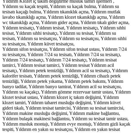
Yıldırım Klozet iç takım değiştirme musluk tamiri işlemleri ,
Yıldırım su kaçak tespiti, Yıldırım su kaçak bulma, Yıldırım su
tesisatı kaçağı bulma, Yıldırım tıkanıklık açma, Yıldırım mutfak
lavabo tıkanıklığı açma, Yıldırım klozet tıkanıklığı açma, Yıldırım
wc tıkanıklığı açma, Yıldırım gider açma, Yıldırım tıkalı gider açma,
Yıldırım tesisatçı, Yıldırım tesisat, Yıldırım tesisatçı, Yıldırım sıhhi
tesisat, Yıldırım sıhhi tesisatçı, Yıldırım su tesisat, Yıldırım su
tesisatı, Yıldırım su tesisatçısı, Yıldırım su tesisatçısı, Yıldırım sıhhi
su tesisatçısı, Yıldırım küvet tesisatçısı,
Yıldırım sifon tesisatçısı, Yıldırım sifon tesisat ustası, Yıldırım 7/24
su tesisatçısı, Yıldırım 7/24 su tesisatı, Yıldırım 7/24 su tesisatçı,
Yıldırım 7/24 tesisatçı, Yıldırım 7/24 tesisatçı, Yıldırım tesisat
tamirci, Yıldırım tesisat tamirci, Yıldırım tesisat Yıldırım acil
tesisatçı, Yıldırım petek temizliği, Yıldırım acil su tesisatçı, Yıldırım
kalorifer tesisatı, Yıldırım petek temizliği, Yıldırım cihazlı petek
temizliği, Yıldırım petek yıkama, Yıldırım petek bakımı, Yıldırım
banyo tadilat, Yıldırım banyo tamirat, Yıldırım acil su tesisatçısı,
Yıldırım su kaçakçı, Yıldırım gömme rezervuar tamir ustası, Yıldırım
klozet tesisat ustası, Yıldırım klozet iç takım değişimi, Yıldırım
klozet tamiri, Yıldırım taharet musluğu değişimi, Yıldırım küvet
gideri tıkalı, Yıldırım tesisat tamircisi, Yıldırım su tesisat tamircisi,
Yıldırım makine musluğu değişimi, Yıldırım makine bağlantısı,
Yıldırım bulaşık makinesi bağlantısı, Yıldırım su tesisat tamir ustası,
Yıldırım musluk montajı, Yıldırım evye montajı, Yıldırım gizli kaçak
tespiti, Yıldırım en yakın su tesisatçısı, Yıldırım en yakın tesisat