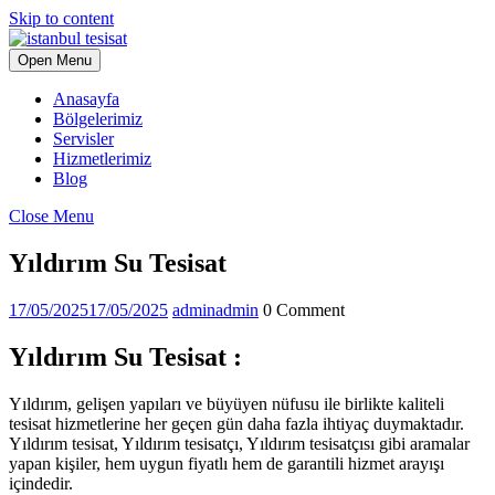
Skip to content
Open Menu
Anasayfa
Bölgelerimiz
Servisler
Hizmetlerimiz
Blog
Close Menu
Yıldırım Su Tesisat
17/05/2025
17/05/2025
admin
admin
0 Comment
Yıldırım Su Tesisat :
Yıldırım, gelişen yapıları ve büyüyen nüfusu ile birlikte kaliteli
tesisat hizmetlerine her geçen gün daha fazla ihtiyaç duymaktadır.
Yıldırım tesisat, Yıldırım tesisatçı, Yıldırım tesisatçısı gibi aramalar
yapan kişiler, hem uygun fiyatlı hem de garantili hizmet arayışı
içindedir.