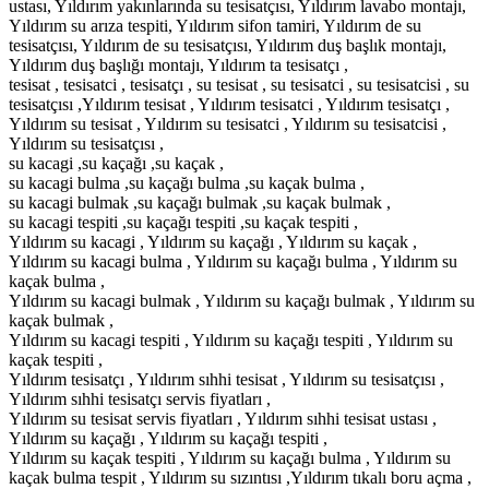
ustası, Yıldırım yakınlarında su tesisatçısı, Yıldırım lavabo montajı,
Yıldırım su arıza tespiti, Yıldırım sifon tamiri, Yıldırım de su
tesisatçısı, Yıldırım de su tesisatçısı, Yıldırım duş başlık montajı,
Yıldırım duş başlığı montajı, Yıldırım ta tesisatçı ,
tesisat , tesisatci , tesisatçı , su tesisat , su tesisatci , su tesisatcisi , su
tesisatçısı ,Yıldırım tesisat , Yıldırım tesisatci , Yıldırım tesisatçı ,
Yıldırım su tesisat , Yıldırım su tesisatci , Yıldırım su tesisatcisi ,
Yıldırım su tesisatçısı ,
su kacagi ,su kaçağı ,su kaçak ,
su kacagi bulma ,su kaçağı bulma ,su kaçak bulma ,
su kacagi bulmak ,su kaçağı bulmak ,su kaçak bulmak ,
su kacagi tespiti ,su kaçağı tespiti ,su kaçak tespiti ,
Yıldırım su kacagi , Yıldırım su kaçağı , Yıldırım su kaçak ,
Yıldırım su kacagi bulma , Yıldırım su kaçağı bulma , Yıldırım su
kaçak bulma ,
Yıldırım su kacagi bulmak , Yıldırım su kaçağı bulmak , Yıldırım su
kaçak bulmak ,
Yıldırım su kacagi tespiti , Yıldırım su kaçağı tespiti , Yıldırım su
kaçak tespiti ,
Yıldırım tesisatçı , Yıldırım sıhhi tesisat , Yıldırım su tesisatçısı ,
Yıldırım sıhhi tesisatçı servis fiyatları ,
Yıldırım su tesisat servis fiyatları , Yıldırım sıhhi tesisat ustası ,
Yıldırım su kaçağı , Yıldırım su kaçağı tespiti ,
Yıldırım su kaçak tespiti , Yıldırım su kaçağı bulma , Yıldırım su
kaçak bulma tespit , Yıldırım su sızıntısı ,Yıldırım tıkalı boru açma ,