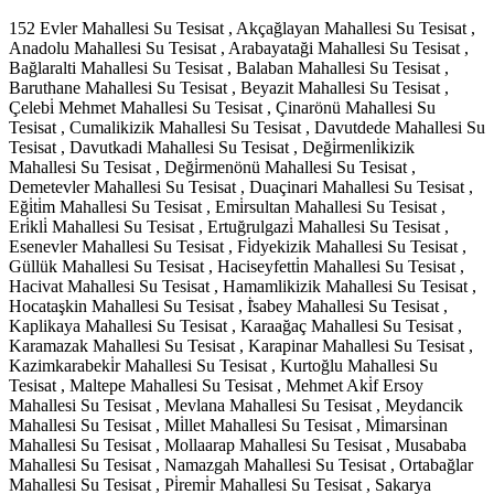
152 Evler Mahallesi Su Tesisat , Akçağlayan Mahallesi Su Tesisat ,
Anadolu Mahallesi Su Tesisat , Arabayataği Mahallesi Su Tesisat ,
Bağlaralti Mahallesi Su Tesisat , Balaban Mahallesi Su Tesisat ,
Baruthane Mahallesi Su Tesisat , Beyazit Mahallesi Su Tesisat ,
Çelebi̇ Mehmet Mahallesi Su Tesisat , Çinarönü Mahallesi Su
Tesisat , Cumalikizik Mahallesi Su Tesisat , Davutdede Mahallesi Su
Tesisat , Davutkadi Mahallesi Su Tesisat , Deği̇rmenli̇kizik
Mahallesi Su Tesisat , Deği̇rmenönü Mahallesi Su Tesisat ,
Demetevler Mahallesi Su Tesisat , Duaçinari Mahallesi Su Tesisat ,
Eği̇ti̇m Mahallesi Su Tesisat , Emi̇rsultan Mahallesi Su Tesisat ,
Eri̇kli̇ Mahallesi Su Tesisat , Ertuğrulgazi̇ Mahallesi Su Tesisat ,
Esenevler Mahallesi Su Tesisat , Fi̇dyekizik Mahallesi Su Tesisat ,
Güllük Mahallesi Su Tesisat , Haciseyfetti̇n Mahallesi Su Tesisat ,
Hacivat Mahallesi Su Tesisat , Hamamlikizik Mahallesi Su Tesisat ,
Hocataşkin Mahallesi Su Tesisat , İ̇sabey Mahallesi Su Tesisat ,
Kaplikaya Mahallesi Su Tesisat , Karaağaç Mahallesi Su Tesisat ,
Karamazak Mahallesi Su Tesisat , Karapinar Mahallesi Su Tesisat ,
Kazimkarabeki̇r Mahallesi Su Tesisat , Kurtoğlu Mahallesi Su
Tesisat , Maltepe Mahallesi Su Tesisat , Mehmet Aki̇f Ersoy
Mahallesi Su Tesisat , Mevlana Mahallesi Su Tesisat , Meydancik
Mahallesi Su Tesisat , Mi̇llet Mahallesi Su Tesisat , Mi̇marsi̇nan
Mahallesi Su Tesisat , Mollaarap Mahallesi Su Tesisat , Musababa
Mahallesi Su Tesisat , Namazgah Mahallesi Su Tesisat , Ortabağlar
Mahallesi Su Tesisat , Pi̇remi̇r Mahallesi Su Tesisat , Sakarya