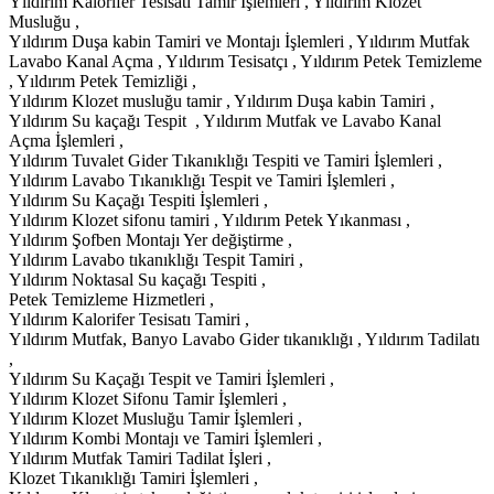
Yıldırım Kalorifer Tesisatı Tamir İşlemleri , Yıldırım Klozet
Musluğu ,
Yıldırım Duşa kabin Tamiri ve Montajı İşlemleri , Yıldırım Mutfak
Lavabo Kanal Açma , Yıldırım Tesisatçı , Yıldırım Petek Temizleme
, Yıldırım Petek Temizliği ,
Yıldırım Klozet musluğu tamir , Yıldırım Duşa kabin Tamiri ,
Yıldırım Su kaçağı Tespit , Yıldırım Mutfak ve Lavabo Kanal
Açma İşlemleri ,
Yıldırım Tuvalet Gider Tıkanıklığı Tespiti ve Tamiri İşlemleri ,
Yıldırım Lavabo Tıkanıklığı Tespit ve Tamiri İşlemleri ,
Yıldırım Su Kaçağı Tespiti İşlemleri ,
Yıldırım Klozet sifonu tamiri , Yıldırım Petek Yıkanması ,
Yıldırım Şofben Montajı Yer değiştirme ,
Yıldırım Lavabo tıkanıklığı Tespit Tamiri ,
Yıldırım Noktasal Su kaçağı Tespiti ,
Petek Temizleme Hizmetleri ,
Yıldırım Kalorifer Tesisatı Tamiri ,
Yıldırım Mutfak, Banyo Lavabo Gider tıkanıklığı , Yıldırım Tadilatı
,
Yıldırım Su Kaçağı Tespit ve Tamiri İşlemleri ,
Yıldırım Klozet Sifonu Tamir İşlemleri ,
Yıldırım Klozet Musluğu Tamir İşlemleri ,
Yıldırım Kombi Montajı ve Tamiri İşlemleri ,
Yıldırım Mutfak Tamiri Tadilat İşleri ,
Klozet Tıkanıklığı Tamiri İşlemleri ,