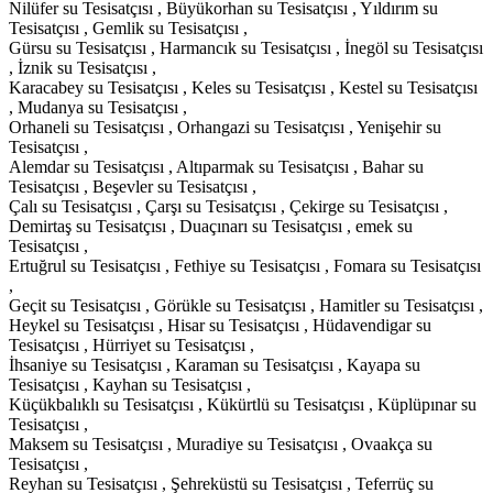
Nilüfer su Tesisatçısı , Büyükorhan su Tesisatçısı , Yıldırım su
Tesisatçısı , Gemlik su Tesisatçısı ,
Gürsu su Tesisatçısı , Harmancık su Tesisatçısı , İnegöl su Tesisatçısı
, İznik su Tesisatçısı ,
Karacabey su Tesisatçısı , Keles su Tesisatçısı , Kestel su Tesisatçısı
, Mudanya su Tesisatçısı ,
Orhaneli su Tesisatçısı , Orhangazi su Tesisatçısı , Yenişehir su
Tesisatçısı ,
Alemdar su Tesisatçısı , Altıparmak su Tesisatçısı , Bahar su
Tesisatçısı , Beşevler su Tesisatçısı ,
Çalı su Tesisatçısı , Çarşı su Tesisatçısı , Çekirge su Tesisatçısı ,
Demirtaş su Tesisatçısı , Duaçınarı su Tesisatçısı , emek su
Tesisatçısı ,
Ertuğrul su Tesisatçısı , Fethiye su Tesisatçısı , Fomara su Tesisatçısı
,
Geçit su Tesisatçısı , Görükle su Tesisatçısı , Hamitler su Tesisatçısı ,
Heykel su Tesisatçısı , Hisar su Tesisatçısı , Hüdavendigar su
Tesisatçısı , Hürriyet su Tesisatçısı ,
İhsaniye su Tesisatçısı , Karaman su Tesisatçısı , Kayapa su
Tesisatçısı , Kayhan su Tesisatçısı ,
Küçükbalıklı su Tesisatçısı , Kükürtlü su Tesisatçısı , Küplüpınar su
Tesisatçısı ,
Maksem su Tesisatçısı , Muradiye su Tesisatçısı , Ovaakça su
Tesisatçısı ,
Reyhan su Tesisatçısı , Şehreküstü su Tesisatçısı , Teferrüç su