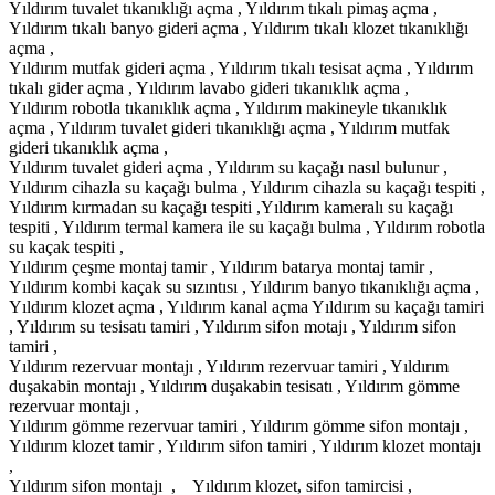
Yıldırım tuvalet tıkanıklığı açma , Yıldırım tıkalı pimaş açma ,
Yıldırım tıkalı banyo gideri açma , Yıldırım tıkalı klozet tıkanıklığı
açma ,
Yıldırım mutfak gideri açma , Yıldırım tıkalı tesisat açma , Yıldırım
tıkalı gider açma , Yıldırım lavabo gideri tıkanıklık açma ,
Yıldırım robotla tıkanıklık açma , Yıldırım makineyle tıkanıklık
açma , Yıldırım tuvalet gideri tıkanıklığı açma , Yıldırım mutfak
gideri tıkanıklık açma ,
Yıldırım tuvalet gideri açma , Yıldırım su kaçağı nasıl bulunur ,
Yıldırım cihazla su kaçağı bulma , Yıldırım cihazla su kaçağı tespiti ,
Yıldırım kırmadan su kaçağı tespiti ,Yıldırım kameralı su kaçağı
tespiti , Yıldırım termal kamera ile su kaçağı bulma , Yıldırım robotla
su kaçak tespiti ,
Yıldırım çeşme montaj tamir , Yıldırım batarya montaj tamir ,
Yıldırım kombi kaçak su sızıntısı , Yıldırım banyo tıkanıklığı açma ,
Yıldırım klozet açma , Yıldırım kanal açma Yıldırım su kaçağı tamiri
, Yıldırım su tesisatı tamiri , Yıldırım sifon motajı , Yıldırım sifon
tamiri ,
Yıldırım rezervuar montajı , Yıldırım rezervuar tamiri , Yıldırım
duşakabin montajı , Yıldırım duşakabin tesisatı , Yıldırım gömme
rezervuar montajı ,
Yıldırım gömme rezervuar tamiri , Yıldırım gömme sifon montajı ,
Yıldırım klozet tamir , Yıldırım sifon tamiri , Yıldırım klozet montajı
,
Yıldırım sifon montajı , Yıldırım klozet, sifon tamircisi ,