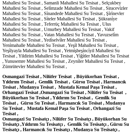
Mahallesi Su Tesisat , Samanli Mahallesi Su Tesisat , Selçukbey
Mahallesi Su Tesisat , Seli̇mzade Mahallesi Su Tesisat , Siracevi̇zler
Mahallesi Su Tesisat , Si̇nandede Mahallesi Su Tesisat , Şi̇ri̇nevler
Mahallesi Su Tesisat , Si̇teler Mahallesi Su Tesisat , Şükrani̇ye
Mahallesi Su Tesisat , Teferrüç Mahallesi Su Tesisat , Ulus
Mahallesi Su Tesisat , Umurbey Mahallesi Su Tesisat , Vakif
Mahallesi Su Tesisat , Vatan Mahallesi Su Tesisat , Yavuzseli̇m
Mahallesi Su Tesisat , Yedi̇selvi̇ler Mahallesi Su Tesisat ,
Yeni̇mahalle Mahallesi Su Tesisat , Yeşi̇l Mahallesi Su Tesisat ,
Yeşi̇lyayla Mahallesi Su Tesisat , Yetmi̇şbeşi̇nci̇yil Mahallesi Su
Tesisat , Yildirim Mahallesi Su Tesisat , Yi̇ği̇tler Mahallesi Su Tesisat
, Yunusemre Mahallesi Su Tesisat , Zeyni̇ler Mahallesi Su Tesisat ,
Zümrütevler Mahallesi Su Tesisat ,
Osmangazi Tesisat , Nilüfer Tesisat , Büyükorhan Tesisat ,
Yıldırım Tesisat , Gemlik Tesisat , Gürsu Tesisat , Harmancık
Tesisat , Mudanya Tesisat , Mustafa Kemal Paşa Tesisat ,
Orhangazi Tesisat ,Osmangazi Su Tesisat , Nilüfer Su Tesisat ,
Büyükorhan Su Tesisat , Yıldırım Su Tesisat , Gemlik Su
Tesisat , Gürsu Su Tesisat , Harmancık Su Tesisat , Mudanya
Su Tesisat , Mustafa Kemal Paşa Su Tesisat , Orhangazi Su
Tesisat ,
Osmangazi Su Tesisatçı , Nilüfer Su Tesisatçı , Büyükorhan Su
Tesisatçı ,Yıldırım Su Tesisatçı , Gemlik Su Tesisatçı , Gürsu Su
Tesisatçı , Harmancık Su Tesisatçı , Mudanya Su Tesisatçı ,