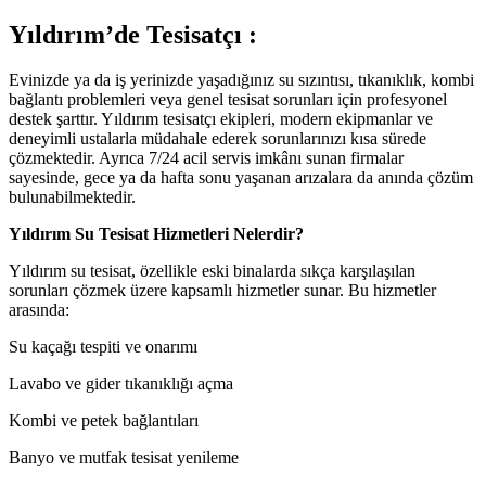
Yıldırım’de Tesisatçı :
Evinizde ya da iş yerinizde yaşadığınız su sızıntısı, tıkanıklık, kombi
bağlantı problemleri veya genel tesisat sorunları için profesyonel
destek şarttır. Yıldırım tesisatçı ekipleri, modern ekipmanlar ve
deneyimli ustalarla müdahale ederek sorunlarınızı kısa sürede
çözmektedir. Ayrıca 7/24 acil servis imkânı sunan firmalar
sayesinde, gece ya da hafta sonu yaşanan arızalara da anında çözüm
bulunabilmektedir.
Yıldırım Su Tesisat Hizmetleri Nelerdir?
Yıldırım su tesisat, özellikle eski binalarda sıkça karşılaşılan
sorunları çözmek üzere kapsamlı hizmetler sunar. Bu hizmetler
arasında:
Su kaçağı tespiti ve onarımı
Lavabo ve gider tıkanıklığı açma
Kombi ve petek bağlantıları
Banyo ve mutfak tesisat yenileme