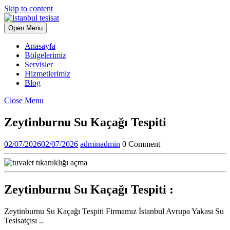
Skip to content
Open Menu
Anasayfa
Bölgelerimiz
Servisler
Hizmetlerimiz
Blog
Close Menu
Zeytinburnu Su Kaçağı Tespiti
02/07/2026
02/07/2026
admin
admin
0 Comment
Zeytinburnu Su Kaçağı Tespiti :
Zeytinburnu Su Kaçağı Tespiti Firmamız İstanbul Avrupa Yakası Su
Tesisatçısı ..