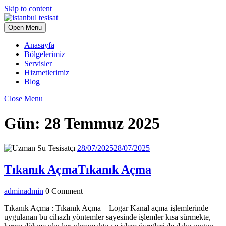
Skip to content
Open Menu
Anasayfa
Bölgelerimiz
Servisler
Hizmetlerimiz
Blog
Close Menu
Gün:
28 Temmuz 2025
28/07/2025
28/07/2025
Tıkanık Açma
Tıkanık Açma
admin
admin
0 Comment
Tıkanık Açma : Tıkanık Açma – Logar Kanal açma işlemlerinde
uygulanan bu cihazlı yöntemler sayesinde işlemler kısa sürmekte,