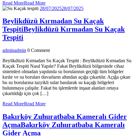
Read More
Read More
28/07/2025
28/07/2025
Beylikdüzü Kırmadan Su Kaçak
Tespiti
Beylikdüzü Kırmadan Su Kaçak
Tespiti
admin
admin
0 Comment
Beylikdüzü Kırmadan Su Kaçak Tespiti : Beylikdüzü Kırmadan Su
Kaçak Tespiti Nasıl Yapılır? Fakat Beylikdüzü bölgesinde cihaz
sistemleri olmadan yapılında su borularının geçtiği tüm bölgeler
kırılır ve su boruları duvarların altından açığa çıkartılır. Açığa çıkan
bu su borularına tazyikli sular basılarak su kaçağı bölgeleri
bulunmaya çalışılır. Fakat bu işlemlerde inşaat alanları ortaya
çıkartıldığı için çok […]
Read More
Read More
Bakırköy Zuhuratbaba Kameralı Gider
Açma
Bakırköy Zuhuratbaba Kameralı
Gider Açma