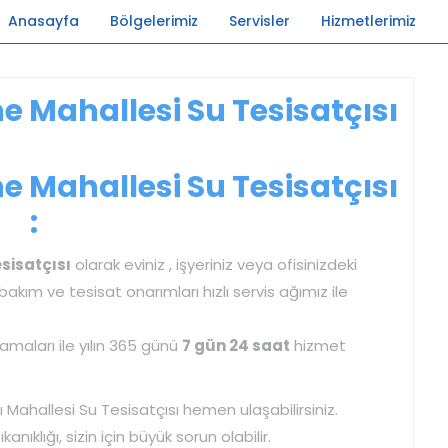
Anasayfa
Bölgelerimiz
Servisler
Hizmetlerimiz
Mahallesi Su Tesisatçısı
Mahallesi Su Tesisatçısı
:
sisatçısı
olarak eviniz , işyeriniz veya ofisinizdeki
t bakım ve tesisat onarımları hızlı servis ağımız ile
maları ile yılın 365 günü
7 gün 24 saat
hizmet
 Mahallesi Su Tesisatçısı hemen ulaşabilirsiniz.
nıklığı, sizin için büyük sorun olabilir.