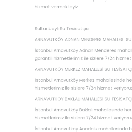
hizmet vermekteyiz.
Sultanbeyli Su Tesisatçısı
ARNAVUTKÖY ADNAN MENDERES MAHALLESİ SU T
İstanbul Arnavutköy Adnan Menderes mahalles
garantili hizmetlerimiz ile sizlere 7/24 hizmet
ARNAVUTKÖY MERKEZ MAHALLESİ SU TESİSATÇIS
İstanbul Arnavutköy Merkez mahallesinde hertü
hizmetlerimiz ile sizlere 7/24 hizmet veriyoruz
ARNAVUTKÖY BAKLALI MAHALLESİ SU TESİSATÇIS
İstanbul Arnavutköy Baklalı mahallesinde hertü
hizmetlerimiz ile sizlere 7/24 hizmet veriyoruz
İstanbul Arnavutköy Anadolu mahallesinde hert