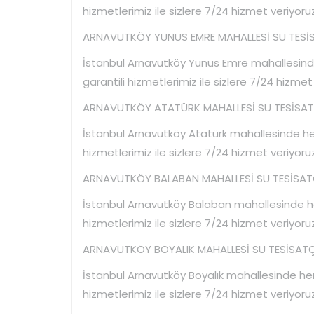
hizmetlerimiz ile sizlere 7/24 hizmet veriyoruz
ARNAVUTKÖY YUNUS EMRE MAHALLESİ SU TESİSA
İstanbul Arnavutköy Yunus Emre mahallesinde 
garantili hizmetlerimiz ile sizlere 7/24 hizmet
ARNAVUTKÖY ATATÜRK MAHALLESİ SU TESİSATÇ
İstanbul Arnavutköy Atatürk mahallesinde hert
hizmetlerimiz ile sizlere 7/24 hizmet veriyoruz
ARNAVUTKÖY BALABAN MAHALLESİ SU TESİSATÇI
İstanbul Arnavutköy Balaban mahallesinde hert
hizmetlerimiz ile sizlere 7/24 hizmet veriyoruz
ARNAVUTKÖY BOYALIK MAHALLESİ SU TESİSATÇI
İstanbul Arnavutköy Boyalık mahallesinde hert
hizmetlerimiz ile sizlere 7/24 hizmet veriyoruz