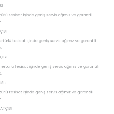
I :
rlü tesisat işinde geniş servis ağımız ve garantili
.
ISI :
ürlü tesisat işinde geniş servis ağımız ve garantili
.
ISI :
türlü tesisat işinde geniş servis ağımız ve garantili
.
SI :
ürlü tesisat işinde geniş servis ağımız ve garantili
.
TÇISI :