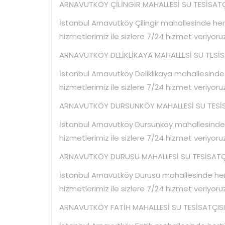
ARNAVUTKÖY ÇİLİNGİR MAHALLESİ SU TESİSATÇI
İstanbul Arnavutköy Çilingir mahallesinde hert
hizmetlerimiz ile sizlere 7/24 hizmet veriyoruz
ARNAVUTKÖY DELİKLİKAYA MAHALLESİ SU TESİSA
İstanbul Arnavutköy Deliklikaya mahallesinde h
hizmetlerimiz ile sizlere 7/24 hizmet veriyoruz
ARNAVUTKÖY DURSUNKÖY MAHALLESİ SU TESİSA
İstanbul Arnavutköy Dursunköy mahallesinde he
hizmetlerimiz ile sizlere 7/24 hizmet veriyoruz
ARNAVUTKÖY DURUSU MAHALLESİ SU TESİSATÇI
İstanbul Arnavutköy Durusu mahallesinde hertü
hizmetlerimiz ile sizlere 7/24 hizmet veriyoruz
ARNAVUTKÖY FATİH MAHALLESİ SU TESİSATÇISI 