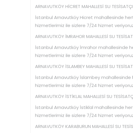
ARNAVUTKÖY HİCRET MAHALLESİ SU TESİSATÇIS
İstanbul Arnavutköy Hicret mahallesinde hertü
hizmetlerimiz ile sizlere 7/24 hizmet veriyoruz
ARNAVUTKÖY İMRAHOR MAHALLESİ SU TESİSATÇ
İstanbul Arnavutköy İmrahor mahallesinde hert
hizmetlerimiz ile sizlere 7/24 hizmet veriyoruz
ARNAVUTKÖY İSLAMBEY MAHALLESİ SU TESİSATÇ
İstanbul Arnavutköy İslambey mahallesinde her
hizmetlerimiz ile sizlere 7/24 hizmet veriyoruz
ARNAVUTKÖY İSTİKLAL MAHALLESİ SU TESİSATÇI
İstanbul Arnavutköy İstiklal mahallesinde hert
hizmetlerimiz ile sizlere 7/24 hizmet veriyoruz
ARNAVUTKÖY KARABURUN MAHALLESİ SU TESİSA