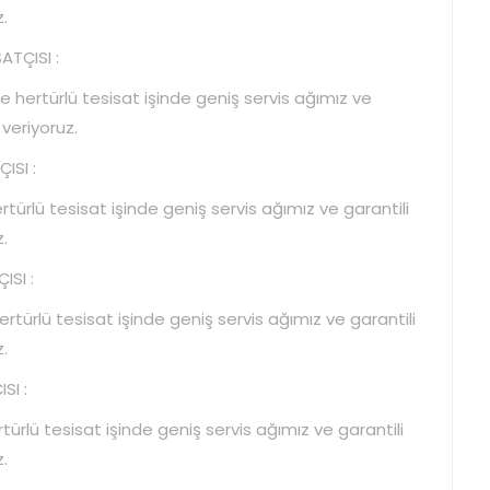
.
TÇISI :
hertürlü tesisat işinde geniş servis ağımız ve
 veriyoruz.
ISI :
ürlü tesisat işinde geniş servis ağımız ve garantili
.
SI :
ürlü tesisat işinde geniş servis ağımız ve garantili
.
SI :
ürlü tesisat işinde geniş servis ağımız ve garantili
.