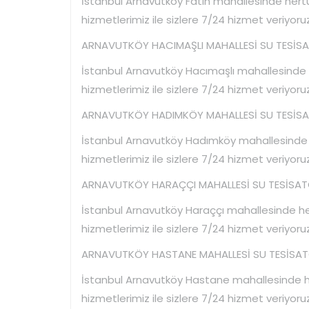
İstanbul Arnavutköy Fatih mahallesinde hertür
hizmetlerimiz ile sizlere 7/24 hizmet veriyoruz
ARNAVUTKÖY HACIMAŞLI MAHALLESİ SU TESİSAT
İstanbul Arnavutköy Hacımaşlı mahallesinde he
hizmetlerimiz ile sizlere 7/24 hizmet veriyoruz
ARNAVUTKÖY HADIMKÖY MAHALLESİ SU TESİSAT
İstanbul Arnavutköy Hadımköy mahallesinde he
hizmetlerimiz ile sizlere 7/24 hizmet veriyoruz
ARNAVUTKÖY HARAÇÇI MAHALLESİ SU TESİSATÇI
İstanbul Arnavutköy Haraççı mahallesinde hert
hizmetlerimiz ile sizlere 7/24 hizmet veriyoruz
ARNAVUTKÖY HASTANE MAHALLESİ SU TESİSATÇI
İstanbul Arnavutköy Hastane mahallesinde her
hizmetlerimiz ile sizlere 7/24 hizmet veriyoruz