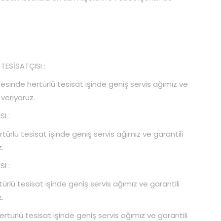
ESİSATÇISI :
inde hertürlü tesisat işinde geniş servis ağımız ve
 veriyoruz.
I :
rlü tesisat işinde geniş servis ağımız ve garantili
.
I :
rlü tesisat işinde geniş servis ağımız ve garantili
.
ürlü tesisat işinde geniş servis ağımız ve garantili