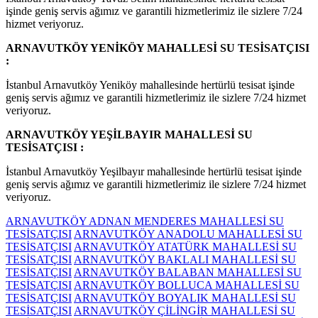
işinde geniş servis ağımız ve garantili hizmetlerimiz ile sizlere 7/24
hizmet veriyoruz.
ARNAVUTKÖY YENİKÖY MAHALLESİ SU TESİSATÇISI
:
İstanbul Arnavutköy Yeniköy mahallesinde hertürlü tesisat işinde
geniş servis ağımız ve garantili hizmetlerimiz ile sizlere 7/24 hizmet
veriyoruz.
ARNAVUTKÖY YEŞİLBAYIR MAHALLESİ SU
TESİSATÇISI :
İstanbul Arnavutköy Yeşilbayır mahallesinde hertürlü tesisat işinde
geniş servis ağımız ve garantili hizmetlerimiz ile sizlere 7/24 hizmet
veriyoruz.
ARNAVUTKÖY ADNAN MENDERES MAHALLESİ SU
TESİSATÇISI
ARNAVUTKÖY ANADOLU MAHALLESİ SU
TESİSATÇISI
ARNAVUTKÖY ATATÜRK MAHALLESİ SU
TESİSATÇISI
ARNAVUTKÖY BAKLALI MAHALLESİ SU
TESİSATÇISI
ARNAVUTKÖY BALABAN MAHALLESİ SU
TESİSATÇISI
ARNAVUTKÖY BOLLUCA MAHALLESİ SU
TESİSATÇISI
ARNAVUTKÖY BOYALIK MAHALLESİ SU
TESİSATÇISI
ARNAVUTKÖY ÇİLİNGİR MAHALLESİ SU