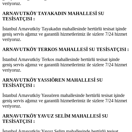
veriyoruz.
ARNAVUTKÖY TAYAKADIN MAHALLESİ SU
TESİSATÇISI :
İstanbul Arnavutköy Tayakadın mahallesinde hertürlü tesisat işinde
geniş servis ağımız ve garantili hizmetlerimiz ile sizlere 7/24 hizmet
veriyoruz.
ARNAVUTKÖY TERKOS MAHALLESİ SU TESİSATÇISI :
İstanbul Arnavutköy Terkos mahallesinde hertürlü tesisat işinde
geniş servis ağımız ve garantili hizmetlerimiz ile sizlere 7/24 hizmet
veriyoruz.
ARNAVUTKÖY YASSIÖREN MAHALLESİ SU
TESİSATÇISI :
İstanbul Arnavutköy Yassıören mahallesinde hertürlü tesisat işinde
geniş servis ağımız ve garantili hizmetlerimiz ile sizlere 7/24 hizmet
veriyoruz.
ARNAVUTKÖY YAVUZ SELİM MAHALLESİ SU
TESİSATÇISI :
İstanbul Arnavutköy Yavuz Selim mahallesinde hertürlü tesisat