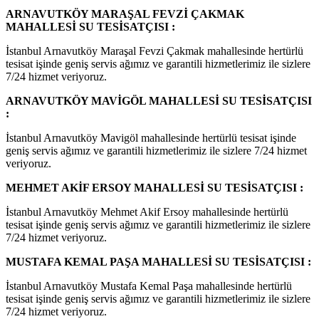
ARNAVUTKÖY MARAŞAL FEVZİ ÇAKMAK
MAHALLESİ SU TESİSATÇISI :
İstanbul Arnavutköy Maraşal Fevzi Çakmak mahallesinde hertürlü
tesisat işinde geniş servis ağımız ve garantili hizmetlerimiz ile sizlere
7/24 hizmet veriyoruz.
ARNAVUTKÖY MAVİGÖL MAHALLESİ SU TESİSATÇISI
:
İstanbul Arnavutköy Mavigöl mahallesinde hertürlü tesisat işinde
geniş servis ağımız ve garantili hizmetlerimiz ile sizlere 7/24 hizmet
veriyoruz.
MEHMET AKİF ERSOY MAHALLESİ SU TESİSATÇISI :
İstanbul Arnavutköy Mehmet Akif Ersoy mahallesinde hertürlü
tesisat işinde geniş servis ağımız ve garantili hizmetlerimiz ile sizlere
7/24 hizmet veriyoruz.
MUSTAFA KEMAL PAŞA MAHALLESİ SU TESİSATÇISI :
İstanbul Arnavutköy Mustafa Kemal Paşa mahallesinde hertürlü
tesisat işinde geniş servis ağımız ve garantili hizmetlerimiz ile sizlere
7/24 hizmet veriyoruz.