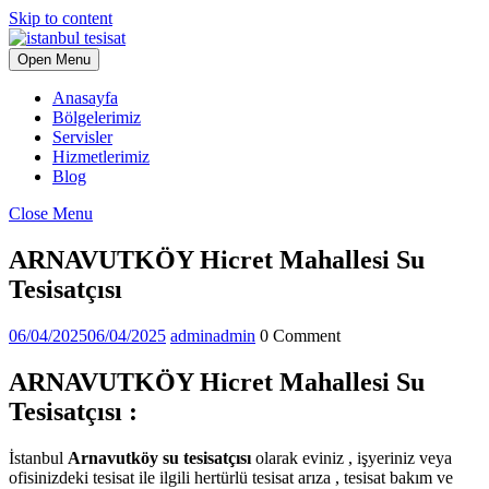
Skip to content
Open Menu
Anasayfa
Bölgelerimiz
Servisler
Hizmetlerimiz
Blog
Close Menu
ARNAVUTKÖY Hicret Mahallesi Su
Tesisatçısı
06/04/2025
06/04/2025
admin
admin
0 Comment
ARNAVUTKÖY Hicret Mahallesi Su
Tesisatçısı :
İstanbul
Arnavutköy su tesisatçısı
olarak eviniz , işyeriniz veya
ofisinizdeki tesisat ile ilgili hertürlü tesisat arıza , tesisat bakım ve