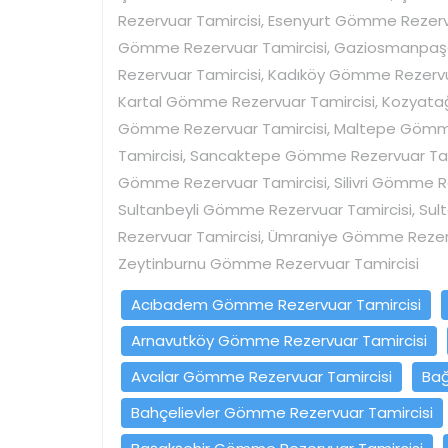
Rezervuar Tamircisi, Esenyurt Gömme Rezerv
Gömme Rezervuar Tamircisi, Gaziosmanpa
Rezervuar Tamircisi, Kadıköy Gömme Rezervu
Kartal Gömme Rezervuar Tamircisi, Kozyat
Gömme Rezervuar Tamircisi, Maltepe Gömme
Tamircisi, Sancaktepe Gömme Rezervuar Tami
Gömme Rezervuar Tamircisi, Silivri Gömme Re
Sultanbeyli Gömme Rezervuar Tamircisi, Su
Rezervuar Tamircisi, Ümraniye Gömme Rezerv
Zeytinburnu Gömme Rezervuar Tamircisi
Acıbadem Gömme Rezervuar Tamircisi
Arnavutköy Gömme Rezervuar Tamircisi
Avcılar Gömme Rezervuar Tamircisi
Bağ
Bahçelievler Gömme Rezervuar Tamircisi