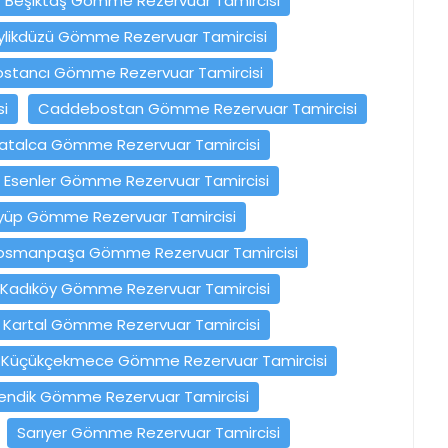
Beşiktaş Gömme Rezervuar Tamircisi
ylikdüzü Gömme Rezervuar Tamircisi
ostancı Gömme Rezervuar Tamircisi
i
Caddebostan Gömme Rezervuar Tamircisi
atalca Gömme Rezervuar Tamircisi
Esenler Gömme Rezervuar Tamircisi
yüp Gömme Rezervuar Tamircisi
osmanpaşa Gömme Rezervuar Tamircisi
Kadıköy Gömme Rezervuar Tamircisi
Kartal Gömme Rezervuar Tamircisi
Küçükçekmece Gömme Rezervuar Tamircisi
endik Gömme Rezervuar Tamircisi
Sarıyer Gömme Rezervuar Tamircisi