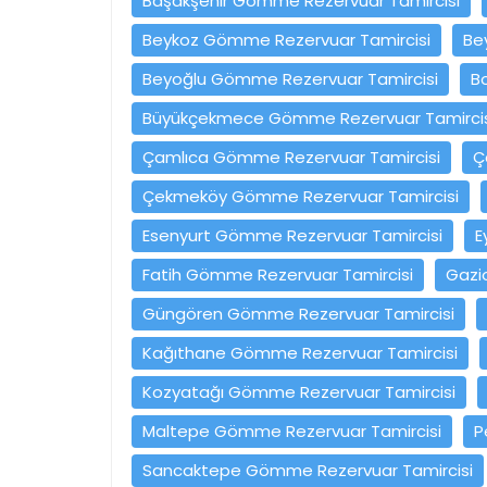
Başakşehir Gömme Rezervuar Tamircisi
Beykoz Gömme Rezervuar Tamircisi
Be
Beyoğlu Gömme Rezervuar Tamircisi
B
Büyükçekmece Gömme Rezervuar Tamircis
Çamlıca Gömme Rezervuar Tamircisi
Ç
Çekmeköy Gömme Rezervuar Tamircisi
Esenyurt Gömme Rezervuar Tamircisi
E
Fatih Gömme Rezervuar Tamircisi
Gazi
Güngören Gömme Rezervuar Tamircisi
Kağıthane Gömme Rezervuar Tamircisi
Kozyatağı Gömme Rezervuar Tamircisi
Maltepe Gömme Rezervuar Tamircisi
P
Sancaktepe Gömme Rezervuar Tamircisi