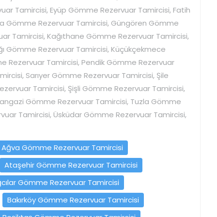
uar Tamircisi, Eyüp Gömme Rezervuar Tamircisi, Fatih
şa Gömme Rezervuar Tamircisi, Güngören Gömme
ar Tamircisi, Kağıthane Gömme Rezervuar Tamircisi,
ağı Gömme Rezervuar Tamircisi, Küçükçekmece
 Rezervuar Tamircisi, Pendik Gömme Rezervuar
rcisi, Sarıyer Gömme Rezervuar Tamircisi, Şile
zervuar Tamircisi, Şişli Gömme Rezervuar Tamircisi,
ltangazi Gömme Rezervuar Tamircisi, Tuzla Gömme
uar Tamircisi, Üsküdar Gömme Rezervuar Tamircisi,
Ağva Gömme Rezervuar Tamircisi
Ataşehir Gömme Rezervuar Tamircisi
cılar Gömme Rezervuar Tamircisi
Bakırköy Gömme Rezervuar Tamircisi