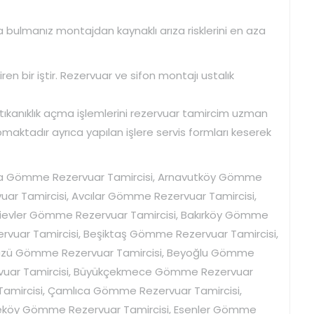
 bulmanız montajdan kaynaklı arıza risklerini en aza
n bir iştir. Rezervuar ve sifon montajı ustalık
 tıkanıklık açma işlemlerini rezervuar tamircim uzman
maktadır ayrıca yapılan işlere servis formları keserek
a Gömme Rezervuar Tamircisi, Arnavutköy Gömme
ar Tamircisi, Avcılar Gömme Rezervuar Tamircisi,
lievler Gömme Rezervuar Tamircisi, Bakırköy Gömme
rvuar Tamircisi, Beşiktaş Gömme Rezervuar Tamircisi,
düzü Gömme Rezervuar Tamircisi, Beyoğlu Gömme
rvuar Tamircisi, Büyükçekmece Gömme Rezervuar
mircisi, Çamlıca Gömme Rezervuar Tamircisi,
eköy Gömme Rezervuar Tamircisi, Esenler Gömme