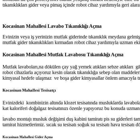
tıkanıklıkları gider veya pimaş içinde robot cihaz yardımıyla geri ala
Kocasinan Mahallesi Lavabo Tıkanıklığı Açma
Evinizin veya iş yerinizin mutfak giderinde tıkanıklık meydana gelmiş
mutfak gider tıkanıklıkları kırmadan robot cihaz yardımıyla uzman eki
Kocasinan Mahallesi Mutfak Lavabosu Tıkanıklığı Açma
Mutfak lavaboları,na dökülen çay yağ yemek atıkları sebze atıkları gibi
robot cihazlarla açıyoruz kesin olarak tıkanıklığa sebep olan maddel
kimyasal hedefe ulaşmaz ve boşa gider kimyasallar önlem amacıyla 
Kocasinan Mahallesi Tesisatçı
Evinizdeki kombinizin altında klozet tesisatında musluklarda lavabola
kat kaloriferi doğalgaz tesisatınızı özenle yapıyoruz bu konuda uzma
lavabo montajı musluk değişimi duş kabini tamiratı pis su giderleri t
tamirat hizmetlerimiz. sıcak su tesisatı soğuk su tesisatı hava tesisatı 
Kocasinan Mahallesi Gider Açma