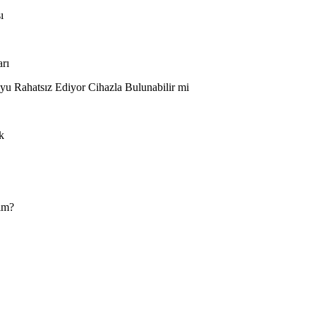
ı
rı
 Rahatsız Ediyor Cihazla Bulunabilir mi
k
rim?