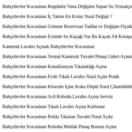
Bahçelievler Kocasinan Regülatör Vana Değişimi Yapan Su Tesisatçıs
Bahçelievler Kocasinan İç Takım En Kolay Nasıl Değişir ?
Bahçelievler Kocasinan Gömme Rezervuar Tadilat ve Değişim Fiyatla
Bahçelievler Kocasinan Evimde Su Kaçağı Var Bu Kaçak Alt Komşuyu
Kameralı Lavabo Açmak Bahçelievler Kocasınan
Bahçelievler Kocasinan Termal Kameralı Tuvalet Pimaş Gideri Açma
Bahçelievler Kocasinan Kanalizasyon Tıkanıklığı Açma
Bahçelievler Kocasinan Evde Tıkalı Lavabo Nasıl Açılır Pratik
Bahçelievler Kocasinan Klozetin İçine Koku Düştü Nasıl Çıkartabili
Bahçelievler Kocasinan Acil Robotla Lavabo Açma Servisi
Bahçelievler Kocasinan Tıkalı Lavabo Açma Karbonat
Bahçelievler Kocasinan Bokla Tıkanan Tuvalet Nasıl Açılır
Bahçelievler Kocasinan Robotla Mutfak Pimaş Borusu Açma