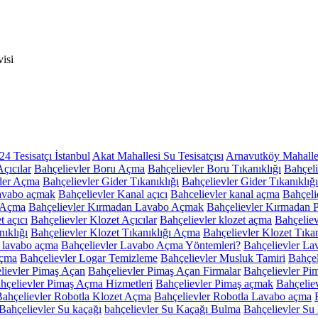
isi
24 Tesisatçı İstanbul
Akat Mahallesi Su Tesisatçısı
Arnavutköy Mahalles
çıcılar
Bahçelievler Boru Açma
Bahçelievler Boru Tıkanıklığı
Bahçeli
ider Açma
Bahçelievler Gider Tıkanıklığı
Bahçelievler Gider Tıkanıklı
Lavabo açmak
Bahçelievler Kanal açıcı
Bahcelievler kanal açma
Bahçeli
 Açma
Bahçelievler Kırmadan Lavabo Açmak
Bahçelievler Kırmadan
t açıcı
Bahçelievler Klozet Açıcılar
Bahçelievler klozet açma
Bahçelie
nıklığı
Bahçelievler Klozet Tıkanıklığı Açma
Bahçelievler Klozet Tıka
r lavabo açma
Bahçelievler Lavabo Açma Yöntemleri?
Bahçelievler L
Açma
Bahçelievler Logar Temizleme
Bahçelievler Musluk Tamiri
Bahçe
lievler Pimaş Açan
Bahçelievler Pimaş Açan Firmalar
Bahçelievler Pim
hçelievler Pimaş Açma Hizmetleri
Bahçelievler Pimaş açmak
Bahçeliev
ahçelievler Robotla Klozet Açma
Bahçelievler Robotla Lavabo açma
Bahçelievler Su kaçağı
bahçelievler Su Kaçağı Bulma
Bahçelievler Su 