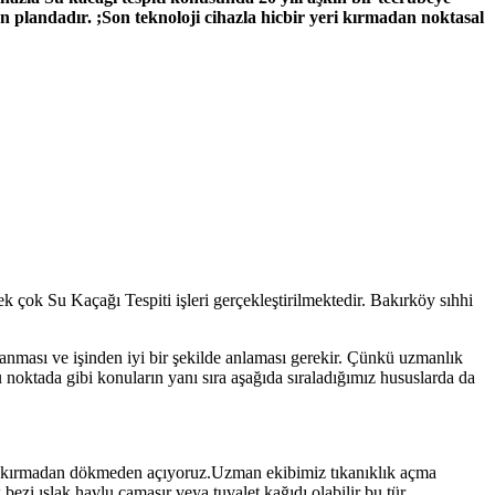
 ön plandadır. ;Son teknoloji cihazla hicbir yeri kırmadan noktasal
 çok Su Kaçağı Tespiti işleri gerçekleştirilmektedir. Bakırköy sıhhi
ğlanması ve işinden iyi bir şekilde anlaması gerekir. Çünkü uzmanlık
u noktada gibi konuların yanı sıra aşağıda sıraladığımız hususlarda da
nde kırmadan dökmeden açıyoruz.Uzman ekibimiz tıkanıklık açma
ezi ıslak havlu çamaşır veya tuvalet kağıdı olabilir bu tür