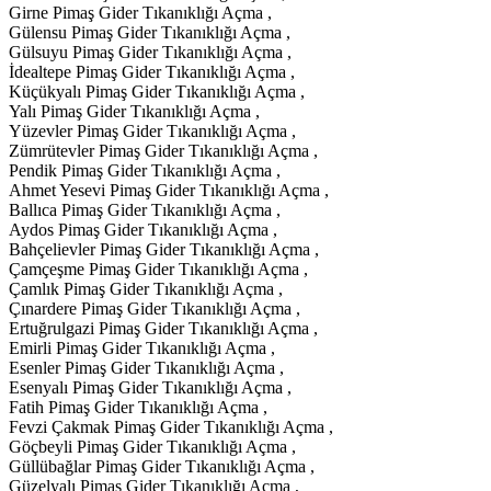
Girne Pimaş Gider Tıkanıklığı Açma ,
Gülensu Pimaş Gider Tıkanıklığı Açma ,
Gülsuyu Pimaş Gider Tıkanıklığı Açma ,
İdealtepe Pimaş Gider Tıkanıklığı Açma ,
Küçükyalı Pimaş Gider Tıkanıklığı Açma ,
Yalı Pimaş Gider Tıkanıklığı Açma ,
Yüzevler Pimaş Gider Tıkanıklığı Açma ,
Zümrütevler Pimaş Gider Tıkanıklığı Açma ,
Pendik Pimaş Gider Tıkanıklığı Açma ,
Ahmet Yesevi Pimaş Gider Tıkanıklığı Açma ,
Ballıca Pimaş Gider Tıkanıklığı Açma ,
Aydos Pimaş Gider Tıkanıklığı Açma ,
Bahçelievler Pimaş Gider Tıkanıklığı Açma ,
Çamçeşme Pimaş Gider Tıkanıklığı Açma ,
Çamlık Pimaş Gider Tıkanıklığı Açma ,
Çınardere Pimaş Gider Tıkanıklığı Açma ,
Ertuğrulgazi Pimaş Gider Tıkanıklığı Açma ,
Emirli Pimaş Gider Tıkanıklığı Açma ,
Esenler Pimaş Gider Tıkanıklığı Açma ,
Esenyalı Pimaş Gider Tıkanıklığı Açma ,
Fatih Pimaş Gider Tıkanıklığı Açma ,
Fevzi Çakmak Pimaş Gider Tıkanıklığı Açma ,
Göçbeyli Pimaş Gider Tıkanıklığı Açma ,
Güllübağlar Pimaş Gider Tıkanıklığı Açma ,
Güzelyalı Pimaş Gider Tıkanıklığı Açma ,