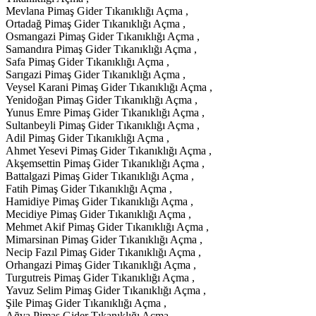
Mevlana Pimaş Gider Tıkanıklığı Açma ,
Ortadağ Pimaş Gider Tıkanıklığı Açma ,
Osmangazi Pimaş Gider Tıkanıklığı Açma ,
Samandıra Pimaş Gider Tıkanıklığı Açma ,
Safa Pimaş Gider Tıkanıklığı Açma ,
Sarıgazi Pimaş Gider Tıkanıklığı Açma ,
Veysel Karani Pimaş Gider Tıkanıklığı Açma ,
Yenidoğan Pimaş Gider Tıkanıklığı Açma ,
Yunus Emre Pimaş Gider Tıkanıklığı Açma ,
Sultanbeyli Pimaş Gider Tıkanıklığı Açma ,
Adil Pimaş Gider Tıkanıklığı Açma ,
Ahmet Yesevi Pimaş Gider Tıkanıklığı Açma ,
Akşemsettin Pimaş Gider Tıkanıklığı Açma ,
Battalgazi Pimaş Gider Tıkanıklığı Açma ,
Fatih Pimaş Gider Tıkanıklığı Açma ,
Hamidiye Pimaş Gider Tıkanıklığı Açma ,
Mecidiye Pimaş Gider Tıkanıklığı Açma ,
Mehmet Akif Pimaş Gider Tıkanıklığı Açma ,
Mimarsinan Pimaş Gider Tıkanıklığı Açma ,
Necip Fazıl Pimaş Gider Tıkanıklığı Açma ,
Orhangazi Pimaş Gider Tıkanıklığı Açma ,
Turgutreis Pimaş Gider Tıkanıklığı Açma ,
Yavuz Selim Pimaş Gider Tıkanıklığı Açma ,
Şile Pimaş Gider Tıkanıklığı Açma ,
Ağva Pimaş Gider Tıkanıklığı Açma ,