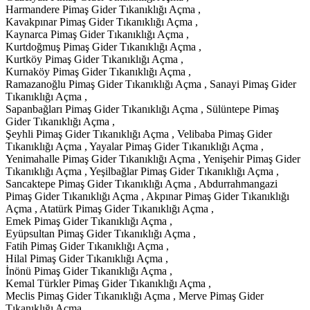
Harmandere Pimaş Gider Tıkanıklığı Açma ,
Kavakpınar Pimaş Gider Tıkanıklığı Açma ,
Kaynarca Pimaş Gider Tıkanıklığı Açma ,
Kurtdoğmuş Pimaş Gider Tıkanıklığı Açma ,
Kurtköy Pimaş Gider Tıkanıklığı Açma ,
Kurnaköy Pimaş Gider Tıkanıklığı Açma ,
Ramazanoğlu Pimaş Gider Tıkanıklığı Açma , Sanayi Pimaş Gider
Tıkanıklığı Açma ,
Sapanbağları Pimaş Gider Tıkanıklığı Açma , Sülüntepe Pimaş
Gider Tıkanıklığı Açma ,
Şeyhli Pimaş Gider Tıkanıklığı Açma , Velibaba Pimaş Gider
Tıkanıklığı Açma , Yayalar Pimaş Gider Tıkanıklığı Açma ,
Yenimahalle Pimaş Gider Tıkanıklığı Açma , Yenişehir Pimaş Gider
Tıkanıklığı Açma , Yeşilbağlar Pimaş Gider Tıkanıklığı Açma ,
Sancaktepe Pimaş Gider Tıkanıklığı Açma , Abdurrahmangazi
Pimaş Gider Tıkanıklığı Açma , Akpınar Pimaş Gider Tıkanıklığı
Açma , Atatürk Pimaş Gider Tıkanıklığı Açma ,
Emek Pimaş Gider Tıkanıklığı Açma ,
Eyüpsultan Pimaş Gider Tıkanıklığı Açma ,
Fatih Pimaş Gider Tıkanıklığı Açma ,
Hilal Pimaş Gider Tıkanıklığı Açma ,
İnönü Pimaş Gider Tıkanıklığı Açma ,
Kemal Türkler Pimaş Gider Tıkanıklığı Açma ,
Meclis Pimaş Gider Tıkanıklığı Açma , Merve Pimaş Gider
Tıkanıklığı Açma ,