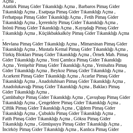
Açma ,
Atatürk Pimaş Gider Tıkanıklığı Açma , Barbaros Pimaş Gider
Tıkanıklığı Açma , Esatpaşa Pimaş Gider Tıkanıklığı Açma ,
Ferhatpaşa Pimaş Gider Tıkanıklığı Açma , Fetih Pimaş Gider
Tıkanıklığı Açma , İçerenköy Pimaş Gider Tıkanıklığı Açma ,
İnönü Pimaş Gider Tıkanıklığı Açma , Kayışdağı Pimaş Gider
Tıkanıklığı Açma , Küçükbakkalköy Pimaş Gider Tıkanıklığı Açma
,
Mevlana Pimaş Gider Tıkanıklığı Açma , Mimarsinan Pimaş Gider
Tıkanıklığı Açma , Mustafa Kemal Pimaş Gider Tıkanıklığı Açma ,
Türkiş Blokları Pimaş Gider Tıkanıklığı Açma , Örnek Mah. Pimaş
Gider Tıkanıklığı Açma , Yeni Çamlıca Pimaş Gider Tıkanıklığı
Açma , Yenişehir Pimaş Gider Tıkanıklığı Açma , Yenisahra Pimaş
Gider Tıkanıklığı Açma , Beykoz Pimaş Gider Tıkanıklığı Açma ,
Acarkent Pimaş Gider Tıkanıklığı Açma , Acarlar Pimaş Gider
Tıkanıklığı Açma , Anadoluhisarı Pimaş Gider Tıkanıklığı Açma ,
Anadolukavağı Pimaş Gider Tıkanıklığı Açma , Baklacı Pimaş
Gider Tıkanıklığı Açma ,
Çamlıbahçe Pimaş Gider Tıkanıklığı Açma , Çavuşbaşı Pimaş Gider
Tıkanıklığı Açma , Çengeldere Pimaş Gider Tıkanıklığı Açma ,
Çiftlik Pimaş Gider Tıkanıklığı Açma , Çiğdem Pimaş Gider
Tıkanıklığı Açma , Çubuklu Pimaş Gider Tıkanıklığı Açma ,
Fatih Pimaş Gider Tıkanıklığı Açma , Göksu Pimaş Gider
Tıkanıklığı Açma , Gümüşsuyu Pimaş Gider Tıkanıklığı Açma ,
İncirköy Pimaş Gider Tıkanıklığı Açma , Kanlıca Pimaş Gider