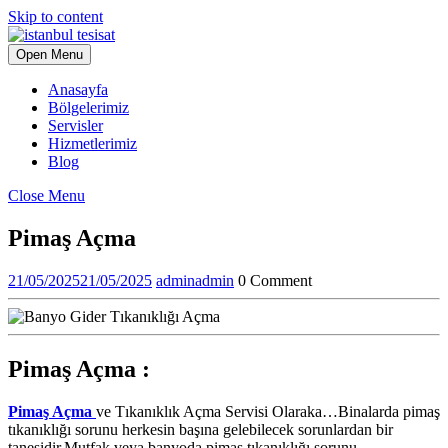
Skip to content
Open Menu
Anasayfa
Bölgelerimiz
Servisler
Hizmetlerimiz
Blog
Close Menu
Pimaş Açma
21/05/2025
21/05/2025
admin
admin
0 Comment
Pimaş Açma :
Pimaş Açma
ve Tıkanıklık Açma Servisi Olaraka…Binalarda pimaş
tıkanıklığı sorunu herkesin başına gelebilecek sorunlardan bir
tanesidir.Mutfak veya banyoda pimaş tıkanıklığı sorunu