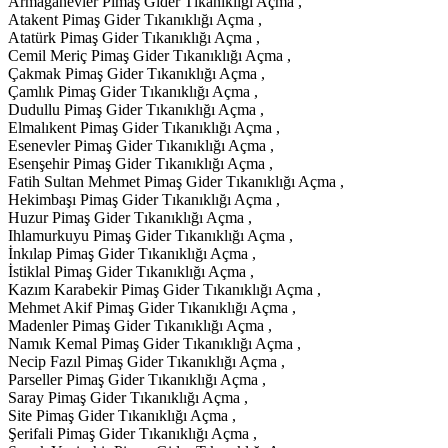
Armağanevler Pimaş Gider Tıkanıklığı Açma ,
Atakent Pimaş Gider Tıkanıklığı Açma ,
Atatürk Pimaş Gider Tıkanıklığı Açma ,
Cemil Meriç Pimaş Gider Tıkanıklığı Açma ,
Çakmak Pimaş Gider Tıkanıklığı Açma ,
Çamlık Pimaş Gider Tıkanıklığı Açma ,
Dudullu Pimaş Gider Tıkanıklığı Açma ,
Elmalıkent Pimaş Gider Tıkanıklığı Açma ,
Esenevler Pimaş Gider Tıkanıklığı Açma ,
Esenşehir Pimaş Gider Tıkanıklığı Açma ,
Fatih Sultan Mehmet Pimaş Gider Tıkanıklığı Açma ,
Hekimbaşı Pimaş Gider Tıkanıklığı Açma ,
Huzur Pimaş Gider Tıkanıklığı Açma ,
Ihlamurkuyu Pimaş Gider Tıkanıklığı Açma ,
İnkılap Pimaş Gider Tıkanıklığı Açma ,
İstiklal Pimaş Gider Tıkanıklığı Açma ,
Kazım Karabekir Pimaş Gider Tıkanıklığı Açma ,
Mehmet Akif Pimaş Gider Tıkanıklığı Açma ,
Madenler Pimaş Gider Tıkanıklığı Açma ,
Namık Kemal Pimaş Gider Tıkanıklığı Açma ,
Necip Fazıl Pimaş Gider Tıkanıklığı Açma ,
Parseller Pimaş Gider Tıkanıklığı Açma ,
Saray Pimaş Gider Tıkanıklığı Açma ,
Site Pimaş Gider Tıkanıklığı Açma ,
Şerifali Pimaş Gider Tıkanıklığı Açma ,