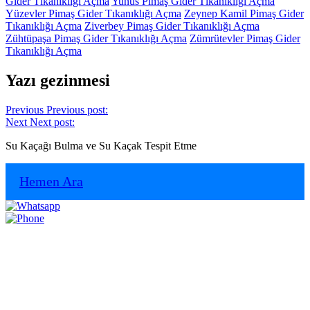
Gider Tıkanıklığı Açma
Yunus Pimaş Gider Tıkanıklığı Açma
Yüzevler Pimaş Gider Tıkanıklığı Açma
Zeynep Kamil Pimaş Gider
Tıkanıklığı Açma
Ziverbey Pimaş Gider Tıkanıklığı Açma
Zühtüpaşa Pimaş Gider Tıkanıklığı Açma
Zümrütevler Pimaş Gider
Tıkanıklığı Açma
Yazı gezinmesi
Previous
Previous post:
Next
Next post:
Su Kaçağı Bulma ve Su Kaçak Tespit Etme
Hemen Ara