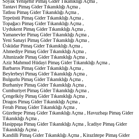
Soyak Yenişehir Pimaş Gider Tıkanıklığı Açma ,
Tantavi Pimaş Gider Tıkanıklığı Açma ,
Tatlısu Pimaş Gider Tıkanıklığı Açma ,
Tepeüstü Pimaş Gider Tıkanıklığı Açma ,
Topağacı Pimaş Gider Tıkanıklığı Açma ,
Uydukent Pimaş Gider Tıkanıklığı Açma ,
Yamanevler Pimaş Gider Tıkanıklığı Açma ,
Yeni Sanayi Pimaş Gider Tıkanıklığı Açma ,
Üsküdar Pimaş Gider Tıkanıklığı Açma ,
Ahmediye Pimaş Gider Tıkanıklığı Açma ,
Altunizade Pimaş Gider Tıkanıklığı Açma ,
Aziz Mahmud Hüdayi Pimaş Gider Tıkanıklığı Açma ,
Barbaros Pimaş Gider Tıkanıklığı Açma ,
Beylerbeyi Pimaş Gider Tıkanıklığı Açma ,
Bulgurlu Pimaş Gider Tıkanıklığı Açma ,
Burhaniye Pimaş Gider Tıkanıklığı Açma ,
Cumhuriyet Pimaş Gider Tıkanıklığı Açma ,
Çengelköy Pimaş Gider Tıkanıklığı Açma ,
Dragos Pimaş Gider Tıkanıklığı Açma ,
Ferah Pimaş Gider Tıkanıklığı Açma ,
Güzeltepe Pimaş Gider Tıkanıklığı Açma , Havuzbaşı Pimaş Gider
Tıkanıklığı Açma ,
Hasippaşa Pimaş Gider Tıkanıklığı Açma , İcadiye Pimaş Gider
Tıkanıklığı Açma ,
Kandilli Pimaş Gider Tıkanıklığı Açma , Kirazlıtepe Pimaş Gider