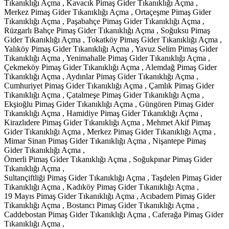
Tıkanıklığı Açma , Kavacık Pimaş Gider Tıkanıklığı Açma ,
Merkez Pimaş Gider Tıkanıklığı Açma , Ortaçeşme Pimaş Gider
Tıkanıklığı Açma , Paşabahçe Pimaş Gider Tıkanıklığı Açma ,
Rüzgarlı Bahçe Pimaş Gider Tıkanıklığı Açma , Soğuksu Pimaş
Gider Tıkanıklığı Açma , Tokatköy Pimaş Gider Tıkanıklığı Açma ,
Yalıköy Pimaş Gider Tıkanıklığı Açma , Yavuz Selim Pimaş Gider
Tıkanıklığı Açma , Yenimahalle Pimaş Gider Tıkanıklığı Açma ,
Çekmeköy Pimaş Gider Tıkanıklığı Açma , Alemdağ Pimaş Gider
Tıkanıklığı Açma , Aydınlar Pimaş Gider Tıkanıklığı Açma ,
Cumhuriyet Pimaş Gider Tıkanıklığı Açma , Çamlık Pimaş Gider
Tıkanıklığı Açma , Çatalmeşe Pimaş Gider Tıkanıklığı Açma ,
Ekşioğlu Pimaş Gider Tıkanıklığı Açma , Güngören Pimaş Gider
Tıkanıklığı Açma , Hamidiye Pimaş Gider Tıkanıklığı Açma ,
Kirazlıdere Pimaş Gider Tıkanıklığı Açma , Mehmet Akif Pimaş
Gider Tıkanıklığı Açma , Merkez Pimaş Gider Tıkanıklığı Açma ,
Mimar Sinan Pimaş Gider Tıkanıklığı Açma , Nişantepe Pimaş
Gider Tıkanıklığı Açma ,
Ömerli Pimaş Gider Tıkanıklığı Açma , Soğukpınar Pimaş Gider
Tıkanıklığı Açma ,
Sultançiftliği Pimaş Gider Tıkanıklığı Açma , Taşdelen Pimaş Gider
Tıkanıklığı Açma , Kadıköy Pimaş Gider Tıkanıklığı Açma ,
19 Mayıs Pimaş Gider Tıkanıklığı Açma , Acıbadem Pimaş Gider
Tıkanıklığı Açma , Bostancı Pimaş Gider Tıkanıklığı Açma ,
Caddebostan Pimaş Gider Tıkanıklığı Açma , Caferağa Pimaş Gider
Tıkanıklığı Açma ,