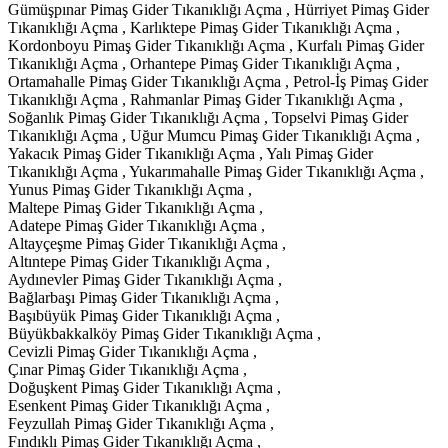
Gümüşpınar Pimaş Gider Tıkanıklığı Açma , Hürriyet Pimaş Gider
Tıkanıklığı Açma , Karlıktepe Pimaş Gider Tıkanıklığı Açma ,
Kordonboyu Pimaş Gider Tıkanıklığı Açma , Kurfalı Pimaş Gider
Tıkanıklığı Açma , Orhantepe Pimaş Gider Tıkanıklığı Açma ,
Ortamahalle Pimaş Gider Tıkanıklığı Açma , Petrol-İş Pimaş Gider
Tıkanıklığı Açma , Rahmanlar Pimaş Gider Tıkanıklığı Açma ,
Soğanlık Pimaş Gider Tıkanıklığı Açma , Topselvi Pimaş Gider
Tıkanıklığı Açma , Uğur Mumcu Pimaş Gider Tıkanıklığı Açma ,
Yakacık Pimaş Gider Tıkanıklığı Açma , Yalı Pimaş Gider
Tıkanıklığı Açma , Yukarımahalle Pimaş Gider Tıkanıklığı Açma ,
Yunus Pimaş Gider Tıkanıklığı Açma ,
Maltepe Pimaş Gider Tıkanıklığı Açma ,
Adatepe Pimaş Gider Tıkanıklığı Açma ,
Altayçeşme Pimaş Gider Tıkanıklığı Açma ,
Altıntepe Pimaş Gider Tıkanıklığı Açma ,
Aydınevler Pimaş Gider Tıkanıklığı Açma ,
Bağlarbaşı Pimaş Gider Tıkanıklığı Açma ,
Başıbüyük Pimaş Gider Tıkanıklığı Açma ,
Büyükbakkalköy Pimaş Gider Tıkanıklığı Açma ,
Cevizli Pimaş Gider Tıkanıklığı Açma ,
Çınar Pimaş Gider Tıkanıklığı Açma ,
Doğuşkent Pimaş Gider Tıkanıklığı Açma ,
Esenkent Pimaş Gider Tıkanıklığı Açma ,
Feyzullah Pimaş Gider Tıkanıklığı Açma ,
Fındıklı Pimaş Gider Tıkanıklığı Açma ,