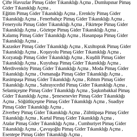
Çifte Havuzlar Pimaş Gider Tıkanıklığı Açma , Dumlupınar Pimaş
Gider Tıkanıklığı Açma ,
Eğitim Pimaş Gider Tıkanıklığı Açma , Erenköy Pimaş Gider
Tıkanıklığı Açma , Fenerbahçe Pimaş Gider Tıkanıklığı Açma ,
Feneryolu Pimaş Gider Tıkanıklığı Açma , Fikirtepe Pimaş Gider
Tıkanıklığı Açma , Göztepe Pimaş Gider Tıkanıklığı Açma ,
Kalamış Pimaş Gider Tıkanıklığı Açma , Hasanpaşa Pimaş Gider
Tıkanıklığı Açma ,
Kazasker Pimaş Gider Tıkanıklığı Açma , Kızıltoprak Pimaş Gider
Tıkanıklığı Açma , Koşuyolu Pimaş Gider Tıkanıklığı Açma ,
Kozyatağı Pimaş Gider Tıkanıklığı Açma , Kuşdili Pimaş Gider
Tıkanıklığı Açma , Kuyubaşı Pimaş Gider Tıkanıklığı Açma ,
Merdivenköy Pimaş Gider Tıkanıklığı Açma , Moda Pimaş Gider
Tıkanıklığı Açma , Osmanağa Pimaş Gider Tıkanıklığı Açma ,
Rasimpaşa Pimaş Gider Tıkanıklığı Açma , Rıhtım Pimaş Gider
Tıkanıklığı Açma , Sahrayıcedid Pimaş Gider Tıkanıklığı Açma ,
Selamiçeşme Pimaş Gider Tıkanıklığı Açma , Şaşkınbakkal Pimaş
Gider Tıkanıklığı Açma , Şenesenevler Pimaş Gider Tıkanıklığı
Açma , Söğütlüçeşme Pimaş Gider Tıkanıklığı Açma , Suadiye
Pimaş Gider Tıkanıklığı Açma ,
Ziverbey Pimaş Gider Tıkanıklığı Açma , Zühtüpaşa Pimaş Gider
Tıkanıklığı Açma , Kartal Pimaş Gider Tıkanıklığı Açma ,
Atalar Pimaş Gider Tıkanıklığı Açma , Cumhuriyet Pimaş Gider
Tıkanıklığı Açma , Çavuşoğlu Pimaş Gider Tıkanıklığı Açma ,
Esentepe Pimaş Gider Tıkanıklığı Açma ,