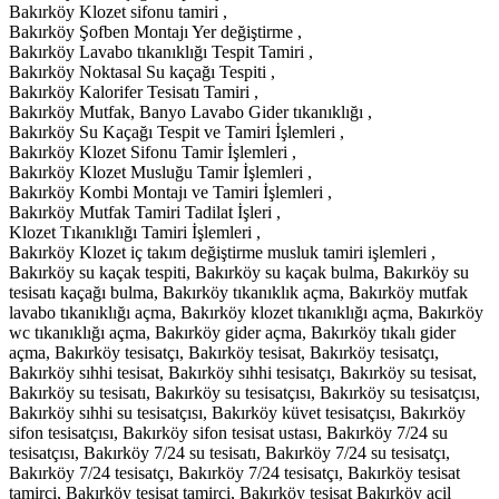
Bakırköy Klozet sifonu tamiri ,
Bakırköy Şofben Montajı Yer değiştirme ,
Bakırköy Lavabo tıkanıklığı Tespit Tamiri ,
Bakırköy Noktasal Su kaçağı Tespiti ,
Bakırköy Kalorifer Tesisatı Tamiri ,
Bakırköy Mutfak, Banyo Lavabo Gider tıkanıklığı ,
Bakırköy Su Kaçağı Tespit ve Tamiri İşlemleri ,
Bakırköy Klozet Sifonu Tamir İşlemleri ,
Bakırköy Klozet Musluğu Tamir İşlemleri ,
Bakırköy Kombi Montajı ve Tamiri İşlemleri ,
Bakırköy Mutfak Tamiri Tadilat İşleri ,
Klozet Tıkanıklığı Tamiri İşlemleri ,
Bakırköy Klozet iç takım değiştirme musluk tamiri işlemleri ,
Bakırköy su kaçak tespiti, Bakırköy su kaçak bulma, Bakırköy su
tesisatı kaçağı bulma, Bakırköy tıkanıklık açma, Bakırköy mutfak
lavabo tıkanıklığı açma, Bakırköy klozet tıkanıklığı açma, Bakırköy
wc tıkanıklığı açma, Bakırköy gider açma, Bakırköy tıkalı gider
açma, Bakırköy tesisatçı, Bakırköy tesisat, Bakırköy tesisatçı,
Bakırköy sıhhi tesisat, Bakırköy sıhhi tesisatçı, Bakırköy su tesisat,
Bakırköy su tesisatı, Bakırköy su tesisatçısı, Bakırköy su tesisatçısı,
Bakırköy sıhhi su tesisatçısı, Bakırköy küvet tesisatçısı, Bakırköy
sifon tesisatçısı, Bakırköy sifon tesisat ustası, Bakırköy 7/24 su
tesisatçısı, Bakırköy 7/24 su tesisatı, Bakırköy 7/24 su tesisatçı,
Bakırköy 7/24 tesisatçı, Bakırköy 7/24 tesisatçı, Bakırköy tesisat
tamirci, Bakırköy tesisat tamirci, Bakırköy tesisat Bakırköy acil