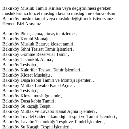
Bakırköy Musluk Tamiri Kırılan veya değiştirilmesi gereken
musluklarınızı klozet musluğu lavabo musluğu ne olursa olsun
Bakırköy musluk tamiri veya musluk değiştirmek istiyorsanız
Hemen Bizi Arayınız.
Bakırköy Pimaş açma, pimaş temizleme ,
Bakırköy Kombi Montajı ,
Bakırköy Musluk Batarya klozet tamiri ,
Bakırköy Sıhhi Tesisat Tamir İşlemleri ,
Bakırköy Gömme Rezervuar Tamir ,
Bakırköy Tıkanıklık Açma ,
Bakırköy Tesisatçı ,
Bakırköy Kalorifer Tesisatı Tamir İşlemleri ,
Bakırköy Klozet Musluğu ,
Bakırköy Duşa kabin Tamiri ve Montajı İşlemleri ,
Bakırköy Mutfak Lavabo Kanal Açma ,
Bakırköy Tesisatçı ,
Bakırköy Klozet musluğu tamir ,
Bakırköy Duşa kabin Tamiri ,
Bakırköy Su kaçağı Tespit ,
Bakırköy Mutfak ve Lavabo Kanal Açma İşlemleri ,
Bakırköy Tuvalet Gider Tıkanıklığı Tespiti ve Tamiri İşlemleri ,
Bakırköy Lavabo Tıkanıklığı Tespit ve Tamiri İşlemleri ,
Bakırköy Su Kaçağı Tespiti İşlemleri ,