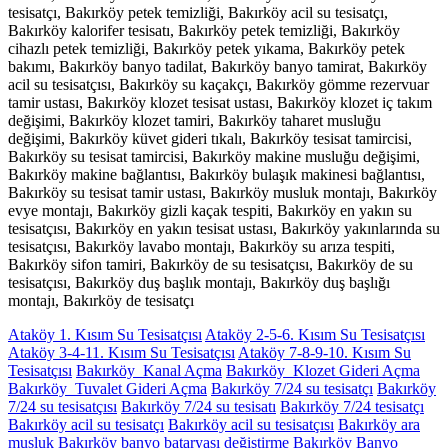
tesisatçı, Bakırköy petek temizliği, Bakırköy acil su tesisatçı,
Bakırköy kalorifer tesisatı, Bakırköy petek temizliği, Bakırköy
cihazlı petek temizliği, Bakırköy petek yıkama, Bakırköy petek
bakımı, Bakırköy banyo tadilat, Bakırköy banyo tamirat, Bakırköy
acil su tesisatçısı, Bakırköy su kaçakçı, Bakırköy gömme rezervuar
tamir ustası, Bakırköy klozet tesisat ustası, Bakırköy klozet iç takım
değişimi, Bakırköy klozet tamiri, Bakırköy taharet musluğu
değişimi, Bakırköy küvet gideri tıkalı, Bakırköy tesisat tamircisi,
Bakırköy su tesisat tamircisi, Bakırköy makine musluğu değişimi,
Bakırköy makine bağlantısı, Bakırköy bulaşık makinesi bağlantısı,
Bakırköy su tesisat tamir ustası, Bakırköy musluk montajı, Bakırköy
evye montajı, Bakırköy gizli kaçak tespiti, Bakırköy en yakın su
tesisatçısı, Bakırköy en yakın tesisat ustası, Bakırköy yakınlarında su
tesisatçısı, Bakırköy lavabo montajı, Bakırköy su arıza tespiti,
Bakırköy sifon tamiri, Bakırköy de su tesisatçısı, Bakırköy de su
tesisatçısı, Bakırköy duş başlık montajı, Bakırköy duş başlığı
montajı, Bakırköy de tesisatçı
Ataköy 1. Kısım Su Tesisatçısı
Ataköy 2-5-6. Kısım Su Tesisatçısı
Ataköy 3-4-11. Kısım Su Tesisatçısı
Ataköy 7-8-9-10. Kısım Su
Tesisatçısı
Bakırköy Kanal Açma
Bakırköy Klozet Gideri Açma
Bakırköy Tuvalet Gideri Açma
Bakırköy 7/24 su tesisatçı
Bakırköy
7/24 su tesisatçısı
Bakırköy 7/24 su tesisatı
Bakırköy 7/24 tesisatçı
Bakırköy acil su tesisatçı
Bakırköy acil su tesisatçısı
Bakırköy ara
musluk
Bakırköy banyo bataryası değiştirme
Bakırköy Banyo