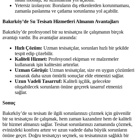
Yetersiz izolasyon: Boruların dış etkenlerden korunmaması,
zamanla paslanma ve çatlama sorunlarına yol açabilir.
Bakırköy’de Su Tesisatı Hizmetleri Almanın Avantajları
Bakırköy’de profesyonel bir su tesisatçısı ile çalışmanın birçok
avantajı vardır. Bu avantajlar arasında:
Hızlı Çözüm:
Uzman tesisatçılar, sorunları hızlı bir şekilde
tespit edip çözebilir.
Kaliteli Hizmet:
Profesyonel ekipman ve malzemeler
kullanarak işin kalitesini artırırlar.
Uzman Görüşü:
Uzman tesisatçılar, size en uygun çözümleri
sunarak daha uzun ömürlü sonuçlar elde etmenizi sağlar.
Uzun Vadeli Tasarruf:
Kaliteli işçilik, gelecekte
oluşabilecek sorunların önüne geçerek tasarruf etmenizi
sağlar.
Sonuç
Bakırköy’de su tesisatı ile ilgili sorunlarınızı çözmek için güvenilir
bir su tesisatçısı ile çalışmak, hem zaman kazandırır hem de kaliteli
bir hizmet almanızı sağlar. Tesisat sorunlarınızı zamanında çözmek,
evinizdeki konforu artırır ve uzun vadede daha büyük sorunların
önüne geçer. Doğru tesisatçıyı seçmek, su tesisatınızın sağlıklı bir