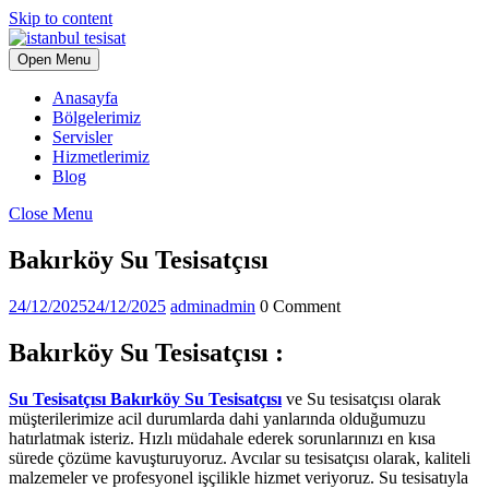
Skip to content
Open Menu
Anasayfa
Bölgelerimiz
Servisler
Hizmetlerimiz
Blog
Close Menu
Bakırköy Su Tesisatçısı
24/12/2025
24/12/2025
admin
admin
0 Comment
Bakırköy Su Tesisatçısı :
Su Tesisatçısı Bakırköy Su Tesisatçısı
ve Su tesisatçısı olarak
müşterilerimize acil durumlarda dahi yanlarında olduğumuzu
hatırlatmak isteriz. Hızlı müdahale ederek sorunlarınızı en kısa
sürede çözüme kavuşturuyoruz. Avcılar su tesisatçısı olarak, kaliteli
malzemeler ve profesyonel işçilikle hizmet veriyoruz. Su tesisatıyla