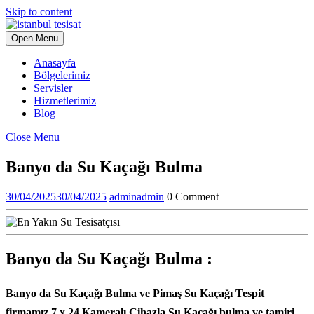
Skip to content
Open Menu
Anasayfa
Bölgelerimiz
Servisler
Hizmetlerimiz
Blog
Close Menu
Banyo da Su Kaçağı Bulma
30/04/2025
30/04/2025
admin
admin
0 Comment
Banyo da Su Kaçağı Bulma :
Banyo da Su Kaçağı Bulma ve Pimaş Su Kaçağı Tespit
firmamız 7 x 24 Kameralı Cihazla Su Kacağı bulma ve tamiri