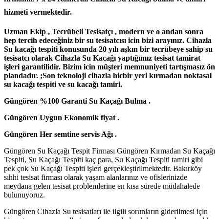
hizmeti vermektedir.
Uzman Ekip , Tecrübeli Tesisatçı , modern ve o andan sonra
hep tercih edeceğiniz bir su tesisatcısı icin bizi arayınız. Cihazla
Su kacağı tespiti konusunda 20 yılı aşkın bir tecrübeye sahip su
tesisatcı olarak Cihazla Su Kacağı yaptığımız tesisat tamirat
işleri garantilidir. Bizim icin müşteri memnuniyeti tartışmasız ön
plandadır. ;Son teknoloji cihazla hicbir yeri kırmadan noktasal
su kacağı tespiti ve su kacağı tamiri.
Güngören %100 Garanti Su Kaçağı Bulma .
Güngören Uygun Ekonomik fiyat .
Güngören Her semtine servis Ağı .
Güngören Su Kaçağı Tespit Firması Güngören Kırmadan Su Kaçağı
Tespiti, Su Kaçağı Tespiti kaç para, Su Kaçağı Tespiti tamiri gibi
pek çok Su Kaçağı Tespiti işleri gerçekleştirilmektedir. Bakırköy
sıhhi tesisat firması olarak yaşam alanlarınız ve ofislerinizde
meydana gelen tesisat problemlerine en kısa sürede müdahalede
bulunuyoruz.
Güngören Cihazla Su tesisatları ile ilgili sorunların giderilmesi için