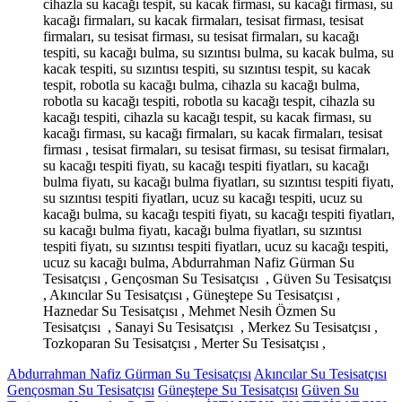
cihazla su kacağı tespit, su kacak firması, su kacağı firması, su
kacağı firmaları, su kacak firmaları, tesisat firması, tesisat
firmaları, su tesisat firması, su tesisat firmaları, su kacağı
tespiti, su kacağı bulma, su sızıntısı bulma, su kacak bulma, su
kacak tespiti, su sızıntısı tespiti, su sızıntısı tespit, su kacak
tespit, robotla su kacağı bulma, cihazla su kacağı bulma,
robotla su kacağı tespiti, robotla su kacağı tespit, cihazla su
kacağı tespiti, cihazla su kacağı tespit, su kacak firması, su
kacağı firması, su kacağı firmaları, su kacak firmaları, tesisat
firması , tesisat firmaları, su tesisat firması, su tesisat firmaları,
su kacağı tespiti fiyatı, su kacağı tespiti fiyatları, su kacağı
bulma fiyatı, su kacağı bulma fiyatları, su sızıntısı tespiti fiyatı,
su sızıntısı tespiti fiyatları, ucuz su kacağı tespiti, ucuz su
kacağı bulma, su kacağı tespiti fiyatı, su kacağı tespiti fiyatları,
su kacağı bulma fiyatı, kacağı bulma fiyatları, su sızıntısı
tespiti fiyatı, su sızıntısı tespiti fiyatları, ucuz su kacağı tespiti,
ucuz su kacağı bulma, Abdurrahman Nafiz Gürman Su
Tesisatçısı , Gençosman Su Tesisatçısı , Güven Su Tesisatçısı
, Akıncılar Su Tesisatçısı , Güneştepe Su Tesisatçısı ,
Haznedar Su Tesisatçısı , Mehmet Nesih Özmen Su
Tesisatçısı , Sanayi Su Tesisatçısı , Merkez Su Tesisatçısı ,
Tozkoparan Su Tesisatçısı , Merter Su Tesisatçısı ,
Abdurrahman Nafiz Gürman Su Tesisatçısı
Akıncılar Su Tesisatçısı
Gençosman Su Tesisatçısı
Güneştepe Su Tesisatçısı
Güven Su