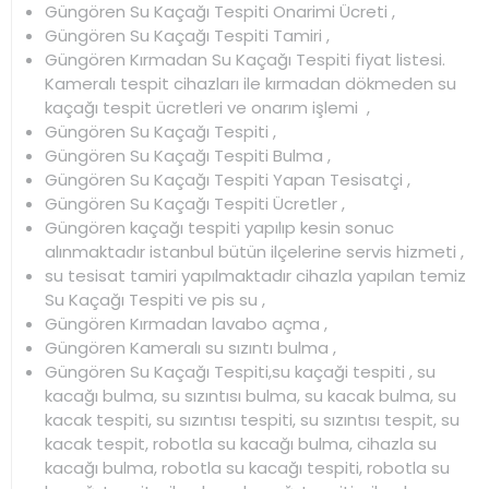
Güngören Su Kaçağı Tespiti Onarimi Ücreti ,
Güngören Su Kaçağı Tespiti Tamiri ,
Güngören Kırmadan Su Kaçağı Tespiti fiyat listesi.
Kameralı tespit cihazları ile kırmadan dökmeden su
kaçağı tespit ücretleri ve onarım işlemi ,
Güngören Su Kaçağı Tespiti ,
Güngören Su Kaçağı Tespiti Bulma ,
Güngören Su Kaçağı Tespiti Yapan Tesisatçi ,
Güngören Su Kaçağı Tespiti Ücretler ,
Güngören kaçağı tespiti yapılıp kesin sonuc
alınmaktadır istanbul bütün ilçelerine servis hizmeti ,
su tesisat tamiri yapılmaktadır cihazla yapılan temiz
Su Kaçağı Tespiti ve pis su ,
Güngören Kırmadan lavabo açma ,
Güngören Kameralı su sızıntı bulma ,
Güngören Su Kaçağı Tespiti,su kaçaği tespiti , su
kacağı bulma, su sızıntısı bulma, su kacak bulma, su
kacak tespiti, su sızıntısı tespiti, su sızıntısı tespit, su
kacak tespit, robotla su kacağı bulma, cihazla su
kacağı bulma, robotla su kacağı tespiti, robotla su