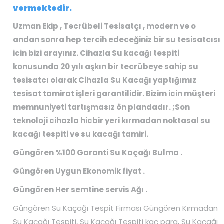
vermektedir.
Uzman Ekip , Tecrübeli Tesisatçı , modern ve o
andan sonra hep tercih edeceğiniz bir su tesisatcısı
icin bizi arayınız. Cihazla Su kacağı tespiti
konusunda 20 yılı aşkın bir tecrübeye sahip su
tesisatcı olarak Cihazla Su Kacağı yaptığımız
tesisat tamirat işleri garantilidir. Bizim icin müşteri
memnuniyeti tartışmasız ön plandadır. ;Son
teknoloji cihazla hicbir yeri kırmadan noktasal su
kacağı tespiti ve su kacağı tamiri.
Güngören %100 Garanti Su Kaçağı Bulma .
Güngören Uygun Ekonomik fiyat .
Güngören Her semtine servis Ağı .
Güngören Su Kaçağı Tespit Firması Güngören Kırmadan
Su Kaçağı Tespiti, Su Kaçağı Tespiti kaç para, Su Kaçağı