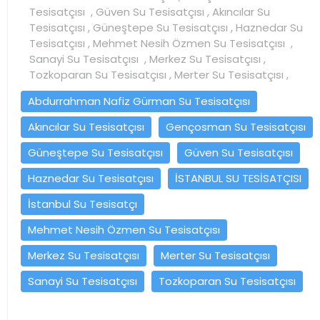
Tesisatçısı , Güven Su Tesisatçısı , Akıncılar Su
Tesisatçısı , Güneştepe Su Tesisatçısı , Haznedar Su
Tesisatçısı , Mehmet Nesih Özmen Su Tesisatçısı ,
Sanayi Su Tesisatçısı , Merkez Su Tesisatçısı ,
Tozkoparan Su Tesisatçısı , Merter Su Tesisatçısı ,
Abdurrahman Nafiz Gürman Su Tesisatçısı
Akıncılar Su Tesisatçısı
Gençosman Su Tesisatçısı
Güneştepe Su Tesisatçısı
Güven Su Tesisatçısı
Haznedar Su Tesisatçısı
İSTANBUL SU TESİSATÇISI
İstanbul Su Tesisatçı
Mehmet Nesih Özmen Su Tesisatçısı
Merkez Su Tesisatçısı
Merter Su Tesisatçısı
Sanayi Su Tesisatçısı
Tozkoparan Su Tesisatçısı
Yazı