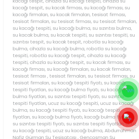
kacağı tespit, cihazla su kacağı tespiti, cihazla su
kacağı tespit, su kacak firması, su kacağı firması, su
kacağı firmaları, su kacak firmaları, tesisat firması,
tesisat firmaları, su tesisat firması, su tesisat firmaları,
su kacağı tespiti, su kacağı bulma, su sızıntısı bulma,
su kacak bulma, su kacak tespiti, su sızıntısı tespiti, su
sızıntısı tespit, su kacak tespit, robotla su kacağı
bulma, cihazla su kacağı bulma, robotla su kacağı
tespiti, robotla su kacağı tespit, cihazla su kacağı
tespiti, cihazla su kacağı tespit, su kacak firması, su
kacağı firması, su kacağı firmaları, su kacak firmaları,
tesisat firması , tesisat firmaları, su tesisat firması, su
tesisat firmaları, su kacağı tespiti fiyatı, su kacağı
tespiti fiyatları, su kacağı bulma fiyatı, su kacağı
bulma fiyatları, su sızıntısı tespiti fiyatı, su sızıntısı
tespiti fiyatları, ucuz su kacağı tespiti, ucuz su kacağı
bulma, su kacağı tespiti fiyatı, su kacağı tespiti
fiyatları, su kacağı bulma fiyatı, kacağı bulma fiyatları,
su sızıntısı tespiti fiyatı, su sızıntısı tespiti fiyatları, ucuz
su kacağı tespiti, ucuz su kacağı bulma, Abdurrahman
Nafiz Gürman Su Tesisatçısı , Gençosman Su