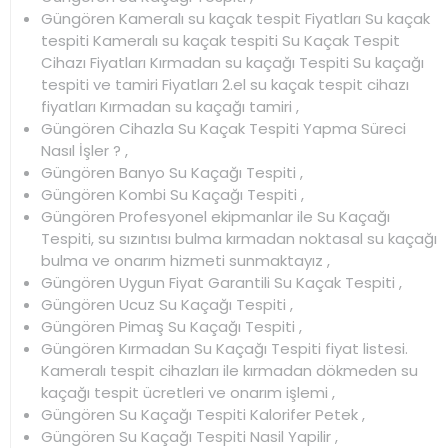
Güngören Kameralı su kaçak tespit Fiyatları Su kaçak
tespiti Kameralı su kaçak tespiti Su Kaçak Tespit
Cihazı Fiyatları Kırmadan su kaçağı Tespiti Su kaçağı
tespiti ve tamiri Fiyatları 2.el su kaçak tespit cihazı
fiyatları Kırmadan su kaçağı tamiri ,
Güngören Cihazla Su Kaçak Tespiti Yapma Süreci
Nasıl İşler ? ,
Güngören Banyo Su Kaçağı Tespiti ,
Güngören Kombi Su Kaçağı Tespiti ,
Güngören Profesyonel ekipmanlar ile Su Kaçağı
Tespiti, su sızıntısı bulma kırmadan noktasal su kaçağı
bulma ve onarım hizmeti sunmaktayız ,
Güngören Uygun Fiyat Garantili Su Kaçak Tespiti ,
Güngören Ucuz Su Kaçağı Tespiti ,
Güngören Pimaş Su Kaçağı Tespiti ,
Güngören Kırmadan Su Kaçağı Tespiti fiyat listesi.
Kameralı tespit cihazları ile kırmadan dökmeden su
kaçağı tespit ücretleri ve onarım işlemi ,
Güngören Su Kaçağı Tespiti Kalorifer Petek ,
Güngören Su Kaçağı Tespiti Nasil Yapilir ,