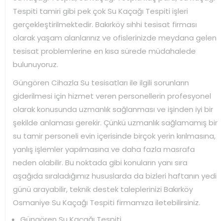
Tespiti tamiri gibi pek çok Su Kaçağı Tespiti işleri
gerçekleştirilmektedir. Bakırköy sıhhi tesisat firması
olarak yaşam alanlarınız ve ofislerinizde meydana gelen
tesisat problemlerine en kısa sürede müdahalede
bulunuyoruz.
Güngören Cihazla Su tesisatları ile ilgili sorunların
giderilmesi için hizmet veren personellerin profesyonel
olarak konusunda uzmanlık sağlanması ve işinden iyi bir
şekilde anlaması gerekir. Çünkü uzmanlık sağlamamış bir
su tamir personeli evin içerisinde birçok yerin kırılmasına,
yanlış işlemler yapılmasına ve daha fazla masrafa
neden olabilir. Bu noktada gibi konuların yanı sıra
aşağıda sıraladığımız hususlarda da bizleri haftanın yedi
günü arayabilir, teknik destek taleplerinizi Bakırköy
Osmaniye Su Kaçağı Tespiti firmamıza iletebilirsiniz.
Güngören Su Kaçağı Tespiti ,