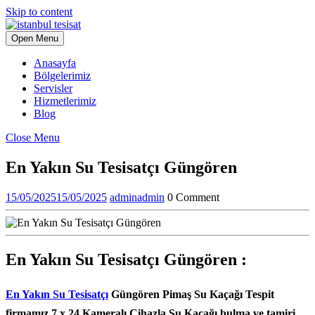
Skip to content
Open Menu
Anasayfa
Bölgelerimiz
Servisler
Hizmetlerimiz
Blog
Close Menu
En Yakın Su Tesisatçı Güngören
15/05/2025
15/05/2025
admin
admin
0 Comment
En Yakın Su Tesisatçı Güngören :
En Yakın Su Tesisatçı
Güngören Pimaş Su Kaçağı Tespit
firmamız 7 x 24 Kameralı Cihazla Su Kacağı bulma ve tamiri