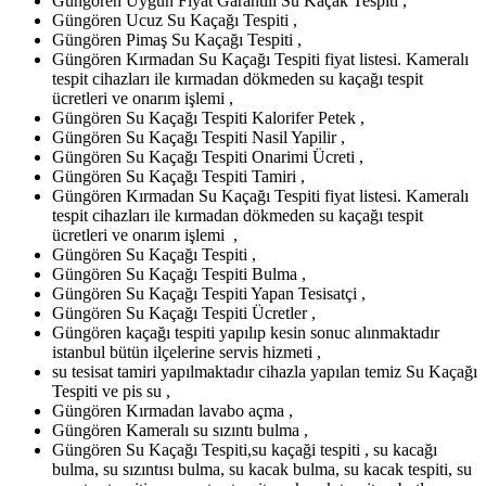
Güngören Uygun Fiyat Garantili Su Kaçak Tespiti ,
Güngören Ucuz Su Kaçağı Tespiti ,
Güngören Pimaş Su Kaçağı Tespiti ,
Güngören Kırmadan Su Kaçağı Tespiti fiyat listesi. Kameralı
tespit cihazları ile kırmadan dökmeden su kaçağı tespit
ücretleri ve onarım işlemi ,
Güngören Su Kaçağı Tespiti Kalorifer Petek ,
Güngören Su Kaçağı Tespiti Nasil Yapilir ,
Güngören Su Kaçağı Tespiti Onarimi Ücreti ,
Güngören Su Kaçağı Tespiti Tamiri ,
Güngören Kırmadan Su Kaçağı Tespiti fiyat listesi. Kameralı
tespit cihazları ile kırmadan dökmeden su kaçağı tespit
ücretleri ve onarım işlemi ,
Güngören Su Kaçağı Tespiti ,
Güngören Su Kaçağı Tespiti Bulma ,
Güngören Su Kaçağı Tespiti Yapan Tesisatçi ,
Güngören Su Kaçağı Tespiti Ücretler ,
Güngören kaçağı tespiti yapılıp kesin sonuc alınmaktadır
istanbul bütün ilçelerine servis hizmeti ,
su tesisat tamiri yapılmaktadır cihazla yapılan temiz Su Kaçağı
Tespiti ve pis su ,
Güngören Kırmadan lavabo açma ,
Güngören Kameralı su sızıntı bulma ,
Güngören Su Kaçağı Tespiti,su kaçaği tespiti , su kacağı
bulma, su sızıntısı bulma, su kacak bulma, su kacak tespiti, su