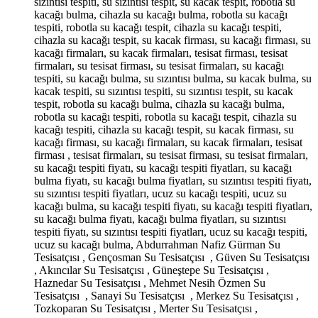
sızıntısı tespiti, su sızıntısı tespit, su kacak tespit, robotla su
kacağı bulma, cihazla su kacağı bulma, robotla su kacağı
tespiti, robotla su kacağı tespit, cihazla su kacağı tespiti,
cihazla su kacağı tespit, su kacak firması, su kacağı firması, su
kacağı firmaları, su kacak firmaları, tesisat firması, tesisat
firmaları, su tesisat firması, su tesisat firmaları, su kacağı
tespiti, su kacağı bulma, su sızıntısı bulma, su kacak bulma, su
kacak tespiti, su sızıntısı tespiti, su sızıntısı tespit, su kacak
tespit, robotla su kacağı bulma, cihazla su kacağı bulma,
robotla su kacağı tespiti, robotla su kacağı tespit, cihazla su
kacağı tespiti, cihazla su kacağı tespit, su kacak firması, su
kacağı firması, su kacağı firmaları, su kacak firmaları, tesisat
firması , tesisat firmaları, su tesisat firması, su tesisat firmaları,
su kacağı tespiti fiyatı, su kacağı tespiti fiyatları, su kacağı
bulma fiyatı, su kacağı bulma fiyatları, su sızıntısı tespiti fiyatı,
su sızıntısı tespiti fiyatları, ucuz su kacağı tespiti, ucuz su
kacağı bulma, su kacağı tespiti fiyatı, su kacağı tespiti fiyatları,
su kacağı bulma fiyatı, kacağı bulma fiyatları, su sızıntısı
tespiti fiyatı, su sızıntısı tespiti fiyatları, ucuz su kacağı tespiti,
ucuz su kacağı bulma, Abdurrahman Nafiz Gürman Su
Tesisatçısı , Gençosman Su Tesisatçısı , Güven Su Tesisatçısı
, Akıncılar Su Tesisatçısı , Güneştepe Su Tesisatçısı ,
Haznedar Su Tesisatçısı , Mehmet Nesih Özmen Su
Tesisatçısı , Sanayi Su Tesisatçısı , Merkez Su Tesisatçısı ,
Tozkoparan Su Tesisatçısı , Merter Su Tesisatçısı ,