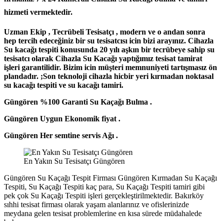
hizmeti vermektedir.
Uzman Ekip , Tecrübeli Tesisatçı , modern ve o andan sonra
hep tercih edeceğiniz bir su tesisatcısı icin bizi arayınız. Cihazla
Su kacağı tespiti konusunda 20 yılı aşkın bir tecrübeye sahip su
tesisatcı olarak Cihazla Su Kacağı yaptığımız tesisat tamirat
işleri garantilidir. Bizim icin müşteri memnuniyeti tartışmasız ön
plandadır. ;Son teknoloji cihazla hicbir yeri kırmadan noktasal
su kacağı tespiti ve su kacağı tamiri.
Güngören %100 Garanti Su Kaçağı Bulma .
Güngören Uygun Ekonomik fiyat .
Güngören Her semtine servis Ağı .
En Yakın Su Tesisatçı Güngören
Güngören Su Kaçağı Tespit Firması Güngören Kırmadan Su Kaçağı
Tespiti, Su Kaçağı Tespiti kaç para, Su Kaçağı Tespiti tamiri gibi
pek çok Su Kaçağı Tespiti işleri gerçekleştirilmektedir. Bakırköy
sıhhi tesisat firması olarak yaşam alanlarınız ve ofislerinizde
meydana gelen tesisat problemlerine en kısa sürede müdahalede