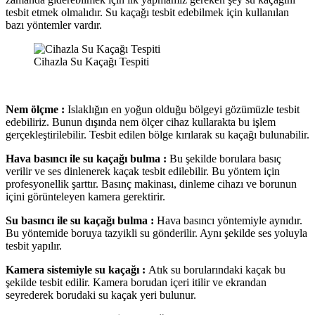
tesbit etmek olmalıdır. Su kaçağı tesbit edebilmek için kullanılan
bazı yöntemler vardır.
Cihazla Su Kaçağı Tespiti
Nem ölçme :
Islaklığın en yoğun olduğu bölgeyi gözümüzle tesbit
edebiliriz. Bunun dışında nem ölçer cihaz kullarakta bu işlem
gerçekleştirilebilir. Tesbit edilen bölge kırılarak su kaçağı bulunabilir.
Hava basıncı ile su kaçağı bulma :
Bu şekilde borulara basıç
verilir ve ses dinlenerek kaçak tesbit edilebilir. Bu yöntem için
profesyonellik şarttır. Basınç makinası, dinleme cihazı ve borunun
içini görünteleyen kamera gerektirir.
Su basıncı ile su kaçağı bulma :
Hava basıncı yöntemiyle aynıdır.
Bu yöntemide boruya tazyikli su gönderilir. Aynı şekilde ses yoluyla
tesbit yapılır.
Kamera sistemiyle su kaçağı :
Atık su borularındaki kaçak bu
şekilde tesbit edilir. Kamera borudan içeri itilir ve ekrandan
seyrederek borudaki su kaçak yeri bulunur.