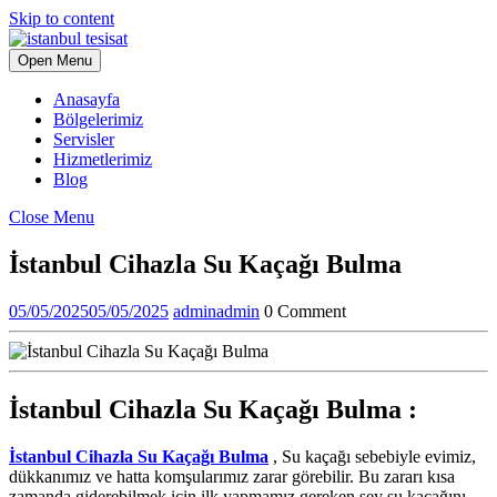
Skip to content
Open Menu
Anasayfa
Bölgelerimiz
Servisler
Hizmetlerimiz
Blog
Close Menu
İstanbul Cihazla Su Kaçağı Bulma
05/05/2025
05/05/2025
admin
admin
0 Comment
İstanbul Cihazla Su Kaçağı Bulma :
İstanbul Cihazla Su Kaçağı Bulma
, Su kaçağı sebebiyle evimiz,
dükkanımız ve hatta komşularımız zarar görebilir. Bu zararı kısa
zamanda giderebilmek için ilk yapmamız gereken şey su kaçağını