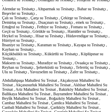
,
Alemdar su Tesisatçı , Altıparmak su Tesisatçı , Bahar su Tesisatçı ,
Beşevler su Tesisatçı ,
Çalı su Tesisatçı , Çarşı su Tesisatçı , Çekirge su Tesisatçı ,
Demirtaş su Tesisatçı , Duaçınarı su Tesisatçı , emek su Tesisatçı ,
Ertuğrul su Tesisatçı , Fethiye su Tesisatçı , Fomara su Tesisatçı ,
Geçit su Tesisatçı , Görükle su Tesisatçı , Hamitler su Tesisatçı ,
Heykel su Tesisatçı , Hisar su Tesisatçı , Hüdavendigar su Tesisatçı ,
Hürriyet su Tesisatçı ,
İhsaniye su Tesisatçı , Karaman su Tesisatçı , Kayapa su Tesisatçı ,
Kayhan su Tesisatçı ,
Küçükbalıklı su Tesisatçı , Kükürtlü su Tesisatçı , Küplüpınar su
Tesisatçı ,
Maksem su Tesisatçı , Muradiye su Tesisatçı , Ovaakça su Tesisatçı ,
Reyhan su Tesisatçı , Şehreküstü su Tesisatçı , Teferrüç su Tesisatçı ,
Ulu su Tesisatçı , Yavuzselim su Tesisatçı , Zafer su Tesisatçı ,
Abdullahpaşa Mahallesi Su Tesisat , Akçakoyun Mahallesi Su
Tesisat , Akçasusurluk Mahallesi Su Tesisat , Akhi̇sar Mahallesi Su
Tesisat , Ariz Mahallesi Su Tesisat , Bakirköy Mahallesi Su Tesisat ,
Ballikaya Mahallesi Su Tesisat , Bayramdere Mahallesi Su Tesisat ,
Beyli̇k Mahallesi Su Tesisat , Boğazköy Mahallesi Su Tesisat ,
Cambaz Mahallesi Su Tesisat , Çamlica Mahallesi Su Tesisat ,
Canbali Mahallesi Su Tesisat , Çarikköy Mahallesi Su Tesisat ,
Çavuşköy Mahallesi Su Tesisat , Çeşni̇gi̇r Mahallesi Su Tesisat ,