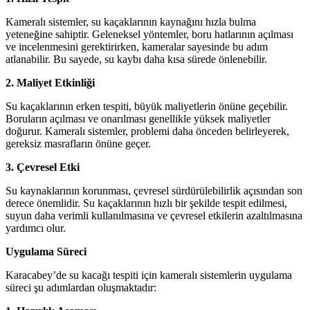
Kameralı sistemler, su kaçaklarının kaynağını hızla bulma
yeteneğine sahiptir. Geleneksel yöntemler, boru hatlarının açılması
ve incelenmesini gerektirirken, kameralar sayesinde bu adım
atlanabilir. Bu sayede, su kaybı daha kısa sürede önlenebilir.
2. Maliyet Etkinliği
Su kaçaklarının erken tespiti, büyük maliyetlerin önüne geçebilir.
Boruların açılması ve onarılması genellikle yüksek maliyetler
doğurur. Kameralı sistemler, problemi daha önceden belirleyerek,
gereksiz masrafların önüne geçer.
3. Çevresel Etki
Su kaynaklarının korunması, çevresel sürdürülebilirlik açısından son
derece önemlidir. Su kaçaklarının hızlı bir şekilde tespit edilmesi,
suyun daha verimli kullanılmasına ve çevresel etkilerin azaltılmasına
yardımcı olur.
Uygulama Süreci
Karacabey’de su kacağı tespiti için kameralı sistemlerin uygulama
süreci şu adımlardan oluşmaktadır: