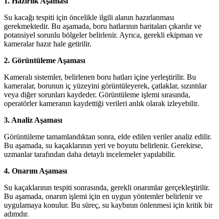
1. Hazırlık Aşaması
Su kacağı tespiti için öncelikle ilgili alanın hazırlanması
gerekmektedir. Bu aşamada, boru hatlarının haritaları çıkarılır ve
potansiyel sorunlu bölgeler belirlenir. Ayrıca, gerekli ekipman ve
kameralar hazır hale getirilir.
2. Görüntüleme Aşaması
Kameralı sistemler, belirlenen boru hatları içine yerleştirilir. Bu
kameralar, borunun iç yüzeyini görüntüleyerek, çatlaklar, sızıntılar
veya diğer sorunları kaydeder. Görüntüleme işlemi sırasında,
operatörler kameranın kaydettiği verileri anlık olarak izleyebilir.
3. Analiz Aşaması
Görüntüleme tamamlandıktan sonra, elde edilen veriler analiz edilir.
Bu aşamada, su kaçaklarının yeri ve boyutu belirlenir. Gerekirse,
uzmanlar tarafından daha detaylı incelemeler yapılabilir.
4. Onarım Aşaması
Su kaçaklarının tespiti sonrasında, gerekli onarımlar gerçekleştirilir.
Bu aşamada, onarım işlemi için en uygun yöntemler belirlenir ve
uygulamaya konulur. Bu süreç, su kaybının önlenmesi için kritik bir
adımdır.