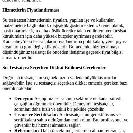
Hizmetlerin Fiyatlandırması
Su tesisatçısı hizmetlerinin fiyatları, yapılan işe ve kullanılan
malzemelere bağlı olarak değişiklik göstermektedir. Genel olarak,
basit onarımlar için daha düşük ücretler talep edilirken, yeni tesisat
kurulumları için daha yüksek bütçeler ayrılması gerekebilir.
Karacabey’deki tesisatçıların fiyatlandırma politikaları, yerel piyasa
koşullarına göre değişiklik gösterir. Bu nedenle, hizmet almayı
düşündüğünüz tesisatçı ile önceden iletişime geçerek fiyat bilgisi
almanız önerilir.
Su Tesisatçısı Seçerken Dikkat Edilmesi Gerekenler
Doğru su tesisatçısını seçmek, uzun vadede büyük tasarruflar
sağlayabilir. İşte su tesisatçısı seçerken dikkat etmeniz gereken bazı
önemli noktalar:
Deneyim:
Seçtiğiniz tesisatçının sektörde ne kadar süredir
çalıştığını öğrenmek önemlidir. Deneyimli tesisatçılar,
sorunları daha hızlı ve etkili bir şekilde çözebilir.
Lisans ve Sertifikalar:
Su tesisatçısının gerekli lisans ve
sertifikalara sahip olduğundan emin olun. Bu, profesyonel ve
güvenilir bir hizmet almanızı sağlar.
Referanslar:
Daha önceki müşterilerden alınan referanslar,