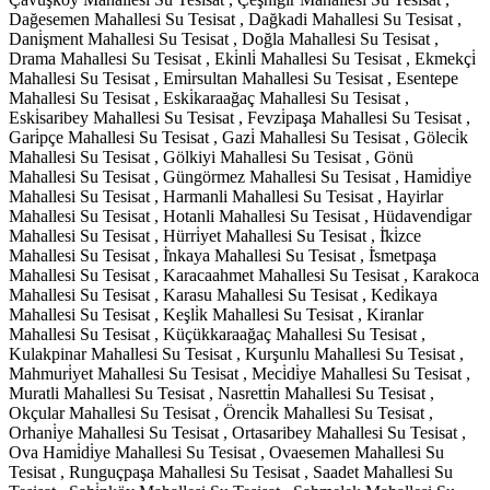
Dağesemen Mahallesi Su Tesisat , Dağkadi Mahallesi Su Tesisat ,
Dani̇şment Mahallesi Su Tesisat , Doğla Mahallesi Su Tesisat ,
Drama Mahallesi Su Tesisat , Eki̇nli̇ Mahallesi Su Tesisat , Ekmekçi̇
Mahallesi Su Tesisat , Emi̇rsultan Mahallesi Su Tesisat , Esentepe
Mahallesi Su Tesisat , Eski̇karaağaç Mahallesi Su Tesisat ,
Eski̇saribey Mahallesi Su Tesisat , Fevzi̇paşa Mahallesi Su Tesisat ,
Gari̇pçe Mahallesi Su Tesisat , Gazi̇ Mahallesi Su Tesisat , Göleci̇k
Mahallesi Su Tesisat , Gölkiyi Mahallesi Su Tesisat , Gönü
Mahallesi Su Tesisat , Güngörmez Mahallesi Su Tesisat , Hami̇di̇ye
Mahallesi Su Tesisat , Harmanli Mahallesi Su Tesisat , Hayirlar
Mahallesi Su Tesisat , Hotanli Mahallesi Su Tesisat , Hüdavendi̇gar
Mahallesi Su Tesisat , Hürri̇yet Mahallesi Su Tesisat , İ̇ki̇zce
Mahallesi Su Tesisat , İ̇nkaya Mahallesi Su Tesisat , İ̇smetpaşa
Mahallesi Su Tesisat , Karacaahmet Mahallesi Su Tesisat , Karakoca
Mahallesi Su Tesisat , Karasu Mahallesi Su Tesisat , Kedi̇kaya
Mahallesi Su Tesisat , Keşli̇k Mahallesi Su Tesisat , Kiranlar
Mahallesi Su Tesisat , Küçükkaraağaç Mahallesi Su Tesisat ,
Kulakpinar Mahallesi Su Tesisat , Kurşunlu Mahallesi Su Tesisat ,
Mahmuri̇yet Mahallesi Su Tesisat , Meci̇di̇ye Mahallesi Su Tesisat ,
Muratli Mahallesi Su Tesisat , Nasretti̇n Mahallesi Su Tesisat ,
Okçular Mahallesi Su Tesisat , Örenci̇k Mahallesi Su Tesisat ,
Orhani̇ye Mahallesi Su Tesisat , Ortasaribey Mahallesi Su Tesisat ,
Ova Hami̇di̇ye Mahallesi Su Tesisat , Ovaesemen Mahallesi Su
Tesisat , Runguçpaşa Mahallesi Su Tesisat , Saadet Mahallesi Su