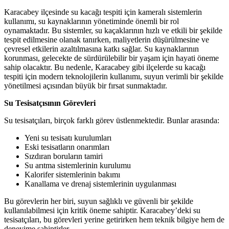
Karacabey ilçesinde su kacağı tespiti için kameralı sistemlerin
kullanımı, su kaynaklarının yönetiminde önemli bir rol
oynamaktadır. Bu sistemler, su kaçaklarının hızlı ve etkili bir şekilde
tespit edilmesine olanak tanırken, maliyetlerin düşürülmesine ve
çevresel etkilerin azaltılmasına katkı sağlar. Su kaynaklarının
korunması, gelecekte de sürdürülebilir bir yaşam için hayati öneme
sahip olacaktır. Bu nedenle, Karacabey gibi ilçelerde su kacağı
tespiti için modern teknolojilerin kullanımı, suyun verimli bir şekilde
yönetilmesi açısından büyük bir fırsat sunmaktadır.
Su Tesisatçısının Görevleri
Su tesisatçıları, birçok farklı görev üstlenmektedir. Bunlar arasında:
Yeni su tesisatı kurulumları
Eski tesisatların onarımları
Sızdıran boruların tamiri
Su arıtma sistemlerinin kurulumu
Kalorifer sistemlerinin bakımı
Kanallama ve drenaj sistemlerinin uygulanması
Bu görevlerin her biri, suyun sağlıklı ve güvenli bir şekilde
kullanılabilmesi için kritik öneme sahiptir. Karacabey’deki su
tesisatçıları, bu görevleri yerine getirirken hem teknik bilgiye hem de
deneyime sahiptirler.