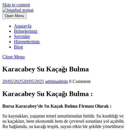
Skip to content
Open Menu
Anasayfa
Bölgelerimiz
Servisler
Hizmetlerimiz
Blog
Close Menu
Karacabey Su Kaçağı Bulma
20/05/2025
20/05/2025
admin
admin
0 Comment
Karacabey Su Kaçağı Bulma :
Bursa Karacabey’de Su Kaçak Bulma Firması Olarak :
Su kaynakları, yaşamın temel unsurlarından biridir. Su kısıtlılığı ve
su kaçakları, hem ekonomik hem de çevresel sorunlara yol açabilir.
Bu bağlamda, su kacağı tespiti, suyun etkin bir şekilde yönetilmesi