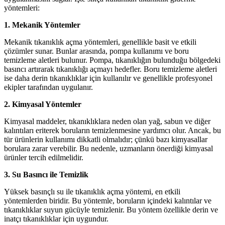
yöntemleri:
1. Mekanik Yöntemler
Mekanik tıkanıklık açma yöntemleri, genellikle basit ve etkili
çözümler sunar. Bunlar arasında, pompa kullanımı ve boru
temizleme aletleri bulunur. Pompa, tıkanıklığın bulunduğu bölgedeki
basıncı artırarak tıkanıklığı açmayı hedefler. Boru temizleme aletleri
ise daha derin tıkanıklıklar için kullanılır ve genellikle profesyonel
ekipler tarafından uygulanır.
2. Kimyasal Yöntemler
Kimyasal maddeler, tıkanıklıklara neden olan yağ, sabun ve diğer
kalıntıları eriterek boruların temizlenmesine yardımcı olur. Ancak, bu
tür ürünlerin kullanımı dikkatli olmalıdır; çünkü bazı kimyasallar
borulara zarar verebilir. Bu nedenle, uzmanların önerdiği kimyasal
ürünler tercih edilmelidir.
3. Su Basıncı ile Temizlik
Yüksek basınçlı su ile tıkanıklık açma yöntemi, en etkili
yöntemlerden biridir. Bu yöntemle, boruların içindeki kalıntılar ve
tıkanıklıklar suyun gücüyle temizlenir. Bu yöntem özellikle derin ve
inatçı tıkanıklıklar için uygundur.