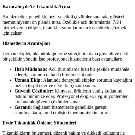
Karacabeyde’te Tıkanıklık Açma
Bu hizmetler, genellikle hızlı ve etkili çözümler sunarak, müşteri
memnuniyetini ön planda tutar. Özellikle acil durumlarda, 7/24
hizmet veren ekipler, tıkanıklık sorunlarını en kısa sürede çözmek
için çalışır.
Hizmetlerin Avantajları
Uzman ekipler, tıkanıklık giderme süreçlerini daha güvenli ve etkili
bir şekilde yönetir. İşte profesyonel hizmetlerin bazı avantajları:
Hızlı Müdahale:
Acil durumlarda hızlı bir şekilde müdahale
ederek, sorunun daha da büyümesini önler.
Uzman Ekip:
Alanında deneyimli ekipler, sorunun kaynağını
hızlıca tespit eder ve etkili bir çözüm sunar.
Güvenli Çözümler:
Kimyasal ürünlerin yanlış kullanımı
riskini minimize eder. Profesyonel ekipler, uygun yöntemleri
kullanarak güvenli çözümler sunar.
Garanti:
Sağlanan hizmetlerde genellikle garanti
sunulmaktadır, bu da müşteri memnuniyetini artırır.
Evde Tıkanıklık Önleme Yöntemleri
Tıkanıklıkların önlenmesi, düzenli bakım ve dikkatli kullanım ile