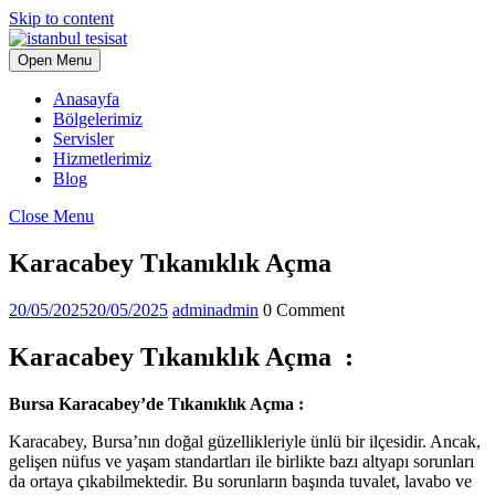
Skip to content
Open Menu
Anasayfa
Bölgelerimiz
Servisler
Hizmetlerimiz
Blog
Close Menu
Karacabey Tıkanıklık Açma
20/05/2025
20/05/2025
admin
admin
0 Comment
Karacabey Tıkanıklık Açma :
Bursa Karacabey’de Tıkanıklık Açma :
Karacabey, Bursa’nın doğal güzellikleriyle ünlü bir ilçesidir. Ancak,
gelişen nüfus ve yaşam standartları ile birlikte bazı altyapı sorunları
da ortaya çıkabilmektedir. Bu sorunların başında tuvalet, lavabo ve