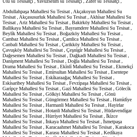
Ulu su Tesisatçı , Yavuzselim su Tesisatçı , Zafer su Tesisatçı ,
Abdullahpaşa Mahallesi Su Tesisat , Akçakoyun Mahallesi Su
Tesisat , Akçasusurluk Mahallesi Su Tesisat , Akhi̇sar Mahallesi Su
Tesisat , Ariz Mahallesi Su Tesisat , Bakirköy Mahallesi Su Tesisat ,
Ballikaya Mahallesi Su Tesisat , Bayramdere Mahallesi Su Tesisat ,
Beyli̇k Mahallesi Su Tesisat , Boğazköy Mahallesi Su Tesisat ,
Cambaz Mahallesi Su Tesisat , Çamlica Mahallesi Su Tesisat ,
Canbali Mahallesi Su Tesisat , Çarikköy Mahallesi Su Tesisat ,
Çavuşköy Mahallesi Su Tesisat , Çeşni̇gi̇r Mahallesi Su Tesisat ,
Dağesemen Mahallesi Su Tesisat , Dağkadi Mahallesi Su Tesisat ,
Dani̇şment Mahallesi Su Tesisat , Doğla Mahallesi Su Tesisat ,
Drama Mahallesi Su Tesisat , Eki̇nli̇ Mahallesi Su Tesisat , Ekmekçi̇
Mahallesi Su Tesisat , Emi̇rsultan Mahallesi Su Tesisat , Esentepe
Mahallesi Su Tesisat , Eski̇karaağaç Mahallesi Su Tesisat ,
Eski̇saribey Mahallesi Su Tesisat , Fevzi̇paşa Mahallesi Su Tesisat ,
Gari̇pçe Mahallesi Su Tesisat , Gazi̇ Mahallesi Su Tesisat , Göleci̇k
Mahallesi Su Tesisat , Gölkiyi Mahallesi Su Tesisat , Gönü
Mahallesi Su Tesisat , Güngörmez Mahallesi Su Tesisat , Hami̇di̇ye
Mahallesi Su Tesisat , Harmanli Mahallesi Su Tesisat , Hayirlar
Mahallesi Su Tesisat , Hotanli Mahallesi Su Tesisat , Hüdavendi̇gar
Mahallesi Su Tesisat , Hürri̇yet Mahallesi Su Tesisat , İ̇ki̇zce
Mahallesi Su Tesisat , İ̇nkaya Mahallesi Su Tesisat , İ̇smetpaşa
Mahallesi Su Tesisat , Karacaahmet Mahallesi Su Tesisat , Karakoca
Mahallesi Su Tesisat , Karasu Mahallesi Su Tesisat , Kedi̇kaya