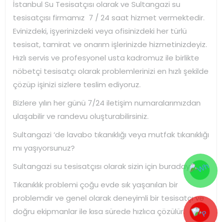
İstanbul Su Tesisatçısı olarak ve Sultangazi su
tesisatçısı firmamız 7 / 24 saat hizmet vermektedir.
Evinizdeki, işyerinizdeki veya ofisinizdeki her türlü
tesisat, tamirat ve onarım işlerinizde hizmetinizdeyiz.
Hızlı servis ve profesyonel usta kadromuz ile birlikte
nöbetçi tesisatçı olarak problemlerinizi en hızlı şekilde
çözüp işinizi sizlere teslim ediyoruz.
Bizlere yılın her günü 7/24 iletişim numaralarımızdan
ulaşabilir ve randevu oluşturabilirsiniz.
Sultangazi ‘de lavabo tıkanıklığı veya mutfak tıkanıklığı
mı yaşıyorsunuz?
Sultangazi su tesisatçısı olarak sizin için buradayız!
Tıkanıklık problemi çoğu evde sık yaşanılan bir
problemdir ve genel olarak deneyimli bir tesisatçı ve
doğru ekipmanlar ile kısa sürede hızlıca çözülür.