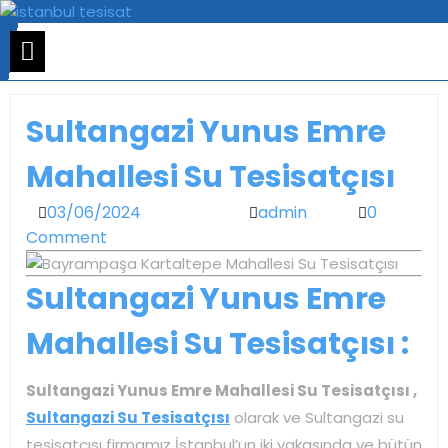
Skip
to
Open
Menu
content
Sultangazi Yunus Emre
Mahallesi Su Tesisatçısı
03/06/2024
03/06/2024
admin
admin
0
Comment
Sultangazi Yunus Emre
Mahallesi Su Tesisatçısı :
Sultangazi Yunus Emre Mahallesi Su Tesisatçısı ,
Sultangazi Su Tesisatçısı
olarak ve Sultangazi su
tesisatçısı firmamız İstanbul’un iki yakasında ve bütün