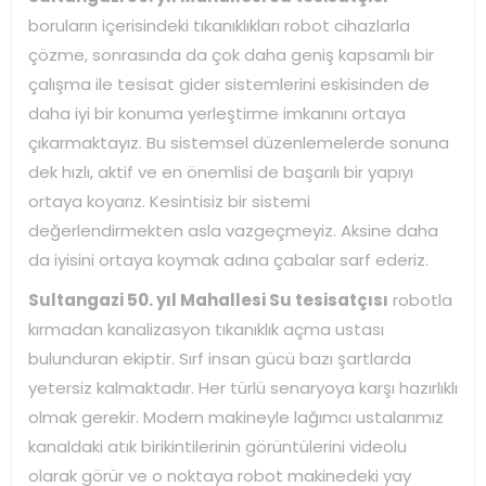
boruların içerisindeki tıkanıklıkları robot cihazlarla
çözme, sonrasında da çok daha geniş kapsamlı bir
çalışma ile tesisat gider sistemlerini eskisinden de
daha iyi bir konuma yerleştirme imkanını ortaya
çıkarmaktayız. Bu sistemsel düzenlemelerde sonuna
dek hızlı, aktif ve en önemlisi de başarılı bir yapıyı
ortaya koyarız. Kesintisiz bir sistemi
değerlendirmekten asla vazgeçmeyiz. Aksine daha
da iyisini ortaya koymak adına çabalar sarf ederiz.
Sultangazi
50. yıl Mahallesi Su tesisatçısı
robotla
kırmadan kanalizasyon tıkanıklık açma ustası
bulunduran ekiptir. Sırf insan gücü bazı şartlarda
yetersiz kalmaktadır. Her türlü senaryoya karşı hazırlıklı
olmak gerekir. Modern makineyle lağımcı ustalarımız
kanaldaki atık birikintilerinin görüntülerini videolu
olarak görür ve o noktaya robot makinedeki yay