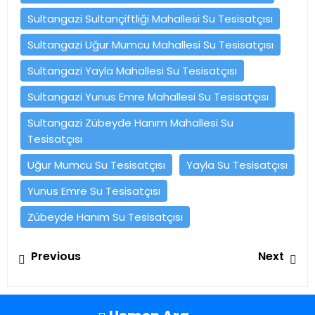
Sultangazi Sultançiftliği Mahallesi Su Tesisatçısı
Sultangazi Uğur Mumcu Mahallesi Su Tesisatçısı
Sultangazi Yayla Mahallesi Su Tesisatçısı
Sultangazi Yunus Emre Mahallesi Su Tesisatçısı
Sultangazi Zübeyde Hanım Mahallesi Su
Tesisatçısı
Uğur Mumcu Su Tesisatçısı
Yayla Su Tesisatçısı
Yunus Emre Su Tesisatçısı
Zübeyde Hanım Su Tesisatçısı
Yazı
Previous
Ne
Previous
Next
gezinmesi
post:
pos