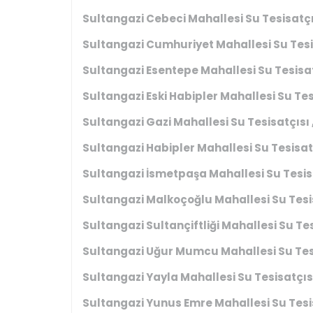
Sultangazi Cebeci Mahallesi Su Tesisatçıs
Sultangazi Cumhuriyet Mahallesi Su Tesis
Sultangazi Esentepe Mahallesi Su Tesisat
Sultangazi Eski Habipler Mahallesi Su Tesi
Sultangazi Gazi Mahallesi Su Tesisatçısı 
Sultangazi Habipler Mahallesi Su Tesisatç
Sultangazi İsmetpaşa Mahallesi Su Tesisa
Sultangazi Malkoçoğlu Mahallesi Su Tesis
Sultangazi Sultançiftliği Mahallesi Su Tes
Sultangazi Uğur Mumcu Mahallesi Su Tesi
Sultangazi Yayla Mahallesi Su Tesisatçısı
Sultangazi Yunus Emre Mahallesi Su Tesis