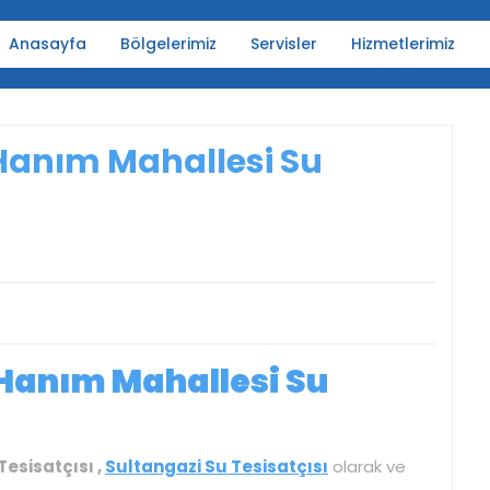
Anasayfa
Bölgelerimiz
Servisler
Hizmetlerimiz
Hanım Mahallesi Su
Hanım Mahallesi Su
esisatçısı ,
Sultangazi Su Tesisatçısı
olarak ve