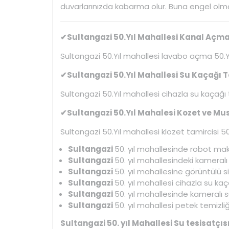
duvarlarınızda kabarma olur. Buna engel olmak
✔Sultangazi 50.Yıl Mahallesi Kanal Açma 
Sultangazi 50.Yıl mahallesi lavabo açma 50.Y
✔Sultangazi 50.Yıl Mahallesi Su Kaçağı T
Sultangazi 50.Yıl mahallesi cihazla su kaçağı t
✔Sultangazi 50.Yıl Mahalesi Kozet ve Mu
Sultangazi 50.Yıl mahallesi klozet tamircisi 50
Sultangazi
50. yıl mahallesinde robot maki
Sultangazi
50. yıl mahallesindeki kameral
Sultangazi
50. yıl mahallesine görüntülü s
Sultangazi
50. yıl mahallesi cihazla su ka
Sultangazi
50. yıl mahallesinde kameralı su 
Sultangazi
50. yıl mahallesi petek temizliği
Sultangazi 50. yıl Mahallesi Su tesisatçıs