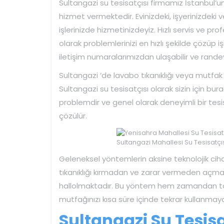
Sultangazi su tesisatçısı firmamız İstanbul’u
hizmet vermektedir. Evinizdeki, işyerinizdeki 
işlerinizde hizmetinizdeyiz. Hızlı servis ve pr
olarak problemlerinizi en hızlı şekilde çözüp iş
iletişim numaralarımızdan ulaşabilir ve randevu
Sultangazi ‘de lavabo tıkanıklığı veya mutfak
Sultangazi su tesisatçısı olarak sizin için bur
problemdir ve genel olarak deneyimli bir tesi
çözülür.
Sultangazi Mahallesi Su Tesisatçı
Geleneksel yöntemlerin aksine teknolojik cihazl
tıkanıklığı kırmadan ve zarar vermeden açmakt
hallolmaktadır. Bu yöntem hem zamandan ta
mutfağınızı kısa süre içinde tekrar kullanmay
Sultangazi Su Tesisat