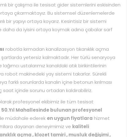
 bir çalışma ile tesisat gider sistemlerini eskisinden
 ortaya çıkarmaktayız. Bu sistemsel düzenlemelerde
lı bir yapıyı ortaya koyarız. Kesintisiz bir sistemi
daha da iyisini ortaya koymak adına çabalar sarf
sı
robotla kırmadan kanalizasyon tıkanıklık açma
ı şartlarda yetersiz kalmaktadır. Her türlü senaryoya
 lağımcı ustalarımız kanaldaki atık birikintilerinin
ya robot makinedeki yay sistemi takarlar. Sürekli
eya farklı sorunlarda kanalın içine betonun kırılması
saat içinde sorunu ortadan kaldırabiliriz.
larak profesyonel ekibimiz ile tüm tesisat
i
50.Yıl Mahallesinde bulunan profesyonel
rede müdahale ederek
en uygun fiyatlara
hizmet
 Yıllara dayanan deneyimimiz ve
kaliteli
kanıklık açma , klozet tamiri , musluk değişimi ,