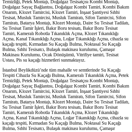
Temizliği, Petek Montajı, Doğalgaz Tesisatçısı Kombi Montajı,
Doğalgaz Sayaç Bağlantısı, Doğalgaz Kombi Tamiri, Kombi Bakım
Onarım, Klozet Tamircisi, Klozet Tamiri, İnşaat Şantiyesi Sıhhi
Tesisat, Musluk Tamircisi, Musluk Tamiratı, Sifon Tamircisi, Sifon
Tamiratı, Batarya Montajı, Klozet Montajı, Daire Su Tesisat Tadilatı,
Su Tesisat Tamir İşleri, Bakır Boru tesisatı, Bakır Boru Tesisat
Tamiri, Kameralı Robotla Tıkanıklık Açma, Klozet Tıkanıklığı
Açma, Kanal Tıkanıklığı Açma, Loğar Tıkanıklığı Açma, cihazla su
kaçağı tespiti, Kırmadan Su Kaçağı Bulma, Noktasal Su Kaçağı
Bulma, Sıhhi Tesisatcı, Bulaşık makinası kurulumu, Çamaşır
Makinası Kurulumu, Ocak Dönüşümü, Vitrifiye tamiri, Tesisat
Ustası, Pis su kaçağı hizmetleri sunmaktayız.
İstanbul Beylikdüzü’nde tüm mahalle ve semtlerinde Su Kaçağı
Tespiti Cihazla Su Kaçağı Bulma, Kameralı Tıkanıklık Açma, Petek
Temizliği, Petek Montajı, Doğalgaz Tesisatçısı Kombi Montajı,
Doğalgaz Sayaç Bağlantısı, Doğalgaz Kombi Tamiri, Kombi Bakım
Onarım, Klozet Tamircisi, Klozet Tamiri, İnşaat Şantiyesi Sıhhi
Tesisat, Musluk Tamircisi, Musluk Tamiratı, Sifon Tamircisi, Sifon
Tamiratı, Batarya Montajı, Klozet Montajı, Daire Su Tesisat Tadilatı,
Su Tesisat Tamir İşleri, Bakır Boru tesisatı, Bakır Boru Tesisat
Tamiri, Kameralı Robotla Tıkanıklık Açma, Klozet Tıkanıklığı
Açma, Kanal Tıkanıklığı Açma, Loğar Tıkanıklığı Açma, cihazla su
kaçağı tespiti, Kırmadan Su Kaçağı Bulma, Noktasal Su Kaçağı
Bulma, Sıhhi Tesisatcı, Bulaşık makinası kurulumu, Çamaşır