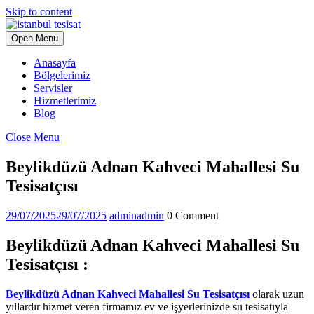
Skip to content
Open Menu
Anasayfa
Bölgelerimiz
Servisler
Hizmetlerimiz
Blog
Close Menu
Beylikdüzü Adnan Kahveci Mahallesi Su
Tesisatçısı
29/07/2025
29/07/2025
admin
admin
0 Comment
Beylikdüzü Adnan Kahveci Mahallesi Su
Tesisatçısı :
Beylikdüzü Adnan Kahveci Mahallesi Su Tesisatçısı
olarak uzun
yıllardır hizmet veren firmamız ev ve işyerlerinizde su tesisatıyla