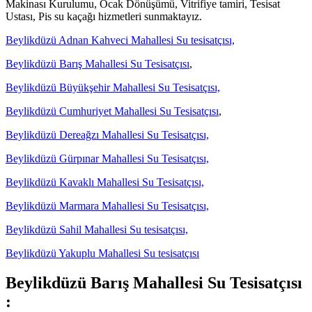
Makinası Kurulumu, Ocak Dönüşümü, Vitrifiye tamiri, Tesisat
Ustası, Pis su kaçağı hizmetleri sunmaktayız.
Beylikdüzü Adnan Kahveci Mahallesi Su tesisatçısı,
Beylikdüzü Barış Mahallesi Su Tesisatçısı
,
Beylikdüzü Büyükşehir Mahallesi Su Tesisatçısı,
Beylikdüzü Cumhuriyet Mahallesi Su Tesisatçısı
,
Beylikdüzü Dereağzı Mahallesi Su Tesisatçısı,
Beylikdüzü Gürpınar Mahallesi Su Tesisatçısı,
Beylikdüzü Kavaklı Mahallesi Su Tesisatçısı,
Beylikdüzü Marmara Mahallesi Su Tesisatçısı,
Beylikdüzü Sahil Mahallesi Su tesisatçısı,
Beylikdüzü Yakuplu Mahallesi Su tesisatçısı
Beylikdüzü Barış Mahallesi Su Tesisatçısı
: