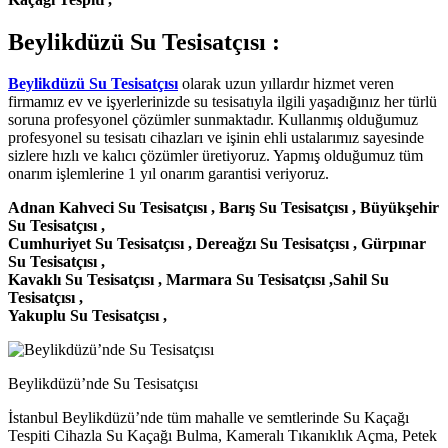
Beylikdüzü Su Tesisatçısı :
Beylikdüzü Su Tesisatçısı
olarak uzun yıllardır hizmet veren
firmamız ev ve işyerlerinizde su tesisatıyla ilgili yaşadığınız her türlü
soruna profesyonel çözümler sunmaktadır. Kullanmış olduğumuz
profesyonel su tesisatı cihazları ve işinin ehli ustalarımız sayesinde
sizlere hızlı ve kalıcı çözümler üretiyoruz. Yapmış olduğumuz tüm
onarım işlemlerine 1 yıl onarım garantisi veriyoruz.
Adnan Kahveci Su Tesisatçısı , Barış Su Tesisatçısı , Büyükşehir
Su Tesisatçısı ,
Cumhuriyet Su Tesisatçısı , Dereağzı Su Tesisatçısı , Gürpınar
Su Tesisatçısı ,
Kavaklı Su Tesisatçısı , Marmara Su Tesisatçısı ,Sahil Su
Tesisatçısı ,
Yakuplu Su Tesisatçısı ,
Beylikdüzü’nde Su Tesisatçısı
İstanbul Beylikdüzü’nde tüm mahalle ve semtlerinde Su Kaçağı
Tespiti Cihazla Su Kaçağı Bulma, Kameralı Tıkanıklık Açma, Petek