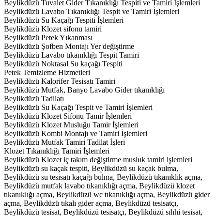
Beylikdüzü Tuvalet Gider Tıkanıklığı Tespiti ve Tamiri İşlemleri
Beylikdüzü Lavabo Tıkanıklığı Tespit ve Tamiri İşlemleri
Beylikdüzü Su Kaçağı Tespiti İşlemleri
Beylikdüzü Klozet sifonu tamiri
Beylikdüzü Petek Yıkanması
Beylikdüzü Şofben Montajı Yer değiştirme
Beylikdüzü Lavabo tıkanıklığı Tespit Tamiri
Beylikdüzü Noktasal Su kaçağı Tespiti
Petek Temizleme Hizmetleri
Beylikdüzü Kalorifer Tesisatı Tamiri
Beylikdüzü Mutfak, Banyo Lavabo Gider tıkanıklığı
Beylikdüzü Tadilatı
Beylikdüzü Su Kaçağı Tespit ve Tamiri İşlemleri
Beylikdüzü Klozet Sifonu Tamir İşlemleri
Beylikdüzü Klozet Musluğu Tamir İşlemleri
Beylikdüzü Kombi Montajı ve Tamiri İşlemleri
Beylikdüzü Mutfak Tamiri Tadilat İşleri
Klozet Tıkanıklığı Tamiri İşlemleri
Beylikdüzü Klozet iç takım değiştirme musluk tamiri işlemleri
Beylikdüzü su kaçak tespiti, Beylikdüzü su kaçak bulma,
Beylikdüzü su tesisatı kaçağı bulma, Beylikdüzü tıkanıklık açma,
Beylikdüzü mutfak lavabo tıkanıklığı açma, Beylikdüzü klozet
tıkanıklığı açma, Beylikdüzü wc tıkanıklığı açma, Beylikdüzü gider
açma, Beylikdüzü tıkalı gider açma, Beylikdüzü tesisatçı,
Beylikdüzü tesisat, Beylikdüzü tesisatçı, Beylikdüzü sıhhi tesisat,