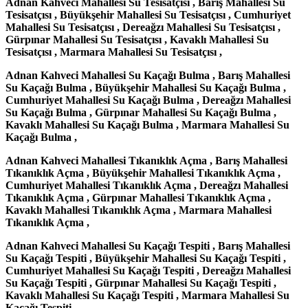
Adnan Kahveci Mahallesi Su Tesisatçısı , Barış Mahallesi Su
Tesisatçısı , Büyükşehir Mahallesi Su Tesisatçısı , Cumhuriyet
Mahallesi Su Tesisatçısı , Dereağzı Mahallesi Su Tesisatçısı ,
Gürpınar Mahallesi Su Tesisatçısı , Kavaklı Mahallesi Su
Tesisatçısı , Marmara Mahallesi Su Tesisatçısı ,
Adnan Kahveci Mahallesi Su Kaçağı Bulma , Barış Mahallesi
Su Kaçağı Bulma , Büyükşehir Mahallesi Su Kaçağı Bulma ,
Cumhuriyet Mahallesi Su Kaçağı Bulma , Dereağzı Mahallesi
Su Kaçağı Bulma , Gürpınar Mahallesi Su Kaçağı Bulma ,
Kavaklı Mahallesi Su Kaçağı Bulma , Marmara Mahallesi Su
Kaçağı Bulma ,
Adnan Kahveci Mahallesi Tıkanıklık Açma , Barış Mahallesi
Tıkanıklık Açma , Büyükşehir Mahallesi Tıkanıklık Açma ,
Cumhuriyet Mahallesi Tıkanıklık Açma , Dereağzı Mahallesi
Tıkanıklık Açma , Gürpınar Mahallesi Tıkanıklık Açma ,
Kavaklı Mahallesi Tıkanıklık Açma , Marmara Mahallesi
Tıkanıklık Açma ,
Adnan Kahveci Mahallesi Su Kaçağı Tespiti , Barış Mahallesi
Su Kaçağı Tespiti , Büyükşehir Mahallesi Su Kaçağı Tespiti ,
Cumhuriyet Mahallesi Su Kaçağı Tespiti , Dereağzı Mahallesi
Su Kaçağı Tespiti , Gürpınar Mahallesi Su Kaçağı Tespiti ,
Kavaklı Mahallesi Su Kaçağı Tespiti , Marmara Mahallesi Su
Kaçağı Tespiti ,