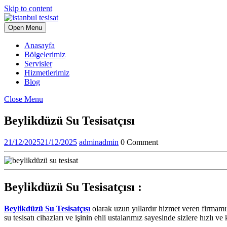
Skip to content
Open Menu
Anasayfa
Bölgelerimiz
Servisler
Hizmetlerimiz
Blog
Close Menu
Beylikdüzü Su Tesisatçısı
21/12/2025
21/12/2025
admin
admin
0 Comment
Beylikdüzü Su Tesisatçısı :
Beylikdüzü Su Tesisatçısı
olarak uzun yıllardır hizmet veren firmamı
su tesisatı cihazları ve işinin ehli ustalarımız sayesinde sizlere hızl