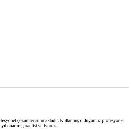
na profesyonel çözümler sunmaktadır. Kullanmış olduğumuz profesyonel
 yıl onarım garantisi veriyoruz.