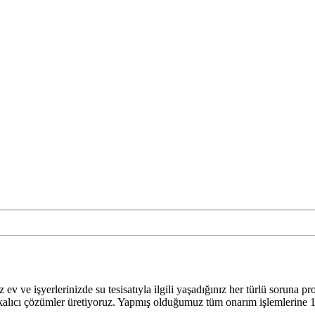
z ev ve işyerlerinizde su tesisatıyla ilgili yaşadığınız her türlü soru
ı ve kalıcı çözümler üretiyoruz. Yapmış olduğumuz tüm onarım işlemlerine 1