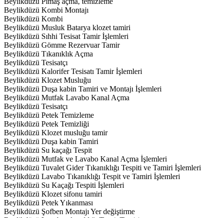
Beylikdüzü Pimaş açma, temizleme
Beylikdüzü Kombi Montajı
Beylikdüzü Kombi
Beylikdüzü Musluk Batarya klozet tamiri
Beylikdüzü Sıhhi Tesisat Tamir İşlemleri
Beylikdüzü Gömme Rezervuar Tamir
Beylikdüzü Tıkanıklık Açma
Beylikdüzü Tesisatçı
Beylikdüzü Kalorifer Tesisatı Tamir İşlemleri
Beylikdüzü Klozet Musluğu
Beylikdüzü Duşa kabin Tamiri ve Montajı İşlemleri
Beylikdüzü Mutfak Lavabo Kanal Açma
Beylikdüzü Tesisatçı
Beylikdüzü Petek Temizleme
Beylikdüzü Petek Temizliği
Beylikdüzü Klozet musluğu tamir
Beylikdüzü Duşa kabin Tamiri
Beylikdüzü Su kaçağı Tespit
Beylikdüzü Mutfak ve Lavabo Kanal Açma İşlemleri
Beylikdüzü Tuvalet Gider Tıkanıklığı Tespiti ve Tamiri İşlemleri
Beylikdüzü Lavabo Tıkanıklığı Tespit ve Tamiri İşlemleri
Beylikdüzü Su Kaçağı Tespiti İşlemleri
Beylikdüzü Klozet sifonu tamiri
Beylikdüzü Petek Yıkanması
Beylikdüzü Şofben Montajı Yer değiştirme