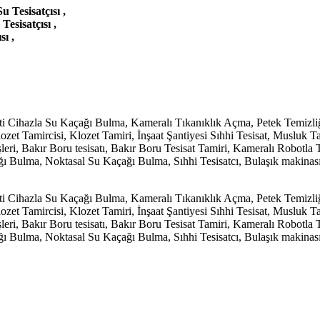
u Tesisatçısı ,
Tesisatçısı ,
sı ,
ti Cihazla Su Kaçağı Bulma, Kameralı Tıkanıklık Açma, Petek Temizli
 Tamircisi, Klozet Tamiri, İnşaat Şantiyesi Sıhhi Tesisat, Musluk Tam
İşleri, Bakır Boru tesisatı, Bakır Boru Tesisat Tamiri, Kameralı Robot
çağı Bulma, Noktasal Su Kaçağı Bulma, Sıhhi Tesisatcı, Bulaşık maki
ti Cihazla Su Kaçağı Bulma, Kameralı Tıkanıklık Açma, Petek Temizli
 Tamircisi, Klozet Tamiri, İnşaat Şantiyesi Sıhhi Tesisat, Musluk Tam
İşleri, Bakır Boru tesisatı, Bakır Boru Tesisat Tamiri, Kameralı Robot
çağı Bulma, Noktasal Su Kaçağı Bulma, Sıhhi Tesisatcı, Bulaşık maki