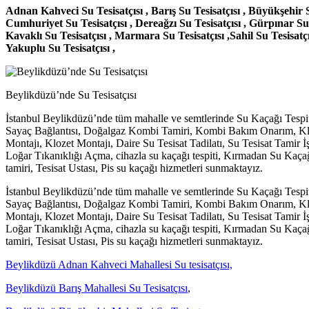
Adnan Kahveci Su Tesisatçısı , Barış Su Tesisatçısı , Büyükşehir S
Cumhuriyet Su Tesisatçısı , Dereağzı Su Tesisatçısı , Gürpınar Su 
Kavaklı Su Tesisatçısı , Marmara Su Tesisatçısı ,Sahil Su Tesisatçı
Yakuplu Su Tesisatçısı ,
Beylikdüzü’nde Su Tesisatçısı
İstanbul Beylikdüzü’nde tüm mahalle ve semtlerinde Su Kaçağı Tespi
Sayaç Bağlantısı, Doğalgaz Kombi Tamiri, Kombi Bakım Onarım, Klozet
Montajı, Klozet Montajı, Daire Su Tesisat Tadilatı, Su Tesisat Tamir 
Loğar Tıkanıklığı Açma, cihazla su kaçağı tespiti, Kırmadan Su Ka
tamiri, Tesisat Ustası, Pis su kaçağı hizmetleri sunmaktayız.
İstanbul Beylikdüzü’nde tüm mahalle ve semtlerinde Su Kaçağı Tespi
Sayaç Bağlantısı, Doğalgaz Kombi Tamiri, Kombi Bakım Onarım, Klozet
Montajı, Klozet Montajı, Daire Su Tesisat Tadilatı, Su Tesisat Tamir 
Loğar Tıkanıklığı Açma, cihazla su kaçağı tespiti, Kırmadan Su Ka
tamiri, Tesisat Ustası, Pis su kaçağı hizmetleri sunmaktayız.
Beylikdüzü Adnan Kahveci Mahallesi Su tesisatçısı,
Beylikdüzü Barış Mahallesi Su Tesisatçısı
,