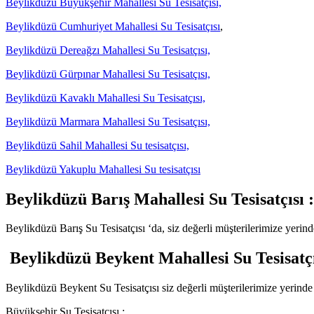
Beylikdüzü Büyükşehir Mahallesi Su Tesisatçısı,
Beylikdüzü Cumhuriyet Mahallesi Su Tesisatçısı
,
Beylikdüzü Dereağzı Mahallesi Su Tesisatçısı,
Beylikdüzü Gürpınar Mahallesi Su Tesisatçısı,
Beylikdüzü Kavaklı Mahallesi Su Tesisatçısı,
Beylikdüzü Marmara Mahallesi Su Tesisatçısı,
Beylikdüzü Sahil Mahallesi Su tesisatçısı,
Beylikdüzü Yakuplu Mahallesi Su tesisatçısı
Beylikdüzü Barış Mahallesi Su Tesisatçısı :
Beylikdüzü Barış Su Tesisatçısı ‘da, siz değerli müşterilerimize yerin
Beylikdüzü Beykent Mahallesi Su Tesisatçı
Beylikdüzü Beykent Su Tesisatçısı siz değerli müşterilerimize yerinde
Büyükşehir Su Tesisatçısı :