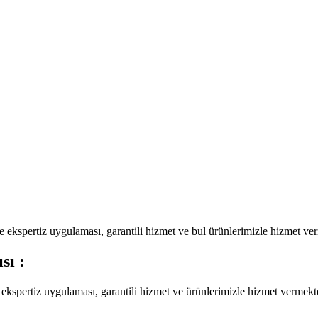
de ekspertiz uygulaması, garantili hizmet ve bul ürünlerimizle hizmet ve
sı :
 ekspertiz uygulaması, garantili hizmet ve ürünlerimizle hizmet vermekt