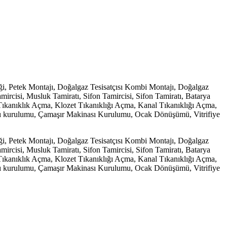
ği, Petek Montajı, Doğalgaz Tesisatçısı Kombi Montajı, Doğalgaz
ircisi, Musluk Tamiratı, Sifon Tamircisi, Sifon Tamiratı, Batarya
la Tıkanıklık Açma, Klozet Tıkanıklığı Açma, Kanal Tıkanıklığı Açma,
nası kurulumu, Çamaşır Makinası Kurulumu, Ocak Dönüşümü, Vitrifiye
ği, Petek Montajı, Doğalgaz Tesisatçısı Kombi Montajı, Doğalgaz
ircisi, Musluk Tamiratı, Sifon Tamircisi, Sifon Tamiratı, Batarya
la Tıkanıklık Açma, Klozet Tıkanıklığı Açma, Kanal Tıkanıklığı Açma,
nası kurulumu, Çamaşır Makinası Kurulumu, Ocak Dönüşümü, Vitrifiye