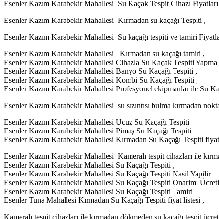
Esenler Kazım Karabekir Mahallesi Su Kaçak Tespit Cihazı Fiyatları 
Esenler Kazım Karabekir Mahallesi Kırmadan su kaçağı Tespiti ,
Esenler Kazım Karabekir Mahallesi Su kaçağı tespiti ve tamiri Fiyatla
Esenler Kazım Karabekir Mahallesi Kırmadan su kaçağı tamiri ,
Esenler Kazım Karabekir Mahallesi Cihazla Su Kaçak Tespiti Yapma S
Esenler Kazım Karabekir Mahallesi Banyo Su Kaçağı Tespiti ,
Esenler Kazım Karabekir Mahallesi Kombi Su Kaçağı Tespiti ,
Esenler Kazım Karabekir Mahallesi Profesyonel ekipmanlar ile Su Kaç
Esenler Kazım Karabekir Mahallesi su sızıntısı bulma kırmadan nokta
Esenler Kazım Karabekir Mahallesi Ucuz Su Kaçağı Tespiti
Esenler Kazım Karabekir Mahallesi Pimaş Su Kaçağı Tespiti
Esenler Kazım Karabekir Mahallesi Kırmadan Su Kaçağı Tespiti fiyat l
Esenler Kazım Karabekir Mahallesi Kameralı tespit cihazları ile kırma
Esenler Kazım Karabekir Mahallesi Su Kaçağı Tespiti ,
Esenler Kazım Karabekir Mahallesi Su Kaçağı Tespiti Nasil Yapilir
Esenler Kazım Karabekir Mahallesi Su Kaçağı Tespiti Onarimi Ücreti
Esenler Kazım Karabekir Mahallesi Su Kaçağı Tespiti Tamiri
Esenler Tuna Mahallesi Kırmadan Su Kaçağı Tespiti fiyat listesi ,
Kameralı tespit cihazları ile kırmadan dökmeden su kaçağı tespit ücretl