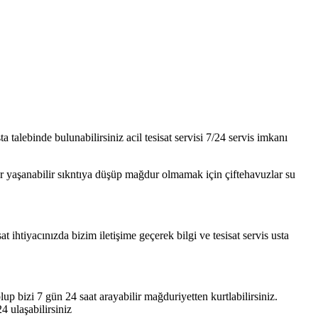
 talebinde bulunabilirsiniz acil tesisat servisi 7/24 servis imkanı
lar yaşanabilir sıkntıya düşüp mağdur olmamak için çiftehavuzlar su
t ihtiyacınızda bizim iletişime geçerek bilgi ve tesisat servis usta
lup bizi 7 gün 24 saat arayabilir mağduriyetten kurtlabilirsiniz.
 ulaşabilirsiniz