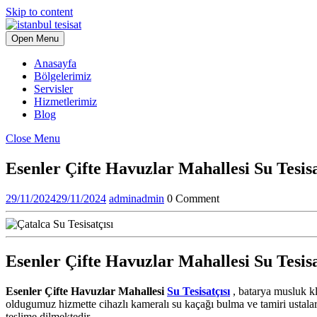
Skip to content
Open Menu
Anasayfa
Bölgelerimiz
Servisler
Hizmetlerimiz
Blog
Close Menu
Esenler Çifte Havuzlar Mahallesi Su Tesisa
29/11/2024
29/11/2024
admin
admin
0 Comment
Esenler Çifte Havuzlar Mahallesi Su Tesisat
Esenler Çifte Havuzlar Mahallesi
Su Tesisatçısı
, batarya musluk klo
oldugumuz hizmette cihazlı kameralı su kaçağı bulma ve tamiri ustaları
teslime dilmektedir.