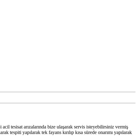
acil tesisat arızalarında bize ulaşarak servis isteyebilirsiniz vermiş
ak tespiti yapılarak tek fayans kırılıp kısa sürede onarımı yapılarak