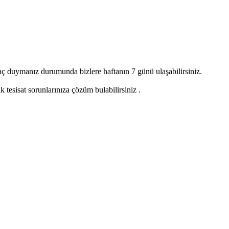
yaç duymanız durumunda bizlere haftanın 7 günü ulaşabilirsiniz.
 tesisat sorunlarınıza çözüm bulabilirsiniz .