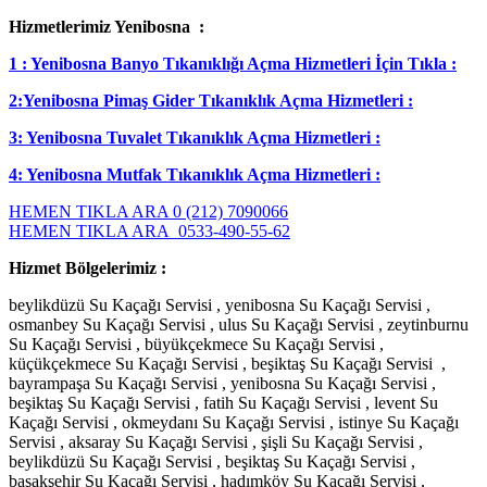
Hizmetlerimiz Yenibosna :
1 : Yenibosna Banyo Tıkanıklığı Açma Hizmetleri İçin Tıkla :
2:Yenibosna Pimaş Gider Tıkanıklık Açma Hizmetleri :
3: Yenibosna Tuvalet Tıkanıklık Açma Hizmetleri :
4: Yenibosna Mutfak Tıkanıklık Açma Hizmetleri :
HEMEN TIKLA ARA 0 (212) 7090066
HEMEN TIKLA ARA 0533-490-55-62
Hizmet Bölgelerimiz :
beylikdüzü Su Kaçağı Servisi , yenibosna Su Kaçağı Servisi ,
osmanbey Su Kaçağı Servisi , ulus Su Kaçağı Servisi , zeytinburnu
Su Kaçağı Servisi , büyükçekmece Su Kaçağı Servisi ,
küçükçekmece Su Kaçağı Servisi , beşiktaş Su Kaçağı Servisi ,
bayrampaşa Su Kaçağı Servisi , yenibosna Su Kaçağı Servisi ,
beşiktaş Su Kaçağı Servisi , fatih Su Kaçağı Servisi , levent Su
Kaçağı Servisi , okmeydanı Su Kaçağı Servisi , istinye Su Kaçağı
Servisi , aksaray Su Kaçağı Servisi , şişli Su Kaçağı Servisi ,
beylikdüzü Su Kaçağı Servisi , beşiktaş Su Kaçağı Servisi ,
başakşehir Su Kaçağı Servisi , hadımköy Su Kaçağı Servisi ,