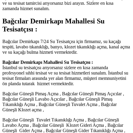
ve su tesisat tamircisi arıyorsanız bizi arayın. Sizlere en kısa
zamanda hizmet sunalım.
Bağcılar Demirkapı Mahallesi Su
Tesisatçısı :
Bağcılar Demirkapı 7/24 Su Tesisatçısı için firmamız, su kaçağı
tespiti, lavabo tıkanıklığı, banyo, klozet tıkanıklığı açma, kanal açma
ve su kaçağı bulma hizmeti vermektedir.
Bağcılar Demirkapı Mahallesi Su Tesisatçısı :
İstanbul su tesisatçısı arıyorsanız sizlere en kısa zamanda
profesyonel sıhhi tesisat ve su tesisat hizmetleri sunalım. İstanbul su
tesisat firmaları arasında yer alan firmamız, müşteri memnuniyetini
ön planda tutarak hizmet vermektedir.
Bağcılar Güneşli Pimaş Açma , Bağcılar Güneşli Pimaş Açıcılar ,
Bağcılar Güneşli Lavabo Açıcılar , Bağcılar Güneşli Pimaş
Tıkanıklığı Açma , Bağcılar Güneşli Tuvalet Açma , Bağcılar
Güneşli Klozet açma ,
Bağcılar Güneşli Tuvalet Tıkanıklığı Açma , Bağcılar Güneşli
Lavabo Açma , Bağcılar Güneşli Klozet Gideri Açma , Bağcılar
Güneşli Gider Açma , Bağcılar Güneşli Gider Tıkanıklığı Açma ,