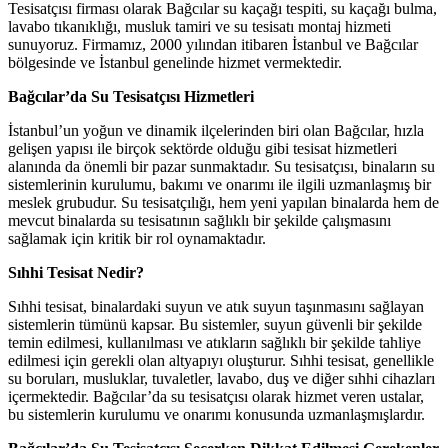
Tesisatçısı firması olarak Bağcılar su kaçağı tespiti, su kaçağı bulma,
lavabo tıkanıklığı, musluk tamiri ve su tesisatı montaj hizmeti
sunuyoruz. Firmamız, 2000 yılından itibaren İstanbul ve Bağcılar
bölgesinde ve İstanbul genelinde hizmet vermektedir.
Bağcılar’da Su Tesisatçısı Hizmetleri
İstanbul’un yoğun ve dinamik ilçelerinden biri olan Bağcılar, hızla
gelişen yapısı ile birçok sektörde olduğu gibi tesisat hizmetleri
alanında da önemli bir pazar sunmaktadır. Su tesisatçısı, binaların su
sistemlerinin kurulumu, bakımı ve onarımı ile ilgili uzmanlaşmış bir
meslek grubudur. Su tesisatçılığı, hem yeni yapılan binalarda hem de
mevcut binalarda su tesisatının sağlıklı bir şekilde çalışmasını
sağlamak için kritik bir rol oynamaktadır.
Sıhhi Tesisat Nedir?
Sıhhi tesisat, binalardaki suyun ve atık suyun taşınmasını sağlayan
sistemlerin tümünü kapsar. Bu sistemler, suyun güvenli bir şekilde
temin edilmesi, kullanılması ve atıkların sağlıklı bir şekilde tahliye
edilmesi için gerekli olan altyapıyı oluşturur. Sıhhi tesisat, genellikle
su boruları, musluklar, tuvaletler, lavabo, duş ve diğer sıhhi cihazları
içermektedir. Bağcılar’da su tesisatçısı olarak hizmet veren ustalar,
bu sistemlerin kurulumu ve onarımı konusunda uzmanlaşmışlardır.