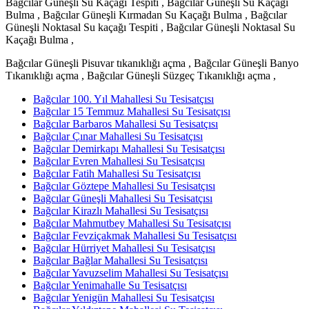
Bağcılar Güneşli Su Kaçağı Tespiti , Bağcılar Güneşli Su Kaçağı
Bulma , Bağcılar Güneşli Kırmadan Su Kaçağı Bulma , Bağcılar
Güneşli Noktasal Su kaçağı Tespiti , Bağcılar Güneşli Noktasal Su
Kaçağı Bulma ,
Bağcılar Güneşli Pisuvar tıkanıklığı açma , Bağcılar Güneşli Banyo
Tıkanıklığı açma , Bağcılar Güneşli Süzgeç Tıkanıklığı açma ,
Bağcılar 100. Yıl Mahallesi Su Tesisatçısı
Bağcılar 15 Temmuz Mahallesi Su Tesisatçısı
Bağcılar Barbaros Mahallesi Su Tesisatçısı
Bağcılar Çınar Mahallesi Su Tesisatçısı
Bağcılar Demirkapı Mahallesi Su Tesisatçısı
Bağcılar Evren Mahallesi Su Tesisatçısı
Bağcılar Fatih Mahallesi Su Tesisatçısı
Bağcılar Göztepe Mahallesi Su Tesisatçısı
Bağcılar Güneşli Mahallesi Su Tesisatçısı
Bağcılar Kirazlı Mahallesi Su Tesisatçısı
Bağcılar Mahmutbey Mahallesi Su Tesisatçısı
Bağcılar Fevziçakmak Mahallesi Su Tesisatçısı
Bağcılar Hürriyet Mahallesi Su Tesisatçısı
Bağcılar Bağlar Mahallesi Su Tesisatçısı
Bağcılar Yavuzselim Mahallesi Su Tesisatçısı
Bağcılar Yenimahalle Su Tesisatçısı
Bağcılar Yenigün Mahallesi Su Tesisatçısı