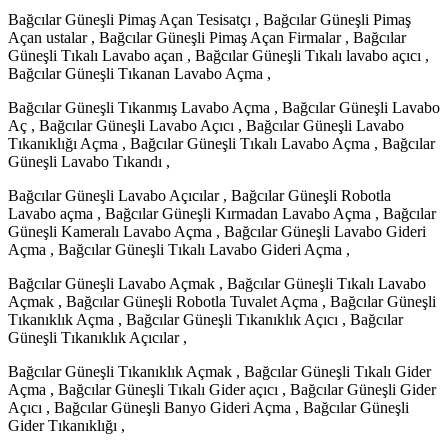
Bağcılar Güneşli Pimaş Açan Tesisatçı , Bağcılar Güneşli Pimaş
Açan ustalar , Bağcılar Güneşli Pimaş Açan Firmalar , Bağcılar
Güneşli Tıkalı Lavabo açan , Bağcılar Güneşli Tıkalı lavabo açıcı ,
Bağcılar Güneşli Tıkanan Lavabo Açma ,
Bağcılar Güneşli Tıkanmış Lavabo Açma , Bağcılar Güneşli Lavabo
Aç , Bağcılar Güneşli Lavabo Açıcı , Bağcılar Güneşli Lavabo
Tıkanıklığı Açma , Bağcılar Güneşli Tıkalı Lavabo Açma , Bağcılar
Güneşli Lavabo Tıkandı ,
Bağcılar Güneşli Lavabo Açıcılar , Bağcılar Güneşli Robotla
Lavabo açma , Bağcılar Güneşli Kırmadan Lavabo Açma , Bağcılar
Güneşli Kameralı Lavabo Açma , Bağcılar Güneşli Lavabo Gideri
Açma , Bağcılar Güneşli Tıkalı Lavabo Gideri Açma ,
Bağcılar Güneşli Lavabo Açmak , Bağcılar Güneşli Tıkalı Lavabo
Açmak , Bağcılar Güneşli Robotla Tuvalet Açma , Bağcılar Güneşli
Tıkanıklık Açma , Bağcılar Güneşli Tıkanıklık Açıcı , Bağcılar
Güneşli Tıkanıklık Açıcılar ,
Bağcılar Güneşli Tıkanıklık Açmak , Bağcılar Güneşli Tıkalı Gider
Açma , Bağcılar Güneşli Tıkalı Gider açıcı , Bağcılar Güneşli Gider
Açıcı , Bağcılar Güneşli Banyo Gideri Açma , Bağcılar Güneşli
Gider Tıkanıklığı ,