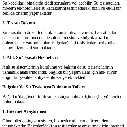
Su kaçakları, binalarda ciddi sorunlara yol açabilir. Su tesisatçıları,
modern teknolojilerle su kaçaklarını tespit ederek, hızlı ve etkili bir
şekilde onarım yapmaktadır.
3. Tesisat Bakımı
Su tesisatının düzenli olarak bakıma ihtiyacı vardır. Tesisat bakımı,
olası sorunların önceden tespit edilmesine ve büyük arızaların
önlenmesine yardımcı olur. Bağcılar’daki tesisatçılar, periyodik
bakım hizmetleri sunmaktadır.
4. Atık Su Tesisatı Hizmetleri
Atık su sistemlerinin kurulumu ve bakımı da su tesisatçılarının
uzmanlık alanlarındandır. Sağlıklı bir yaşam alanı için atık suyun
doğru bir şekilde tahliye edilmesi gerekmektedir.
Bağcılar’da Su Tesisatçısı Bulmanın Yolları
Bağcılar’da güvenilir bir su tesisatçısı bulmak için çeşitli yöntemler
bulunmaktadır:
1. İnternet Araştırması
Günümüzde birçok tesisatçı, hizmetlerini internet üzerinden
tanıtmaktadır. Bağcılar’daki su tesisatçılarını araştırmak için interneti