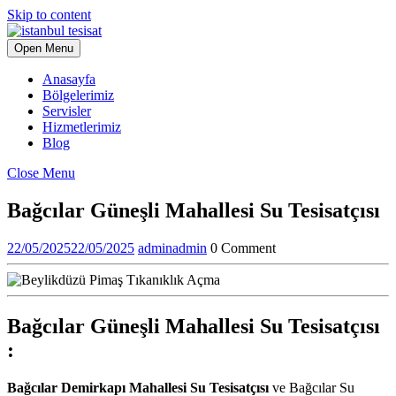
Skip to content
Open Menu
Anasayfa
Bölgelerimiz
Servisler
Hizmetlerimiz
Blog
Close Menu
Bağcılar Güneşli Mahallesi Su Tesisatçısı
22/05/2025
22/05/2025
admin
admin
0 Comment
Bağcılar Güneşli Mahallesi Su Tesisatçısı
:
Bağcılar Demirkapı Mahallesi Su Tesisatçısı
ve Bağcılar Su