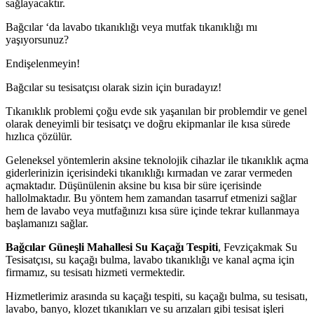
sağlayacaktır.
Bağcılar ‘da lavabo tıkanıklığı veya mutfak tıkanıklığı mı
yaşıyorsunuz?
Endişelenmeyin!
Bağcılar su tesisatçısı olarak sizin için buradayız!
Tıkanıklık problemi çoğu evde sık yaşanılan bir problemdir ve genel
olarak deneyimli bir tesisatçı ve doğru ekipmanlar ile kısa sürede
hızlıca çözülür.
Geleneksel yöntemlerin aksine teknolojik cihazlar ile tıkanıklık açma
giderlerinizin içerisindeki tıkanıklığı kırmadan ve zarar vermeden
açmaktadır. Düşünülenin aksine bu kısa bir süre içerisinde
hallolmaktadır. Bu yöntem hem zamandan tasarruf etmenizi sağlar
hem de lavabo veya mutfağınızı kısa süre içinde tekrar kullanmaya
başlamanızı sağlar.
Bağcılar Güneşli Mahallesi Su Kaçağı Tespiti
, Fevziçakmak Su
Tesisatçısı, su kaçağı bulma, lavabo tıkanıklığı ve kanal açma için
firmamız, su tesisatı hizmeti vermektedir.
Hizmetlerimiz arasında su kaçağı tespiti, su kaçağı bulma, su tesisatı,
lavabo, banyo, klozet tıkanıkları ve su arızaları gibi tesisat işleri