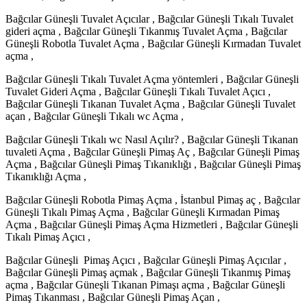
Bağcılar Güneşli Tuvalet Açıcılar , Bağcılar Güneşli Tıkalı Tuvalet
gideri açma , Bağcılar Güneşli Tıkanmış Tuvalet Açma , Bağcılar
Güneşli Robotla Tuvalet Açma , Bağcılar Güneşli Kırmadan Tuvalet
açma ,
Bağcılar Güneşli Tıkalı Tuvalet Açma yöntemleri , Bağcılar Güneşli
Tuvalet Gideri Açma , Bağcılar Güneşli Tıkalı Tuvalet Açıcı ,
Bağcılar Güneşli Tıkanan Tuvalet Açma , Bağcılar Güneşli Tuvalet
açan , Bağcılar Güneşli Tıkalı wc Açma ,
Bağcılar Güneşli Tıkalı wc Nasıl Açılır? , Bağcılar Güneşli Tıkanan
tuvaleti Açma , Bağcılar Güneşli Pimaş Aç , Bağcılar Güneşli Pimaş
Açma , Bağcılar Güneşli Pimaş Tıkanıklığı , Bağcılar Güneşli Pimaş
Tıkanıklığı Açma ,
Bağcılar Güneşli Robotla Pimaş Açma , İstanbul Pimaş aç , Bağcılar
Güneşli Tıkalı Pimaş Açma , Bağcılar Güneşli Kırmadan Pimaş
Açma , Bağcılar Güneşli Pimaş Açma Hizmetleri , Bağcılar Güneşli
Tıkalı Pimaş Açıcı ,
Bağcılar Güneşli Pimaş Açıcı , Bağcılar Güneşli Pimaş Açıcılar ,
Bağcılar Güneşli Pimaş açmak , Bağcılar Güneşli Tıkanmış Pimaş
açma , Bağcılar Güneşli Tıkanan Pimaşı açma , Bağcılar Güneşli
Pimaş Tıkanması , Bağcılar Güneşli Pimaş Açan ,