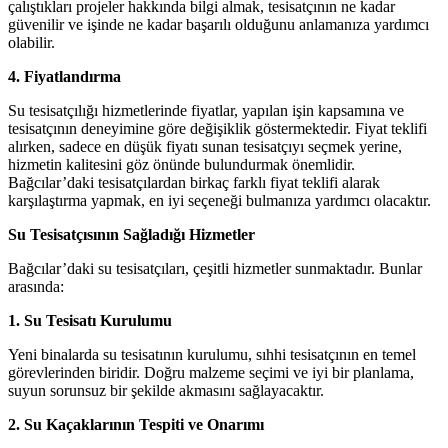
çalıştıkları projeler hakkında bilgi almak, tesisatçının ne kadar
güvenilir ve işinde ne kadar başarılı olduğunu anlamanıza yardımcı
olabilir.
4. Fiyatlandırma
Su tesisatçılığı hizmetlerinde fiyatlar, yapılan işin kapsamına ve
tesisatçının deneyimine göre değişiklik göstermektedir. Fiyat teklifi
alırken, sadece en düşük fiyatı sunan tesisatçıyı seçmek yerine,
hizmetin kalitesini göz önünde bulundurmak önemlidir.
Bağcılar’daki tesisatçılardan birkaç farklı fiyat teklifi alarak
karşılaştırma yapmak, en iyi seçeneği bulmanıza yardımcı olacaktır.
Su Tesisatçısının Sağladığı Hizmetler
Bağcılar’daki su tesisatçıları, çeşitli hizmetler sunmaktadır. Bunlar
arasında:
1. Su Tesisatı Kurulumu
Yeni binalarda su tesisatının kurulumu, sıhhi tesisatçının en temel
görevlerinden biridir. Doğru malzeme seçimi ve iyi bir planlama,
suyun sorunsuz bir şekilde akmasını sağlayacaktır.
2. Su Kaçaklarının Tespiti ve Onarımı