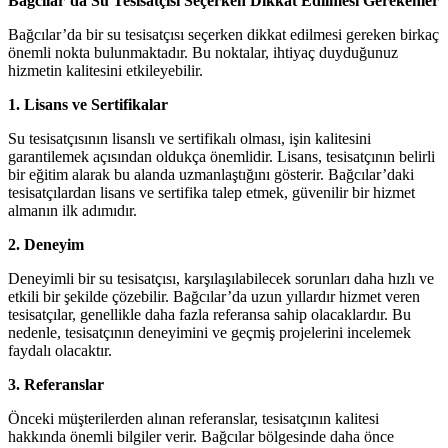
Bağcılar’da Su Tesisatçısı Seçerken Dikkat Edilmesi Gerekenler
Bağcılar’da bir su tesisatçısı seçerken dikkat edilmesi gereken birkaç
önemli nokta bulunmaktadır. Bu noktalar, ihtiyaç duyduğunuz
hizmetin kalitesini etkileyebilir.
1. Lisans ve Sertifikalar
Su tesisatçısının lisanslı ve sertifikalı olması, işin kalitesini
garantilemek açısından oldukça önemlidir. Lisans, tesisatçının belirli
bir eğitim alarak bu alanda uzmanlaştığını gösterir. Bağcılar’daki
tesisatçılardan lisans ve sertifika talep etmek, güvenilir bir hizmet
almanın ilk adımıdır.
2. Deneyim
Deneyimli bir su tesisatçısı, karşılaşılabilecek sorunları daha hızlı ve
etkili bir şekilde çözebilir. Bağcılar’da uzun yıllardır hizmet veren
tesisatçılar, genellikle daha fazla referansa sahip olacaklardır. Bu
nedenle, tesisatçının deneyimini ve geçmiş projelerini incelemek
faydalı olacaktır.
3. Referanslar
Önceki müşterilerden alınan referanslar, tesisatçının kalitesi
hakkında önemli bilgiler verir. Bağcılar bölgesinde daha önce