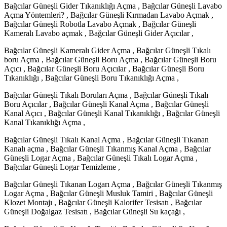
Bağcılar Güneşli Gider Tıkanıklığı Açma , Bağcılar Güneşli Lavabo
Açma Yöntemleri? , Bağcılar Güneşli Kırmadan Lavabo Açmak ,
Bağcılar Güneşli Robotla Lavabo Açmak , Bağcılar Güneşli
Kameralı Lavabo açmak , Bağcılar Güneşli Gider Açıcılar ,
Bağcılar Güneşli Kameralı Gider Açma , Bağcılar Güneşli Tıkalı
boru Açma , Bağcılar Güneşli Boru Açma , Bağcılar Güneşli Boru
Açıcı , Bağcılar Güneşli Boru Açıcılar , Bağcılar Güneşli Boru
Tıkanıklığı , Bağcılar Güneşli Boru Tıkanıklığı Açma ,
Bağcılar Güneşli Tıkalı Boruları Açma , Bağcılar Güneşli Tıkalı
Boru Açıcılar , Bağcılar Güneşli Kanal Açma , Bağcılar Güneşli
Kanal Açıcı , Bağcılar Güneşli Kanal Tıkanıklığı , Bağcılar Güneşli
Kanal Tıkanıklığı Açma ,
Bağcılar Güneşli Tıkalı Kanal Açma , Bağcılar Güneşli Tıkanan
Kanalı açma , Bağcılar Güneşli Tıkanmış Kanal Açma , Bağcılar
Güneşli Logar Açma , Bağcılar Güneşli Tıkalı Logar Açma ,
Bağcılar Güneşli Logar Temizleme ,
Bağcılar Güneşli Tıkanan Logarı Açma , Bağcılar Güneşli Tıkanmış
Logar Açma , Bağcılar Güneşli Musluk Tamiri , Bağcılar Güneşli
Klozet Montajı , Bağcılar Güneşli Kalorifer Tesisatı , Bağcılar
Güneşli Doğalgaz Tesisatı , Bağcılar Güneşli Su kaçağı ,