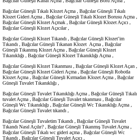
Bağcılar Güneşli Kanal Açma , Bağcılar Güneşli Boru Açma ,
Bağcılar Güneşli Tıkalı Klozet Açma , Bağcılar Güneşli Tıkalı
Klozet Gideri Açma , Bağcılar Güneşli Tıkalı Klozet Borusu Açma ,
Bağcılar Güneşli Klozet Açmak , Bağcılar Güneşli Klozet Açıcı ,
Bağcılar Güneşli Klozet Açıcılar ,
Bağcılar Güneşli Klozet Tıkandı , Bağcılar Güneşli Klozet’im
Tıkandı , Bağcılar Güneşli Tıkanan Klozet Açma , Bağcılar
Güneşli Tıkanmış Klozet Açma , Bağcılar Güneşli Klozet
Tıkanıklığı , Bağcılar Güneşli Klozet Tıkanıklığı Açma ,
Bağcılar Güneşli Klozet Tıkanması , Bağcılar Güneşli Klozet Açan ,
Bağcılar Güneşli Klozet Gideri Açma , Bağcılar Güneşli Robotla
Klozet Açma , Bağcılar Güneşli Kırmadan Klozet Açma , Bağcılar
Güneşli Tuvalet Tıkanıklığı ,
Bağcılar Güneşli Tuvalet Tıkanıklığı Açma , Bağcılar Güneşli Tıkalı
tuvalet Açma , Bağcılar Güneşli Tuvalet tıkanması , Bağcılar
Güneşli Wc Tıkanıklığı , Bağcılar Güneşli Wc Tıkanıklığı Açma ,
Bağcılar Güneşli Tuvalet tıkandı ,
Bağcılar Güneşli Tuvaletim Tıkandı , Bağcılar Güneşli Tuvalet
Tıkandı Nasıl Açılır? , Bağcılar Güneşli Tıkanmış Tuvalet Açma ,
Bağcılar Güneşli Tıkalı wc gideri açma , Bağcılar Güneşli Wc
Tıkandı , Bağcılar Güneşli Tuvalet Açıcı ,