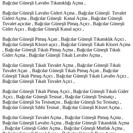
Bağcılar Güneşli Lavabo Tıkanıklığı Açma ,
Bağcılar Güneşli Lavabo Gideri Açma , Bağcılar Güneşli Tuvalet
Gideri Açma , Bağcılar Güneşli Kanal Açma , Bağcılar Güneşli
Tuvalet açıcılar , Bağcılar Güneşli Pimaş Açıcı , Bağcılar Güneşli
Gider Açıcı , Bağcılar Güneşli Kanal açıcı ,
Bağcılar Güneşli Pimaş Açan , Bağcılar Güneşli Tıkanıklık Açıcı ,
Bağcılar Güneşli Klozet açıcı , Bağcılar Güneşli Tıkalı Klozet Açma
, Bağcılar Güneşli Tıkalı Pimaş Açma , Bağcılar Güneşli Tıkalı
Gider Açma , Bağcılar Güneşli Tıkalı Lavabo Açma ,
Bağcılar Güneşli Tıkalı Tuvalet Açma , Bağcılar Güneşli Tıkalı
Tuvalet Açan , Bağcılar Güneşli Tıkalı Pimaş Açan , Bağcılar
Güneşli Tıkalı Pimaş Açıcı , Bağcılar Güneşli Tıkalı Lavabo Açıcı ,
Bağcılar Güneşli Tıkalı Tuvalet Açıcı ,
Bağcılar Güneşli Tıkalı Pimaş Açıcı , Bağcılar Güneşli Tıkalı Gider
Açıcı , Bağcılar Güneşli Tesisat , Bağcılar Güneşli Tesisatçı ,
Bağcılar Güneşli Su Tesisatçısı , Bağcılar Güneşli Su Tesisatçı ,
Bağcılar Güneşli Sıhhi Tesisat , Bağcılar Güneşli Klozet Açma ,
Bağcılar Güneşli Tuvalet Açma , Bağcılar Güneşli Pimaş Açma ,
Bağcılar Güneşli Lavabo Açma , Bağcılar Güneşli Tıkanıklık Açma
, Bağcılar Güneşli Gider Açma , Bağcılar Güneşli Mutfak Açma ,