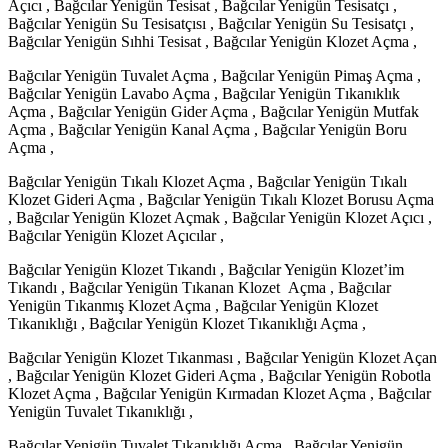
Açıcı , Bağcılar Yenigün Tesisat , Bağcılar Yenigün Tesisatçı ,
Bağcılar Yenigün Su Tesisatçısı , Bağcılar Yenigün Su Tesisatçı ,
Bağcılar Yenigün Sıhhi Tesisat , Bağcılar Yenigün Klozet Açma ,
Bağcılar Yenigün Tuvalet Açma , Bağcılar Yenigün Pimaş Açma ,
Bağcılar Yenigün Lavabo Açma , Bağcılar Yenigün Tıkanıklık
Açma , Bağcılar Yenigün Gider Açma , Bağcılar Yenigün Mutfak
Açma , Bağcılar Yenigün Kanal Açma , Bağcılar Yenigün Boru
Açma ,
Bağcılar Yenigün Tıkalı Klozet Açma , Bağcılar Yenigün Tıkalı
Klozet Gideri Açma , Bağcılar Yenigün Tıkalı Klozet Borusu Açma
, Bağcılar Yenigün Klozet Açmak , Bağcılar Yenigün Klozet Açıcı ,
Bağcılar Yenigün Klozet Açıcılar ,
Bağcılar Yenigün Klozet Tıkandı , Bağcılar Yenigün Klozet’im
Tıkandı , Bağcılar Yenigün Tıkanan Klozet Açma , Bağcılar
Yenigün Tıkanmış Klozet Açma , Bağcılar Yenigün Klozet
Tıkanıklığı , Bağcılar Yenigün Klozet Tıkanıklığı Açma ,
Bağcılar Yenigün Klozet Tıkanması , Bağcılar Yenigün Klozet Açan
, Bağcılar Yenigün Klozet Gideri Açma , Bağcılar Yenigün Robotla
Klozet Açma , Bağcılar Yenigün Kırmadan Klozet Açma , Bağcılar
Yenigün Tuvalet Tıkanıklığı ,
Bağcılar Yenigün Tuvalet Tıkanıklığı Açma , Bağcılar Yenigün