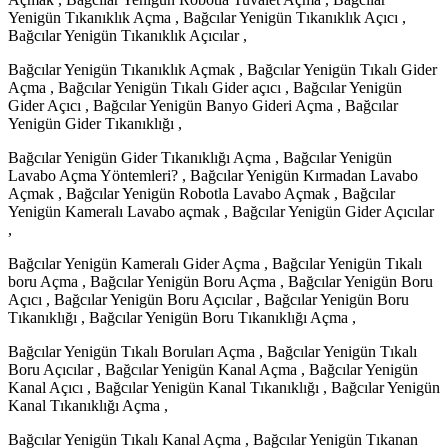
Yenigün Tıkanıklık Açma , Bağcılar Yenigün Tıkanıklık Açıcı ,
Bağcılar Yenigün Tıkanıklık Açıcılar ,
Bağcılar Yenigün Tıkanıklık Açmak , Bağcılar Yenigün Tıkalı Gider
Açma , Bağcılar Yenigün Tıkalı Gider açıcı , Bağcılar Yenigün
Gider Açıcı , Bağcılar Yenigün Banyo Gideri Açma , Bağcılar
Yenigün Gider Tıkanıklığı ,
Bağcılar Yenigün Gider Tıkanıklığı Açma , Bağcılar Yenigün
Lavabo Açma Yöntemleri? , Bağcılar Yenigün Kırmadan Lavabo
Açmak , Bağcılar Yenigün Robotla Lavabo Açmak , Bağcılar
Yenigün Kameralı Lavabo açmak , Bağcılar Yenigün Gider Açıcılar
,
Bağcılar Yenigün Kameralı Gider Açma , Bağcılar Yenigün Tıkalı
boru Açma , Bağcılar Yenigün Boru Açma , Bağcılar Yenigün Boru
Açıcı , Bağcılar Yenigün Boru Açıcılar , Bağcılar Yenigün Boru
Tıkanıklığı , Bağcılar Yenigün Boru Tıkanıklığı Açma ,
Bağcılar Yenigün Tıkalı Boruları Açma , Bağcılar Yenigün Tıkalı
Boru Açıcılar , Bağcılar Yenigün Kanal Açma , Bağcılar Yenigün
Kanal Açıcı , Bağcılar Yenigün Kanal Tıkanıklığı , Bağcılar Yenigün
Kanal Tıkanıklığı Açma ,
Bağcılar Yenigün Tıkalı Kanal Açma , Bağcılar Yenigün Tıkanan