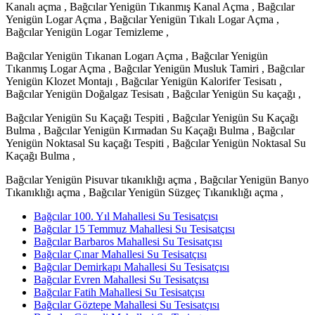
Kanalı açma , Bağcılar Yenigün Tıkanmış Kanal Açma , Bağcılar
Yenigün Logar Açma , Bağcılar Yenigün Tıkalı Logar Açma ,
Bağcılar Yenigün Logar Temizleme ,
Bağcılar Yenigün Tıkanan Logarı Açma , Bağcılar Yenigün
Tıkanmış Logar Açma , Bağcılar Yenigün Musluk Tamiri , Bağcılar
Yenigün Klozet Montajı , Bağcılar Yenigün Kalorifer Tesisatı ,
Bağcılar Yenigün Doğalgaz Tesisatı , Bağcılar Yenigün Su kaçağı ,
Bağcılar Yenigün Su Kaçağı Tespiti , Bağcılar Yenigün Su Kaçağı
Bulma , Bağcılar Yenigün Kırmadan Su Kaçağı Bulma , Bağcılar
Yenigün Noktasal Su kaçağı Tespiti , Bağcılar Yenigün Noktasal Su
Kaçağı Bulma ,
Bağcılar Yenigün Pisuvar tıkanıklığı açma , Bağcılar Yenigün Banyo
Tıkanıklığı açma , Bağcılar Yenigün Süzgeç Tıkanıklığı açma ,
Bağcılar 100. Yıl Mahallesi Su Tesisatçısı
Bağcılar 15 Temmuz Mahallesi Su Tesisatçısı
Bağcılar Barbaros Mahallesi Su Tesisatçısı
Bağcılar Çınar Mahallesi Su Tesisatçısı
Bağcılar Demirkapı Mahallesi Su Tesisatçısı
Bağcılar Evren Mahallesi Su Tesisatçısı
Bağcılar Fatih Mahallesi Su Tesisatçısı
Bağcılar Göztepe Mahallesi Su Tesisatçısı