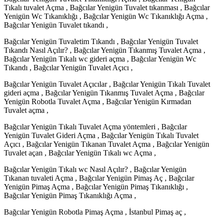
Tıkalı tuvalet Açma , Bağcılar Yenigün Tuvalet tıkanması , Bağcılar
Yenigün Wc Tıkanıklığı , Bağcılar Yenigün Wc Tıkanıklığı Açma ,
Bağcılar Yenigün Tuvalet tıkandı ,
Bağcılar Yenigün Tuvaletim Tıkandı , Bağcılar Yenigün Tuvalet
Tıkandı Nasıl Açılır? , Bağcılar Yenigün Tıkanmış Tuvalet Açma ,
Bağcılar Yenigün Tıkalı wc gideri açma , Bağcılar Yenigün Wc
Tıkandı , Bağcılar Yenigün Tuvalet Açıcı ,
Bağcılar Yenigün Tuvalet Açıcılar , Bağcılar Yenigün Tıkalı Tuvalet
gideri açma , Bağcılar Yenigün Tıkanmış Tuvalet Açma , Bağcılar
Yenigün Robotla Tuvalet Açma , Bağcılar Yenigün Kırmadan
Tuvalet açma ,
Bağcılar Yenigün Tıkalı Tuvalet Açma yöntemleri , Bağcılar
Yenigün Tuvalet Gideri Açma , Bağcılar Yenigün Tıkalı Tuvalet
Açıcı , Bağcılar Yenigün Tıkanan Tuvalet Açma , Bağcılar Yenigün
Tuvalet açan , Bağcılar Yenigün Tıkalı wc Açma ,
Bağcılar Yenigün Tıkalı wc Nasıl Açılır? , Bağcılar Yenigün
Tıkanan tuvaleti Açma , Bağcılar Yenigün Pimaş Aç , Bağcılar
Yenigün Pimaş Açma , Bağcılar Yenigün Pimaş Tıkanıklığı ,
Bağcılar Yenigün Pimaş Tıkanıklığı Açma ,
Bağcılar Yenigün Robotla Pimaş Açma , İstanbul Pimaş aç ,