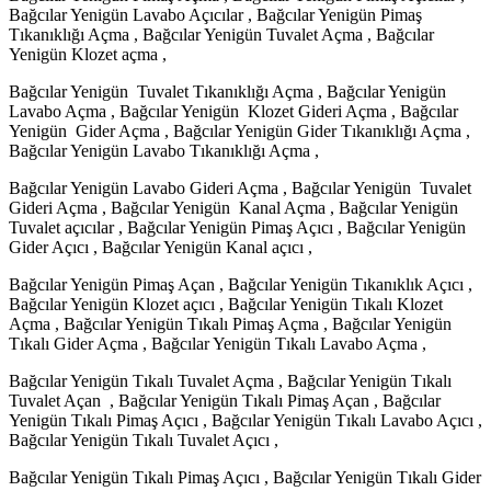
Bağcılar Yenigün Lavabo Açıcılar , Bağcılar Yenigün Pimaş
Tıkanıklığı Açma , Bağcılar Yenigün Tuvalet Açma , Bağcılar
Yenigün Klozet açma ,
Bağcılar Yenigün Tuvalet Tıkanıklığı Açma , Bağcılar Yenigün
Lavabo Açma , Bağcılar Yenigün Klozet Gideri Açma , Bağcılar
Yenigün Gider Açma , Bağcılar Yenigün Gider Tıkanıklığı Açma ,
Bağcılar Yenigün Lavabo Tıkanıklığı Açma ,
Bağcılar Yenigün Lavabo Gideri Açma , Bağcılar Yenigün Tuvalet
Gideri Açma , Bağcılar Yenigün Kanal Açma , Bağcılar Yenigün
Tuvalet açıcılar , Bağcılar Yenigün Pimaş Açıcı , Bağcılar Yenigün
Gider Açıcı , Bağcılar Yenigün Kanal açıcı ,
Bağcılar Yenigün Pimaş Açan , Bağcılar Yenigün Tıkanıklık Açıcı ,
Bağcılar Yenigün Klozet açıcı , Bağcılar Yenigün Tıkalı Klozet
Açma , Bağcılar Yenigün Tıkalı Pimaş Açma , Bağcılar Yenigün
Tıkalı Gider Açma , Bağcılar Yenigün Tıkalı Lavabo Açma ,
Bağcılar Yenigün Tıkalı Tuvalet Açma , Bağcılar Yenigün Tıkalı
Tuvalet Açan , Bağcılar Yenigün Tıkalı Pimaş Açan , Bağcılar
Yenigün Tıkalı Pimaş Açıcı , Bağcılar Yenigün Tıkalı Lavabo Açıcı ,
Bağcılar Yenigün Tıkalı Tuvalet Açıcı ,
Bağcılar Yenigün Tıkalı Pimaş Açıcı , Bağcılar Yenigün Tıkalı Gider