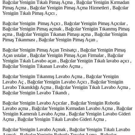
Bağcılar Yenigün Tıkalı Pimaş Açma , Bağcılar Yenigün Kırmadan
Pimaş Açma , Bağcılar Yenigün Pimaş Açma Hizmetleri , Bağcılar
Yenigün Tıkalı Pimaş Açıcı ,
Bağcılar Yenigün Pimaş Açıcı , Bağcılar Yenigün Pimaş Açıcılar ,
Bağcılar Yenigün Pimaş açmak , Bağcılar Yenigün Tıkanmış Pimaş
açma , Bağcılar Yenigün Tıkanan Pimaşı açma , Bağcılar Yenigün
Pimaş Tıkanması , Bağcılar Yenigün Pimaş Açan ,
Bağcılar Yenigün Pimaş Açan Tesisatçı , Bağcılar Yenigün Pimaş
Açan ustalar , Bağcılar Yenigün Pimaş Açan Firmalar , Bağcılar
Yenigün Tıkalı Lavabo açan , Bağcılar Yenigün Tıkalı lavabo açıcı ,
Bağcılar Yenigün Tıkanan Lavabo Açma ,
Bağcılar Yenigün Tıkanmış Lavabo Açma , Bağcılar Yenigün
Lavabo Aç , Bağcılar Yenigün Lavabo Açıcı , Bağcılar Yenigün
Lavabo Tıkanıklığı Açma , Bağcılar Yenigün Tıkalı Lavabo Açma ,
Bağcılar Yenigün Lavabo Tıkandı ,
Bağcılar Yenigün Lavabo Açıcılar , Bağcılar Yenigün Robotla
Lavabo açma , Bağcılar Yenigün Kırmadan Lavabo Açma , Bağcılar
Yenigün Kameralı Lavabo Açma , Bağcılar Yenigün Lavabo Gideri
Açma , Bağcılar Yenigün Tıkalı Lavabo Gideri Açma ,
Bağcılar Yenigün Lavabo Açmak , Bağcılar Yenigün Tıkalı Lavabo
Açmak , Bağcılar Yenigün Robotla Tuvalet Açma , Bağcılar