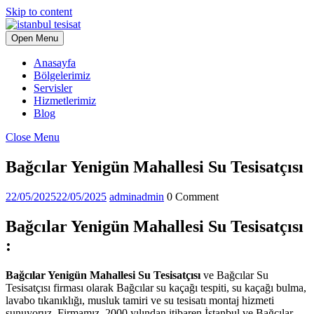
Skip to content
Open Menu
Anasayfa
Bölgelerimiz
Servisler
Hizmetlerimiz
Blog
Close Menu
Bağcılar Yenigün Mahallesi Su Tesisatçısı
22/05/2025
22/05/2025
admin
admin
0 Comment
Bağcılar Yenigün Mahallesi Su Tesisatçısı
:
Bağcılar Yenigün Mahallesi Su Tesisatçısı
ve Bağcılar Su
Tesisatçısı firması olarak Bağcılar su kaçağı tespiti, su kaçağı bulma,
lavabo tıkanıklığı, musluk tamiri ve su tesisatı montaj hizmeti
sunuyoruz. Firmamız, 2000 yılından itibaren İstanbul ve Bağcılar