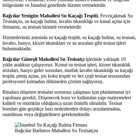
bölgesinde ve İstanbul genelinde hizmet vermektedir.
Bağcılar Yenigün Mahallesi Su Kaçağı Tespiti
, Fevziçakmak Su
Tesisatçısı, su kaçağı bulma, lavabo tıkanıklığı ve kanal açma için
firmamız, su tesisatı hizmeti vermektedir.
Hizmetlerimiz arasında su kaçağı tespiti, su kaçağı bulma, su tesisatı,
lavabo, banyo, klozet tıkanıkları ve su arızaları gibi tesisat işleri
bulunmaktadır.
Bağcılar Güneşli Mahallesi Su Tesisatçı
işlerinde yaklaşık 10
yıldır aralıksız çalışıyoruz. Konut su tesisat işleri, klozet tıkanıklık
arızaları, banyo gider sorunları, mutfak lavabo tıkanıklığı su kaçağı
tespiti, pimiş açma, pis koku tespiti ve her çeşit tesisat arızasından
profesyonel kırmadan dökmeden çözüm sağlıyoruz.
Binalara döşenen tesisatın sorunsuz çalışması için planlamanın iyi
yapılması gerekli. Döşenecek boru ve kullanılan yapı malzemeleri
kaliteli ve mümkün olduğunca uzun ömürlü olmalıdır. Tesisat
boruları gün geçtikçe bazı nedenlerden dolayı arızalanmakta,
onarılması veya değiştirilmesi gerekmektedir.
Bağcılar Barbaros Mahallesi Su Tesisatçısı