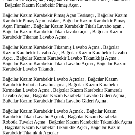
, Bağcılar Kazım Karabekir Pimaş Açan ,
Bağcılar Kazım Karabekir Pimaş Açan Tesisatçı , Bağcılar Kazım
Karabekir Pimaş Açan ustalar , Bağcılar Kazım Karabekir Pimaş
Açan Firmalar , Bağcılar Kazım Karabekir Tıkalı Lavabo açan ,
Bağcılar Kazım Karabekir Tıkalı lavabo açıcı , Bağcılar Kazım
Karabekir Tıkanan Lavabo Açma ,
Bağcılar Kazım Karabekir Tıkanmış Lavabo Açma , Bağcılar
Kazım Karabekir Lavabo Aç , Bağcılar Kazım Karabekir Lavabo
Açıcı , Bağcılar Kazım Karabekir Lavabo Tıkanıklığı Açma ,
Bağcılar Kazım Karabekir Tıkalı Lavabo Açma , Bağcılar Kazım
Karabekir Lavabo Tıkandı ,
Bağcılar Kazım Karabekir Lavabo Açıcılar , Bağcılar Kazım
Karabekir Robotla Lavabo açma , Bağcılar Kazım Karabekir
Kırmadan Lavabo Açma , Bağcılar Kazım Karabekir Kameralı
Lavabo Açma , Bağcılar Kazım Karabekir Lavabo Gideri Açma ,
Bağcılar Kazım Karabekir Tıkalı Lavabo Gideri Açma ,
Bağcılar Kazım Karabekir Lavabo Açmak , Bağcılar Kazım
Karabekir Tıkalı Lavabo Açmak , Bağcılar Kazım Karabekir
Robotla Tuvalet Açma , Bağcılar Kazım Karabekir Tıkanıklık Açma
, Bağcılar Kazım Karabekir Tıkanıklık Açıcı , Bağcılar Kazım
Karabekir Tıkanıklık Açıcılar ,