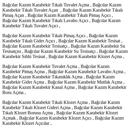
Bağcılar Kazım Karabekir Tıkalı Tuvalet Açma , Bağcılar Kazım
Karabekir Tıkalı Tuvalet Açan , Bağcılar Kazım Karabekir Tıkalı
Pimaş Açan , Bağcılar Kazım Karabekir Tıkalı Pimaş Açıcı ,
Bağcılar Kazım Karabekir Tıkalı Lavabo Açıcı , Bağcılar Kazım
Karabekir Tıkalı Tuvalet Açıcı ,
Bağcılar Kazım Karabekir Tıkalı Pimaş Açıcı , Bağcılar Kazım
Karabekir Tıkalı Gider Açıcı , Bağcılar Kazım Karabekir Tesisat ,
Bağcılar Kazım Karabekir Tesisatçı , Bağcılar Kazım Karabekir Su
Tesisatçısı , Bağcılar Kazım Karabekir Su Tesisatçı , Bağcılar Kazım
Karabekir Sıhhi Tesisat , Bağcılar Kazım Karabekir Klozet Açma ,
Bağcılar Kazım Karabekir Tuvalet Açma , Bağcılar Kazım
Karabekir Pimaş Açma , Bağcılar Kazım Karabekir Lavabo Açma ,
Bağcılar Kazım Karabekir Tıkanıklık Açma , Bağcılar Kazım
Karabekir Gider Açma , Bağcılar Kazım Karabekir Mutfak Açma ,
Bağcılar Kazım Karabekir Kanal Açma , Bağcılar Kazım Karabekir
Boru Açma ,
Bağcılar Kazım Karabekir Tıkalı Klozet Açma , Bağcılar Kazım
Karabekir Tıkalı Klozet Gideri Açma , Bağcılar Kazım Karabekir
Tıkalı Klozet Borusu Açma , Bağcılar Kazım Karabekir Klozet
Açmak , Bağcılar Kazım Karabekir Klozet Açıcı , Bağcılar Kazım
Karabekir Klozet Açıcılar ,