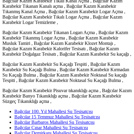
Bağcılar Kazım Karabekir Tıkalı Kanal Açma , Bağcılar Kazım
Karabekir Tıkanan Kanalı açma , Bağcılar Kazım Karabekir
Tıkanmış Kanal Açma , Bağcılar Kazım Karabekir Logar Açma ,
Bağcılar Kazım Karabekir Tıkalı Logar Açma , Bağcılar Kazım
Karabekir Logar Temizleme ,
Bağcılar Kazım Karabekir Tıkanan Logarı Açma , Bağcılar Kazım
Karabekir Tıkanmış Logar Açma , Bağcılar Kazım Karabekir
Musluk Tamiri , Bağcılar Kazım Karabekir Klozet Montajı ,
Bağcılar Kazım Karabekir Kalorifer Tesisatı , Bağcılar Kazım
Karabekir Doğalgaz Tesisatı , Bağcılar Kazım Karabekir Su kaçağı ,
Bağcılar Kazım Karabekir Su Kaçağı Tespiti , Bağcılar Kazım
Karabekir Su Kaçağı Bulma , Bağcılar Kazım Karabekir Kırmadan
Su Kaçağı Bulma , Bağcılar Kazım Karabekir Noktasal Su kaçağı
Tespiti , Bağcılar Kazım Karabekir Noktasal Su Kaçağı Bulma ,
Bağcılar Kazım Karabekir Pisuvar tıkanıklığı açma , Bağcılar Kazım
Karabekir Banyo Tıkanıklığı açma , Bağcılar Kazım Karabekir
Süzgeç Tıkanıklığı açma ,
Bağcılar 100. Yıl Mahallesi Su Tesisatçısı
Bağcılar 15 Temmuz Mahallesi Su Tesisatçısı
Bağcılar Barbaros Mahallesi Su Tesisatçısı
Bağcılar Çınar Mahallesi Su Tesisatçısı
Bağcılar Demirkapı Mahallesi Su Tesisatçısı