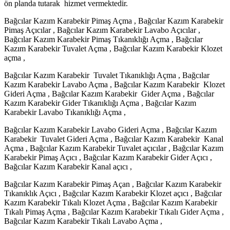
ön planda tutarak hizmet vermektedir.
Bağcılar Kazım Karabekir Pimaş Açma , Bağcılar Kazım Karabekir
Pimaş Açıcılar , Bağcılar Kazım Karabekir Lavabo Açıcılar ,
Bağcılar Kazım Karabekir Pimaş Tıkanıklığı Açma , Bağcılar
Kazım Karabekir Tuvalet Açma , Bağcılar Kazım Karabekir Klozet
açma ,
Bağcılar Kazım Karabekir Tuvalet Tıkanıklığı Açma , Bağcılar
Kazım Karabekir Lavabo Açma , Bağcılar Kazım Karabekir Klozet
Gideri Açma , Bağcılar Kazım Karabekir Gider Açma , Bağcılar
Kazım Karabekir Gider Tıkanıklığı Açma , Bağcılar Kazım
Karabekir Lavabo Tıkanıklığı Açma ,
Bağcılar Kazım Karabekir Lavabo Gideri Açma , Bağcılar Kazım
Karabekir Tuvalet Gideri Açma , Bağcılar Kazım Karabekir Kanal
Açma , Bağcılar Kazım Karabekir Tuvalet açıcılar , Bağcılar Kazım
Karabekir Pimaş Açıcı , Bağcılar Kazım Karabekir Gider Açıcı ,
Bağcılar Kazım Karabekir Kanal açıcı ,
Bağcılar Kazım Karabekir Pimaş Açan , Bağcılar Kazım Karabekir
Tıkanıklık Açıcı , Bağcılar Kazım Karabekir Klozet açıcı , Bağcılar
Kazım Karabekir Tıkalı Klozet Açma , Bağcılar Kazım Karabekir
Tıkalı Pimaş Açma , Bağcılar Kazım Karabekir Tıkalı Gider Açma ,
Bağcılar Kazım Karabekir Tıkalı Lavabo Açma ,