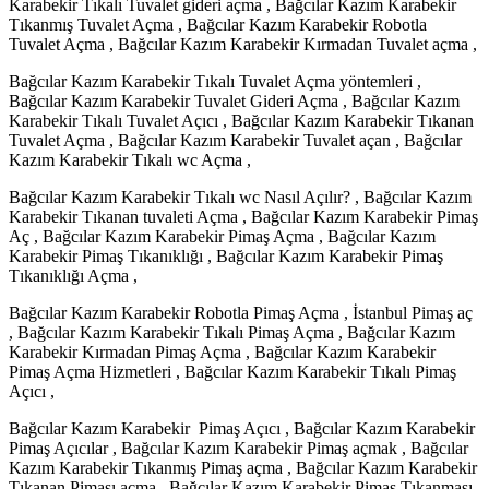
Karabekir Tıkalı Tuvalet gideri açma , Bağcılar Kazım Karabekir
Tıkanmış Tuvalet Açma , Bağcılar Kazım Karabekir Robotla
Tuvalet Açma , Bağcılar Kazım Karabekir Kırmadan Tuvalet açma ,
Bağcılar Kazım Karabekir Tıkalı Tuvalet Açma yöntemleri ,
Bağcılar Kazım Karabekir Tuvalet Gideri Açma , Bağcılar Kazım
Karabekir Tıkalı Tuvalet Açıcı , Bağcılar Kazım Karabekir Tıkanan
Tuvalet Açma , Bağcılar Kazım Karabekir Tuvalet açan , Bağcılar
Kazım Karabekir Tıkalı wc Açma ,
Bağcılar Kazım Karabekir Tıkalı wc Nasıl Açılır? , Bağcılar Kazım
Karabekir Tıkanan tuvaleti Açma , Bağcılar Kazım Karabekir Pimaş
Aç , Bağcılar Kazım Karabekir Pimaş Açma , Bağcılar Kazım
Karabekir Pimaş Tıkanıklığı , Bağcılar Kazım Karabekir Pimaş
Tıkanıklığı Açma ,
Bağcılar Kazım Karabekir Robotla Pimaş Açma , İstanbul Pimaş aç
, Bağcılar Kazım Karabekir Tıkalı Pimaş Açma , Bağcılar Kazım
Karabekir Kırmadan Pimaş Açma , Bağcılar Kazım Karabekir
Pimaş Açma Hizmetleri , Bağcılar Kazım Karabekir Tıkalı Pimaş
Açıcı ,
Bağcılar Kazım Karabekir Pimaş Açıcı , Bağcılar Kazım Karabekir
Pimaş Açıcılar , Bağcılar Kazım Karabekir Pimaş açmak , Bağcılar
Kazım Karabekir Tıkanmış Pimaş açma , Bağcılar Kazım Karabekir
Tıkanan Pimaşı açma , Bağcılar Kazım Karabekir Pimaş Tıkanması