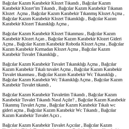
Bağcılar Kazım Karabekir Klozet Tıkandı , Bağcılar Kazım
Karabekir Klozet’im Tıkandı , Bağcılar Kazım Karabekir Tıkanan
Klozet Açma , Bağcılar Kazım Karabekir Tıkanmış Klozet Açma ,
Bağcılar Kazım Karabekir Klozet Tıkanıklığı , Bağcılar Kazım
Karabekir Klozet Tıkanıklığı Açma ,
Bağcılar Kazım Karabekir Klozet Tıkanması , Bağcılar Kazım
Karabekir Klozet Açan , Bağcılar Kazım Karabekir Klozet Gideri
Açma , Bağcılar Kazım Karabekir Robotla Klozet Açma , Bağcılar
Kazım Karabekir Kırmadan Klozet Açma , Bağcılar Kazım
Karabekir Tuvalet Tıkanıklığı ,
Bağcılar Kazım Karabekir Tuvalet Tıkanıklığı Açma , Bağcılar
Kazım Karabekir Tıkalı tuvalet Açma , Bağcılar Kazım Karabekir
Tuvalet tıkanması , Bağcılar Kazım Karabekir Wc Tıkanıklığı ,
Bağcılar Kazım Karabekir Wc Tıkanıklığı Açma , Bağcılar Kazım
Karabekir Tuvalet tıkandı ,
Bağcılar Kazım Karabekir Tuvaletim Tıkandı , Bağcılar Kazım
Karabekir Tuvalet Tıkandı Nasıl Açılır? , Bağcılar Kazım Karabekir
Tıkanmış Tuvalet Açma , Bağcılar Kazım Karabekir Tıkalı wc
gideri açma , Bağcılar Kazım Karabekir Wc Tıkandı , Bağcılar
Kazım Karabekir Tuvalet Açıcı ,
Bağcılar Kazım Karabekir Tuvalet Açıcılar , Bağcılar Kazım