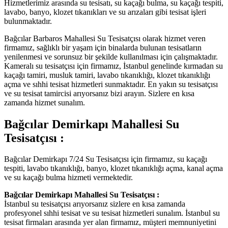
Hizmetlerimiz arasında su tesisatı, su kaçağı bulma, su kaçağı tespiti,
lavabo, banyo, klozet tıkanıkları ve su arızaları gibi tesisat işleri
bulunmaktadır.
Bağcılar Barbaros Mahallesi Su Tesisatçısı olarak hizmet veren
firmamız, sağlıklı bir yaşam için binalarda bulunan tesisatların
yenilenmesi ve sorunsuz bir şekilde kullanılması için çalışmaktadır.
Kameralı su tesisatçısı için firmamız, İstanbul genelinde kırmadan su
kaçağı tamiri, musluk tamiri, lavabo tıkanıklığı, klozet tıkanıklığı
açma ve sıhhi tesisat hizmetleri sunmaktadır. En yakın su tesisatçısı
ve su tesisat tamircisi arıyorsanız bizi arayın. Sizlere en kısa
zamanda hizmet sunalım.
Bağcılar Demirkapı Mahallesi Su
Tesisatçısı :
Bağcılar Demirkapı 7/24 Su Tesisatçısı için firmamız, su kaçağı
tespiti, lavabo tıkanıklığı, banyo, klozet tıkanıklığı açma, kanal açma
ve su kaçağı bulma hizmeti vermektedir.
Bağcılar Demirkapı Mahallesi Su Tesisatçısı :
İstanbul su tesisatçısı arıyorsanız sizlere en kısa zamanda
profesyonel sıhhi tesisat ve su tesisat hizmetleri sunalım. İstanbul su
tesisat firmaları arasında yer alan firmamız, müşteri memnuniyetini