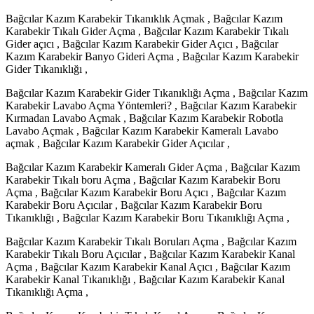
Bağcılar Kazım Karabekir Tıkanıklık Açmak , Bağcılar Kazım
Karabekir Tıkalı Gider Açma , Bağcılar Kazım Karabekir Tıkalı
Gider açıcı , Bağcılar Kazım Karabekir Gider Açıcı , Bağcılar
Kazım Karabekir Banyo Gideri Açma , Bağcılar Kazım Karabekir
Gider Tıkanıklığı ,
Bağcılar Kazım Karabekir Gider Tıkanıklığı Açma , Bağcılar Kazım
Karabekir Lavabo Açma Yöntemleri? , Bağcılar Kazım Karabekir
Kırmadan Lavabo Açmak , Bağcılar Kazım Karabekir Robotla
Lavabo Açmak , Bağcılar Kazım Karabekir Kameralı Lavabo
açmak , Bağcılar Kazım Karabekir Gider Açıcılar ,
Bağcılar Kazım Karabekir Kameralı Gider Açma , Bağcılar Kazım
Karabekir Tıkalı boru Açma , Bağcılar Kazım Karabekir Boru
Açma , Bağcılar Kazım Karabekir Boru Açıcı , Bağcılar Kazım
Karabekir Boru Açıcılar , Bağcılar Kazım Karabekir Boru
Tıkanıklığı , Bağcılar Kazım Karabekir Boru Tıkanıklığı Açma ,
Bağcılar Kazım Karabekir Tıkalı Boruları Açma , Bağcılar Kazım
Karabekir Tıkalı Boru Açıcılar , Bağcılar Kazım Karabekir Kanal
Açma , Bağcılar Kazım Karabekir Kanal Açıcı , Bağcılar Kazım
Karabekir Kanal Tıkanıklığı , Bağcılar Kazım Karabekir Kanal
Tıkanıklığı Açma ,