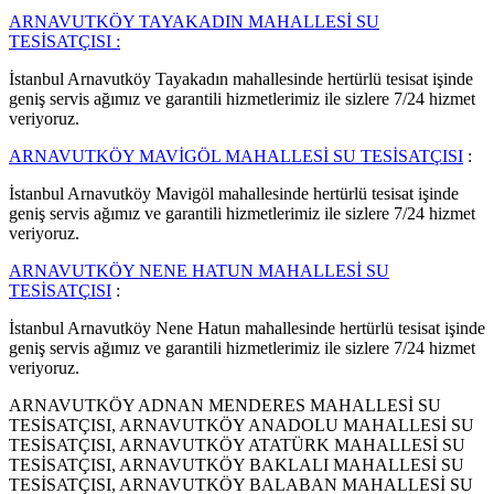
ARNAVUTKÖY TAYAKADIN MAHALLESİ SU
TESİSATÇISI :
İstanbul Arnavutköy Tayakadın mahallesinde hertürlü tesisat işinde
geniş servis ağımız ve garantili hizmetlerimiz ile sizlere 7/24 hizmet
veriyoruz.
ARNAVUTKÖY MAVİGÖL MAHALLESİ SU TESİSATÇISI
:
İstanbul Arnavutköy Mavigöl mahallesinde hertürlü tesisat işinde
geniş servis ağımız ve garantili hizmetlerimiz ile sizlere 7/24 hizmet
veriyoruz.
ARNAVUTKÖY NENE HATUN MAHALLESİ SU
TESİSATÇISI
:
İstanbul Arnavutköy Nene Hatun mahallesinde hertürlü tesisat işinde
geniş servis ağımız ve garantili hizmetlerimiz ile sizlere 7/24 hizmet
veriyoruz.
ARNAVUTKÖY ADNAN MENDERES MAHALLESİ SU
TESİSATÇISI, ARNAVUTKÖY ANADOLU MAHALLESİ SU
TESİSATÇISI, ARNAVUTKÖY ATATÜRK MAHALLESİ SU
TESİSATÇISI, ARNAVUTKÖY BAKLALI MAHALLESİ SU
TESİSATÇISI, ARNAVUTKÖY BALABAN MAHALLESİ SU