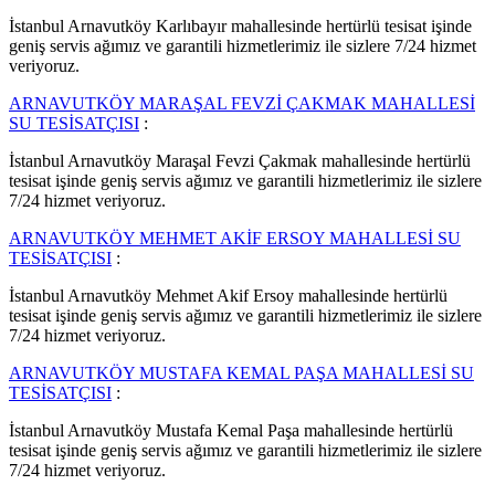
İstanbul Arnavutköy Karlıbayır mahallesinde hertürlü tesisat işinde
geniş servis ağımız ve garantili hizmetlerimiz ile sizlere 7/24 hizmet
veriyoruz.
ARNAVUTKÖY MARAŞAL FEVZİ ÇAKMAK MAHALLESİ
SU TESİSATÇISI
:
İstanbul Arnavutköy Maraşal Fevzi Çakmak mahallesinde hertürlü
tesisat işinde geniş servis ağımız ve garantili hizmetlerimiz ile sizlere
7/24 hizmet veriyoruz.
ARNAVUTKÖY MEHMET AKİF ERSOY MAHALLESİ SU
TESİSATÇISI
:
İstanbul Arnavutköy Mehmet Akif Ersoy mahallesinde hertürlü
tesisat işinde geniş servis ağımız ve garantili hizmetlerimiz ile sizlere
7/24 hizmet veriyoruz.
ARNAVUTKÖY MUSTAFA KEMAL PAŞA MAHALLESİ SU
TESİSATÇISI
:
İstanbul Arnavutköy Mustafa Kemal Paşa mahallesinde hertürlü
tesisat işinde geniş servis ağımız ve garantili hizmetlerimiz ile sizlere
7/24 hizmet veriyoruz.