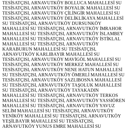
TESİSATÇISI, ARNAVUTKÖY BOLLUCA MAHALLESİ SU
TESİSATÇISI, ARNAVUTKÖY BOYALIK MAHALLESİ SU
TESİSATÇISI, ARNAVUTKÖY ÇİLİNGİR MAHALLESİ SU
TESİSATÇISI, ARNAVUTKÖY DELİKLİKAYA MAHALLESİ
SU TESİSATÇISI, ARNAVUTKÖY DURSUNKÖY
MAHALLESİ SU TESİSATÇISI, ARNAVUTKÖY İMRAHOR
MAHALLESİ SU TESİSATÇISI, ARNAVUTKÖY İSLAMBEY
MAHALLESİ SU TESİSATÇISI, ARNAVUTKÖY İSTİKLAL
MAHALLESİ SU TESİSATÇISI, ARNAVUTKÖY
KARABURUN MAHALLESİ SU TESİSATÇISI,
ARNAVUTKÖY KARLIBAYIR MAHALLESİ SU
TESİSATÇISI, ARNAVUTKÖY MAVİGÖL MAHALLESİ SU
TESİSATÇISI, ARNAVUTKÖY MERKEZ MAHALLESİ SU
TESİSATÇISI, ARNAVUTKÖY NENE HATUN MAHALLESİ
SU TESİSATÇISI, ARNAVUTKÖY ÖMERLİ MAHALLESİ SU
TESİSATÇISI, ARNAVUTKÖY SAZLIBOSNA MAHALLESİ
SU TESİSATÇISI, ARNAVUTKÖY TAŞOLUK MAHALLESİ
SU TESİSATÇISI, ARNAVUTKÖY TAYAKADIN
MAHALLESİ SU TESİSATÇISI, ARNAVUTKÖY TERKOS
MAHALLESİ SU TESİSATÇISI, ARNAVUTKÖY YASSIÖREN
MAHALLESİ SU TESİSATÇISI, ARNAVUTKÖY YAVUZ
SELİM MAHALLESİ SU TESİSATÇISI, ARNAVUTKÖY
YENİKÖY MAHALLESİ SU TESİSATÇISI, ARNAVUTKÖY
YEŞİLBAYIR MAHALLESİ SU TESİSATÇISI,
ARNAVUTKÖY YUNUS EMRE MAHALLESİ SU