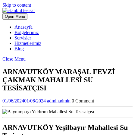
Skip to content
Open Menu
Anasayfa
Bölgelerimiz
Servisler
Hizmetlerimiz
Blog
Close Menu
ARNAVUTKÖY MARAŞAL FEVZİ
ÇAKMAK MAHALLESİ SU
TESİSATÇISI
01/06/2024
01/06/2024
admin
admin
0 Comment
ARNAVUTKÖY Yeşilbayır Mahallesi Su